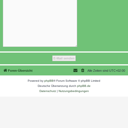
Foren-Übersicht
Alle Zeiten sind
UTC+02:00
Powered by
phpBB
® Forum Software © phpBB Limited
Deutsche Übersetzung durch
phpBB.de
Datenschutz
|
Nutzungsbedingungen