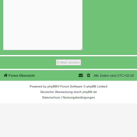
Foren-Übersicht
Alle Zeiten sind
UTC+02:00
Powered by
phpBB
® Forum Software © phpBB Limited
Deutsche Übersetzung durch
phpBB.de
Datenschutz
|
Nutzungsbedingungen