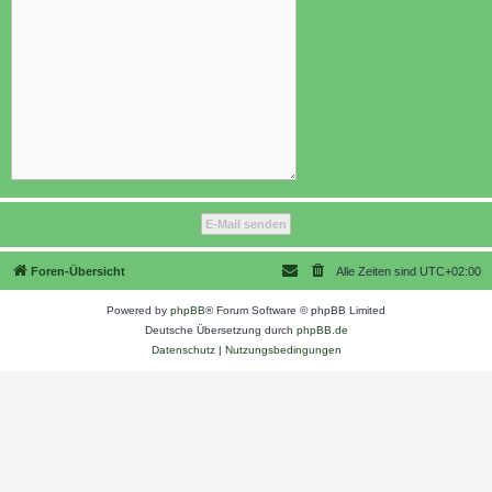
Foren-Übersicht
Alle Zeiten sind
UTC+02:00
Powered by
phpBB
® Forum Software © phpBB Limited
Deutsche Übersetzung durch
phpBB.de
Datenschutz
|
Nutzungsbedingungen