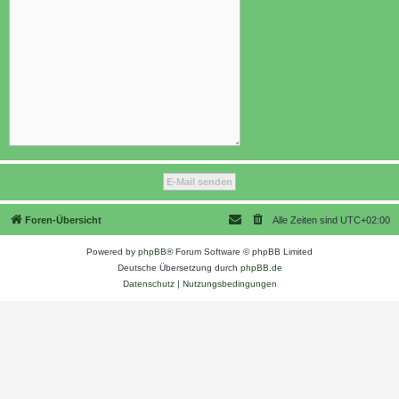
Foren-Übersicht
Alle Zeiten sind
UTC+02:00
Powered by
phpBB
® Forum Software © phpBB Limited
Deutsche Übersetzung durch
phpBB.de
Datenschutz
|
Nutzungsbedingungen