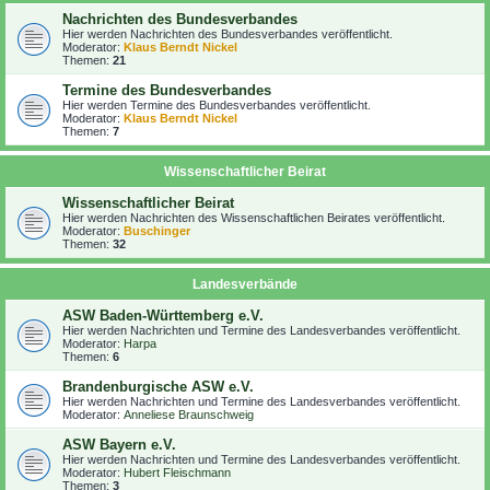
Nachrichten des Bundesverbandes
Hier werden Nachrichten des Bundesverbandes veröffentlicht.
Moderator:
Klaus Berndt Nickel
Themen:
21
Termine des Bundesverbandes
Hier werden Termine des Bundesverbandes veröffentlicht.
Moderator:
Klaus Berndt Nickel
Themen:
7
Wissenschaftlicher Beirat
Wissenschaftlicher Beirat
Hier werden Nachrichten des Wissenschaftlichen Beirates veröffentlicht.
Moderator:
Buschinger
Themen:
32
Landesverbände
ASW Baden-Württemberg e.V.
Hier werden Nachrichten und Termine des Landesverbandes veröffentlicht.
Moderator:
Harpa
Themen:
6
Brandenburgische ASW e.V.
Hier werden Nachrichten und Termine des Landesverbandes veröffentlicht.
Moderator:
Anneliese Braunschweig
ASW Bayern e.V.
Hier werden Nachrichten und Termine des Landesverbandes veröffentlicht.
Moderator:
Hubert Fleischmann
Themen:
3