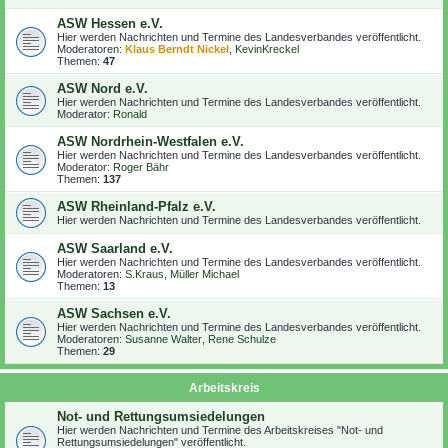
ASW Hessen e.V.
Hier werden Nachrichten und Termine des Landesverbandes veröffentlicht.
Moderatoren:
Klaus Berndt Nickel
,
KevinKreckel
Themen:
47
ASW Nord e.V.
Hier werden Nachrichten und Termine des Landesverbandes veröffentlicht.
Moderator:
Ronald
ASW Nordrhein-Westfalen e.V.
Hier werden Nachrichten und Termine des Landesverbandes veröffentlicht.
Moderator:
Roger Bähr
Themen:
137
ASW Rheinland-Pfalz e.V.
Hier werden Nachrichten und Termine des Landesverbandes veröffentlicht.
ASW Saarland e.V.
Hier werden Nachrichten und Termine des Landesverbandes veröffentlicht.
Moderatoren:
S.Kraus
,
Müller Michael
Themen:
13
ASW Sachsen e.V.
Hier werden Nachrichten und Termine des Landesverbandes veröffentlicht.
Moderatoren:
Susanne Walter
,
Rene Schulze
Themen:
29
Arbeitskreis
Not- und Rettungsumsiedelungen
Hier werden Nachrichten und Termine des Arbeitskreises "Not- und
Rettungsumsiedelungen" veröffentlicht.