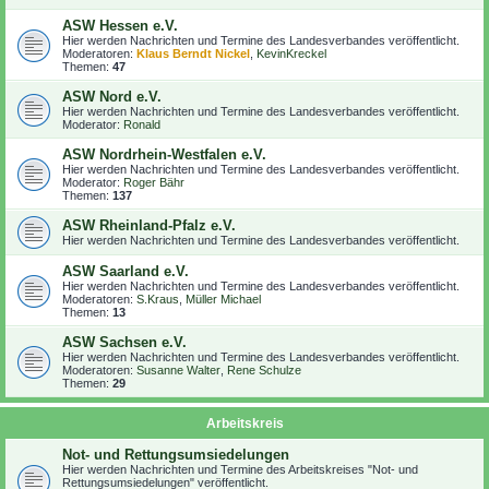
ASW Hessen e.V.
Hier werden Nachrichten und Termine des Landesverbandes veröffentlicht.
Moderatoren:
Klaus Berndt Nickel
,
KevinKreckel
Themen:
47
ASW Nord e.V.
Hier werden Nachrichten und Termine des Landesverbandes veröffentlicht.
Moderator:
Ronald
ASW Nordrhein-Westfalen e.V.
Hier werden Nachrichten und Termine des Landesverbandes veröffentlicht.
Moderator:
Roger Bähr
Themen:
137
ASW Rheinland-Pfalz e.V.
Hier werden Nachrichten und Termine des Landesverbandes veröffentlicht.
ASW Saarland e.V.
Hier werden Nachrichten und Termine des Landesverbandes veröffentlicht.
Moderatoren:
S.Kraus
,
Müller Michael
Themen:
13
ASW Sachsen e.V.
Hier werden Nachrichten und Termine des Landesverbandes veröffentlicht.
Moderatoren:
Susanne Walter
,
Rene Schulze
Themen:
29
Arbeitskreis
Not- und Rettungsumsiedelungen
Hier werden Nachrichten und Termine des Arbeitskreises "Not- und
Rettungsumsiedelungen" veröffentlicht.