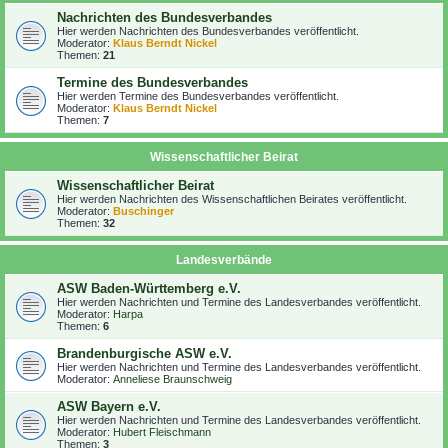
Nachrichten des Bundesverbandes
Hier werden Nachrichten des Bundesverbandes veröffentlicht.
Moderator:
Klaus Berndt Nickel
Themen:
21
Termine des Bundesverbandes
Hier werden Termine des Bundesverbandes veröffentlicht.
Moderator:
Klaus Berndt Nickel
Themen:
7
Wissenschaftlicher Beirat
Wissenschaftlicher Beirat
Hier werden Nachrichten des Wissenschaftlichen Beirates veröffentlicht.
Moderator:
Buschinger
Themen:
32
Landesverbände
ASW Baden-Württemberg e.V.
Hier werden Nachrichten und Termine des Landesverbandes veröffentlicht.
Moderator:
Harpa
Themen:
6
Brandenburgische ASW e.V.
Hier werden Nachrichten und Termine des Landesverbandes veröffentlicht.
Moderator:
Anneliese Braunschweig
ASW Bayern e.V.
Hier werden Nachrichten und Termine des Landesverbandes veröffentlicht.
Moderator:
Hubert Fleischmann
Themen:
3