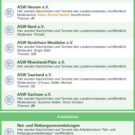
ASW Hessen e.V.
Hier werden Nachrichten und Termine des Landesverbandes veröffentlicht.
Moderatoren:
Klaus Berndt Nickel
,
KevinKreckel
Themen:
47
ASW Nord e.V.
Hier werden Nachrichten und Termine des Landesverbandes veröffentlicht.
Moderator:
Ronald
ASW Nordrhein-Westfalen e.V.
Hier werden Nachrichten und Termine des Landesverbandes veröffentlicht.
Moderator:
Roger Bähr
Themen:
137
ASW Rheinland-Pfalz e.V.
Hier werden Nachrichten und Termine des Landesverbandes veröffentlicht.
ASW Saarland e.V.
Hier werden Nachrichten und Termine des Landesverbandes veröffentlicht.
Moderatoren:
S.Kraus
,
Müller Michael
Themen:
13
ASW Sachsen e.V.
Hier werden Nachrichten und Termine des Landesverbandes veröffentlicht.
Moderatoren:
Susanne Walter
,
Rene Schulze
Themen:
29
Arbeitskreis
Not- und Rettungsumsiedelungen
Hier werden Nachrichten und Termine des Arbeitskreises "Not- und
Rettungsumsiedelungen" veröffentlicht.