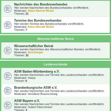
Nachrichten des Bundesverbandes
Hier werden Nachrichten des Bundesverbandes veröffentlicht.
Moderator:
Klaus Berndt Nickel
Themen:
21
Termine des Bundesverbandes
Hier werden Termine des Bundesverbandes veröffentlicht.
Moderator:
Klaus Berndt Nickel
Themen:
7
Wissenschaftlicher Beirat
Wissenschaftlicher Beirat
Hier werden Nachrichten des Wissenschaftlichen Beirates veröffentlicht.
Moderator:
Buschinger
Themen:
32
Landesverbände
ASW Baden-Württemberg e.V.
Hier werden Nachrichten und Termine des Landesverbandes veröffentlicht.
Moderator:
Harpa
Themen:
6
Brandenburgische ASW e.V.
Hier werden Nachrichten und Termine des Landesverbandes veröffentlicht.
Moderator:
Anneliese Braunschweig
ASW Bayern e.V.
Hier werden Nachrichten und Termine des Landesverbandes veröffentlicht.
Moderator:
Hubert Fleischmann
Themen:
3