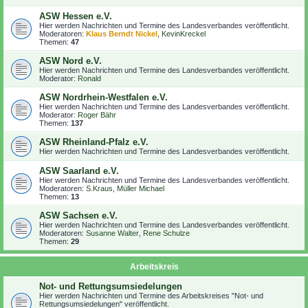
ASW Hessen e.V.
Hier werden Nachrichten und Termine des Landesverbandes veröffentlicht.
Moderatoren:
Klaus Berndt Nickel
,
KevinKreckel
Themen:
47
ASW Nord e.V.
Hier werden Nachrichten und Termine des Landesverbandes veröffentlicht.
Moderator:
Ronald
ASW Nordrhein-Westfalen e.V.
Hier werden Nachrichten und Termine des Landesverbandes veröffentlicht.
Moderator:
Roger Bähr
Themen:
137
ASW Rheinland-Pfalz e.V.
Hier werden Nachrichten und Termine des Landesverbandes veröffentlicht.
ASW Saarland e.V.
Hier werden Nachrichten und Termine des Landesverbandes veröffentlicht.
Moderatoren:
S.Kraus
,
Müller Michael
Themen:
13
ASW Sachsen e.V.
Hier werden Nachrichten und Termine des Landesverbandes veröffentlicht.
Moderatoren:
Susanne Walter
,
Rene Schulze
Themen:
29
Arbeitskreis
Not- und Rettungsumsiedelungen
Hier werden Nachrichten und Termine des Arbeitskreises "Not- und
Rettungsumsiedelungen" veröffentlicht.