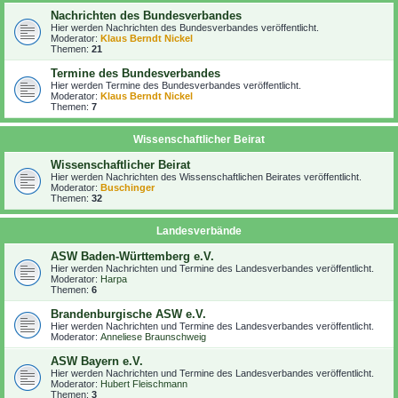
Nachrichten des Bundesverbandes
Hier werden Nachrichten des Bundesverbandes veröffentlicht.
Moderator:
Klaus Berndt Nickel
Themen:
21
Termine des Bundesverbandes
Hier werden Termine des Bundesverbandes veröffentlicht.
Moderator:
Klaus Berndt Nickel
Themen:
7
Wissenschaftlicher Beirat
Wissenschaftlicher Beirat
Hier werden Nachrichten des Wissenschaftlichen Beirates veröffentlicht.
Moderator:
Buschinger
Themen:
32
Landesverbände
ASW Baden-Württemberg e.V.
Hier werden Nachrichten und Termine des Landesverbandes veröffentlicht.
Moderator:
Harpa
Themen:
6
Brandenburgische ASW e.V.
Hier werden Nachrichten und Termine des Landesverbandes veröffentlicht.
Moderator:
Anneliese Braunschweig
ASW Bayern e.V.
Hier werden Nachrichten und Termine des Landesverbandes veröffentlicht.
Moderator:
Hubert Fleischmann
Themen:
3