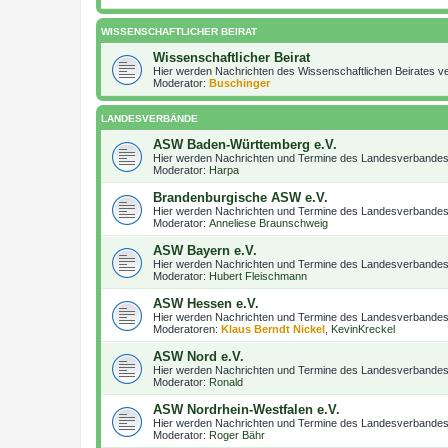
WISSENSCHAFTLICHER BEIRAT
Wissenschaftlicher Beirat
Hier werden Nachrichten des Wissenschaftlichen Beirates ver
Moderator:
Buschinger
LANDESVERBÄNDE
ASW Baden-Württemberg e.V.
Hier werden Nachrichten und Termine des Landesverbandes v
Moderator:
Harpa
Brandenburgische ASW e.V.
Hier werden Nachrichten und Termine des Landesverbandes v
Moderator:
Anneliese Braunschweig
ASW Bayern e.V.
Hier werden Nachrichten und Termine des Landesverbandes v
Moderator:
Hubert Fleischmann
ASW Hessen e.V.
Hier werden Nachrichten und Termine des Landesverbandes v
Moderatoren:
Klaus Berndt Nickel
,
KevinKreckel
ASW Nord e.V.
Hier werden Nachrichten und Termine des Landesverbandes v
Moderator:
Ronald
ASW Nordrhein-Westfalen e.V.
Hier werden Nachrichten und Termine des Landesverbandes v
Moderator:
Roger Bähr