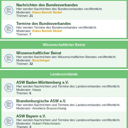
Nachrichten des Bundesverbandes
Hier werden Nachrichten des Bundesverbandes veröffentlicht.
Moderator:
Klaus Berndt Nickel
Themen:
21
Termine des Bundesverbandes
Hier werden Termine des Bundesverbandes veröffentlicht.
Moderator:
Klaus Berndt Nickel
Themen:
7
Wissenschaftlicher Beirat
Wissenschaftlicher Beirat
Hier werden Nachrichten des Wissenschaftlichen Beirates veröffentlicht.
Moderator:
Buschinger
Themen:
32
Landesverbände
ASW Baden-Württemberg e.V.
Hier werden Nachrichten und Termine des Landesverbandes veröffentlicht.
Moderator:
Harpa
Themen:
6
Brandenburgische ASW e.V.
Hier werden Nachrichten und Termine des Landesverbandes veröffentlicht.
Moderator:
Anneliese Braunschweig
ASW Bayern e.V.
Hier werden Nachrichten und Termine des Landesverbandes veröffentlicht.
Moderator:
Hubert Fleischmann
Themen:
3