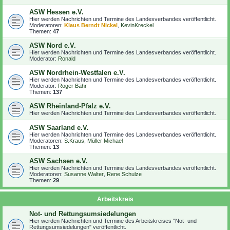
ASW Hessen e.V.
Hier werden Nachrichten und Termine des Landesverbandes veröffentlicht.
Moderatoren:
Klaus Berndt Nickel
,
KevinKreckel
Themen:
47
ASW Nord e.V.
Hier werden Nachrichten und Termine des Landesverbandes veröffentlicht.
Moderator:
Ronald
ASW Nordrhein-Westfalen e.V.
Hier werden Nachrichten und Termine des Landesverbandes veröffentlicht.
Moderator:
Roger Bähr
Themen:
137
ASW Rheinland-Pfalz e.V.
Hier werden Nachrichten und Termine des Landesverbandes veröffentlicht.
ASW Saarland e.V.
Hier werden Nachrichten und Termine des Landesverbandes veröffentlicht.
Moderatoren:
S.Kraus
,
Müller Michael
Themen:
13
ASW Sachsen e.V.
Hier werden Nachrichten und Termine des Landesverbandes veröffentlicht.
Moderatoren:
Susanne Walter
,
Rene Schulze
Themen:
29
Arbeitskreis
Not- und Rettungsumsiedelungen
Hier werden Nachrichten und Termine des Arbeitskreises "Not- und
Rettungsumsiedelungen" veröffentlicht.