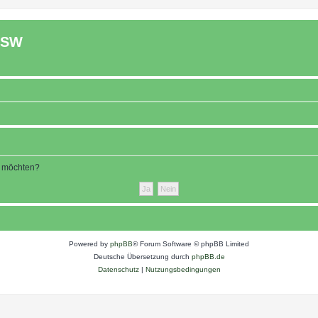
ASW
n möchten?
Powered by
phpBB
® Forum Software © phpBB Limited
Deutsche Übersetzung durch
phpBB.de
Datenschutz
|
Nutzungsbedingungen