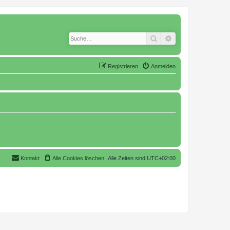
Suche
Erweiterte Suche
Registrieren
Anmelden
Kontakt
Alle Cookies löschen
Alle Zeiten sind
UTC+02:00