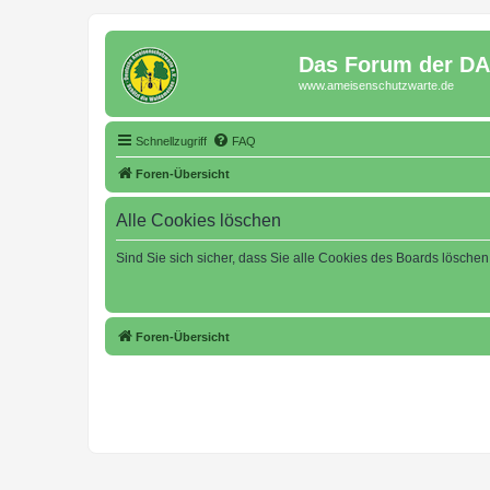
Das Forum der D
www.ameisenschutzwarte.de
Schnellzugriff
FAQ
Foren-Übersicht
Alle Cookies löschen
Sind Sie sich sicher, dass Sie alle Cookies des Boards lösche
Foren-Übersicht