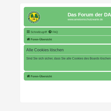
Das Forum der D
www.ameisenschutzwarte.de
Schnellzugriff
FAQ
Foren-Übersicht
Alle Cookies löschen
Sind Sie sich sicher, dass Sie alle Cookies des Boards lösche
Foren-Übersicht