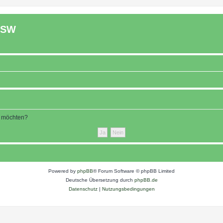
ASW
n möchten?
Powered by
phpBB
® Forum Software © phpBB Limited
Deutsche Übersetzung durch
phpBB.de
Datenschutz
|
Nutzungsbedingungen