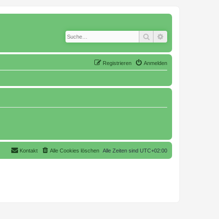
Suche
Erweiterte Suche
Registrieren
Anmelden
Kontakt
Alle Cookies löschen
Alle Zeiten sind
UTC+02:00