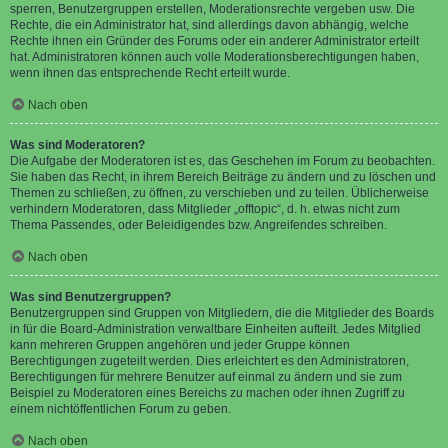
sperren, Benutzergruppen erstellen, Moderationsrechte vergeben usw. Die
Rechte, die ein Administrator hat, sind allerdings davon abhängig, welche
Rechte ihnen ein Gründer des Forums oder ein anderer Administrator erteilt
hat. Administratoren können auch volle Moderationsberechtigungen haben,
wenn ihnen das entsprechende Recht erteilt wurde.
Nach oben
Was sind Moderatoren?
Die Aufgabe der Moderatoren ist es, das Geschehen im Forum zu beobachten.
Sie haben das Recht, in ihrem Bereich Beiträge zu ändern und zu löschen und
Themen zu schließen, zu öffnen, zu verschieben und zu teilen. Üblicherweise
verhindern Moderatoren, dass Mitglieder „offtopic“, d. h. etwas nicht zum
Thema Passendes, oder Beleidigendes bzw. Angreifendes schreiben.
Nach oben
Was sind Benutzergruppen?
Benutzergruppen sind Gruppen von Mitgliedern, die die Mitglieder des Boards
in für die Board-Administration verwaltbare Einheiten aufteilt. Jedes Mitglied
kann mehreren Gruppen angehören und jeder Gruppe können
Berechtigungen zugeteilt werden. Dies erleichtert es den Administratoren,
Berechtigungen für mehrere Benutzer auf einmal zu ändern und sie zum
Beispiel zu Moderatoren eines Bereichs zu machen oder ihnen Zugriff zu
einem nichtöffentlichen Forum zu geben.
Nach oben