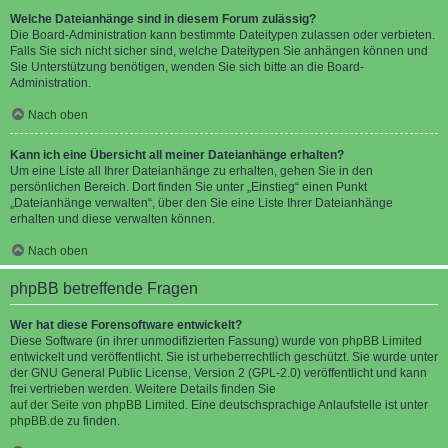
Welche Dateianhänge sind in diesem Forum zulässig?
Die Board-Administration kann bestimmte Dateitypen zulassen oder verbieten.
Falls Sie sich nicht sicher sind, welche Dateitypen Sie anhängen können und
Sie Unterstützung benötigen, wenden Sie sich bitte an die Board-
Administration.
Nach oben
Kann ich eine Übersicht all meiner Dateianhänge erhalten?
Um eine Liste all Ihrer Dateianhänge zu erhalten, gehen Sie in den
persönlichen Bereich. Dort finden Sie unter „Einstieg“ einen Punkt
„Dateianhänge verwalten“, über den Sie eine Liste Ihrer Dateianhänge
erhalten und diese verwalten können.
Nach oben
phpBB betreffende Fragen
Wer hat diese Forensoftware entwickelt?
Diese Software (in ihrer unmodifizierten Fassung) wurde von
phpBB Limited
entwickelt und veröffentlicht. Sie ist urheberrechtlich geschützt. Sie wurde unter
der GNU General Public License, Version 2 (GPL-2.0) veröffentlicht und kann
frei vertrieben werden. Weitere Details finden Sie
auf der Seite von phpBB Limited
. Eine deutschsprachige Anlaufstelle ist unter
phpBB.de
zu finden.