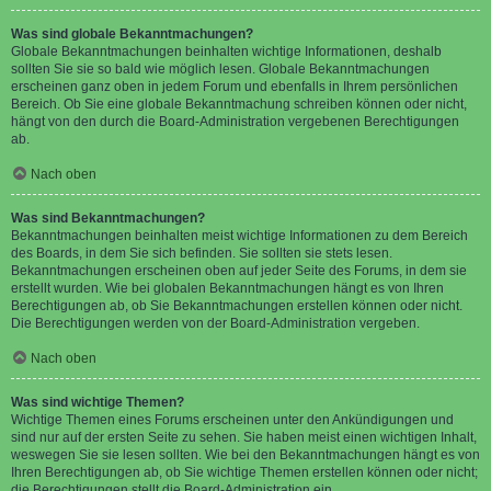
Was sind globale Bekanntmachungen?
Globale Bekanntmachungen beinhalten wichtige Informationen, deshalb
sollten Sie sie so bald wie möglich lesen. Globale Bekanntmachungen
erscheinen ganz oben in jedem Forum und ebenfalls in Ihrem persönlichen
Bereich. Ob Sie eine globale Bekanntmachung schreiben können oder nicht,
hängt von den durch die Board-Administration vergebenen Berechtigungen
ab.
Nach oben
Was sind Bekanntmachungen?
Bekanntmachungen beinhalten meist wichtige Informationen zu dem Bereich
des Boards, in dem Sie sich befinden. Sie sollten sie stets lesen.
Bekanntmachungen erscheinen oben auf jeder Seite des Forums, in dem sie
erstellt wurden. Wie bei globalen Bekanntmachungen hängt es von Ihren
Berechtigungen ab, ob Sie Bekanntmachungen erstellen können oder nicht.
Die Berechtigungen werden von der Board-Administration vergeben.
Nach oben
Was sind wichtige Themen?
Wichtige Themen eines Forums erscheinen unter den Ankündigungen und
sind nur auf der ersten Seite zu sehen. Sie haben meist einen wichtigen Inhalt,
weswegen Sie sie lesen sollten. Wie bei den Bekanntmachungen hängt es von
Ihren Berechtigungen ab, ob Sie wichtige Themen erstellen können oder nicht;
die Berechtigungen stellt die Board-Administration ein.