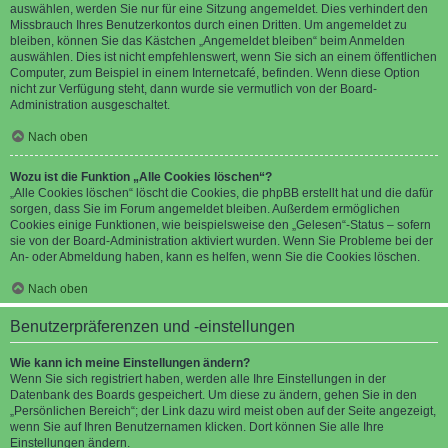
auswählen, werden Sie nur für eine Sitzung angemeldet. Dies verhindert den
Missbrauch Ihres Benutzerkontos durch einen Dritten. Um angemeldet zu
bleiben, können Sie das Kästchen „Angemeldet bleiben“ beim Anmelden
auswählen. Dies ist nicht empfehlenswert, wenn Sie sich an einem öffentlichen
Computer, zum Beispiel in einem Internetcafé, befinden. Wenn diese Option
nicht zur Verfügung steht, dann wurde sie vermutlich von der Board-
Administration ausgeschaltet.
Nach oben
Wozu ist die Funktion „Alle Cookies löschen“?
„Alle Cookies löschen“ löscht die Cookies, die phpBB erstellt hat und die dafür
sorgen, dass Sie im Forum angemeldet bleiben. Außerdem ermöglichen
Cookies einige Funktionen, wie beispielsweise den „Gelesen“-Status – sofern
sie von der Board-Administration aktiviert wurden. Wenn Sie Probleme bei der
An- oder Abmeldung haben, kann es helfen, wenn Sie die Cookies löschen.
Nach oben
Benutzerpräferenzen und -einstellungen
Wie kann ich meine Einstellungen ändern?
Wenn Sie sich registriert haben, werden alle Ihre Einstellungen in der
Datenbank des Boards gespeichert. Um diese zu ändern, gehen Sie in den
„Persönlichen Bereich“; der Link dazu wird meist oben auf der Seite angezeigt,
wenn Sie auf Ihren Benutzernamen klicken. Dort können Sie alle Ihre
Einstellungen ändern.