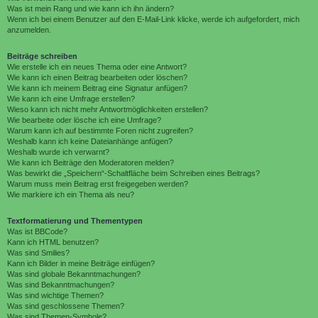
Was ist mein Rang und wie kann ich ihn ändern?
Wenn ich bei einem Benutzer auf den E-Mail-Link klicke, werde ich aufgefordert, mich
anzumelden.
Beiträge schreiben
Wie erstelle ich ein neues Thema oder eine Antwort?
Wie kann ich einen Beitrag bearbeiten oder löschen?
Wie kann ich meinem Beitrag eine Signatur anfügen?
Wie kann ich eine Umfrage erstellen?
Wieso kann ich nicht mehr Antwortmöglichkeiten erstellen?
Wie bearbeite oder lösche ich eine Umfrage?
Warum kann ich auf bestimmte Foren nicht zugreifen?
Weshalb kann ich keine Dateianhänge anfügen?
Weshalb wurde ich verwarnt?
Wie kann ich Beiträge den Moderatoren melden?
Was bewirkt die „Speichern“-Schaltfläche beim Schreiben eines Beitrags?
Warum muss mein Beitrag erst freigegeben werden?
Wie markiere ich ein Thema als neu?
Textformatierung und Thementypen
Was ist BBCode?
Kann ich HTML benutzen?
Was sind Smilies?
Kann ich Bilder in meine Beiträge einfügen?
Was sind globale Bekanntmachungen?
Was sind Bekanntmachungen?
Was sind wichtige Themen?
Was sind geschlossene Themen?
Was sind Themen-Symbole?