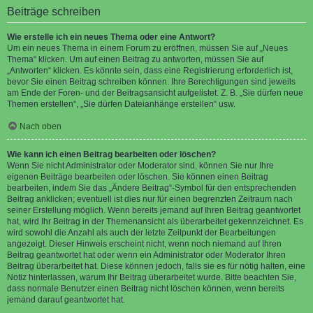
Beiträge schreiben
Wie erstelle ich ein neues Thema oder eine Antwort?
Um ein neues Thema in einem Forum zu eröffnen, müssen Sie auf „Neues
Thema“ klicken. Um auf einen Beitrag zu antworten, müssen Sie auf
„Antworten“ klicken. Es könnte sein, dass eine Registrierung erforderlich ist,
bevor Sie einen Beitrag schreiben können. Ihre Berechtigungen sind jeweils
am Ende der Foren- und der Beitragsansicht aufgelistet. Z. B. „Sie dürfen neue
Themen erstellen“, „Sie dürfen Dateianhänge erstellen“ usw.
Nach oben
Wie kann ich einen Beitrag bearbeiten oder löschen?
Wenn Sie nicht Administrator oder Moderator sind, können Sie nur Ihre
eigenen Beiträge bearbeiten oder löschen. Sie können einen Beitrag
bearbeiten, indem Sie das „Ändere Beitrag“-Symbol für den entsprechenden
Beitrag anklicken; eventuell ist dies nur für einen begrenzten Zeitraum nach
seiner Erstellung möglich. Wenn bereits jemand auf Ihren Beitrag geantwortet
hat, wird Ihr Beitrag in der Themenansicht als überarbeitet gekennzeichnet. Es
wird sowohl die Anzahl als auch der letzte Zeitpunkt der Bearbeitungen
angezeigt. Dieser Hinweis erscheint nicht, wenn noch niemand auf Ihren
Beitrag geantwortet hat oder wenn ein Administrator oder Moderator Ihren
Beitrag überarbeitet hat. Diese können jedoch, falls sie es für nötig halten, eine
Notiz hinterlassen, warum Ihr Beitrag überarbeitet wurde. Bitte beachten Sie,
dass normale Benutzer einen Beitrag nicht löschen können, wenn bereits
jemand darauf geantwortet hat.