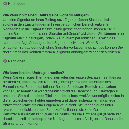
Nach oben
Wie kann ich meinem Beitrag eine Signatur anfügen?
Um eine Signatur an Ihren Beitrag anzufügen, müssen Sie zunächst eine
solche in den Einstellungen in Ihrem persönlichen Bereich entwerfen.
Nachdem Sie die Signatur erstellt und gespeichert haben, können Sie in
jedem Beitrag das Kästchen „Signatur anhängen“ aktivieren. Sie können eine
Signatur auch hinzufügen, indem Sie in Ihrem persönlichen Bereich das
standardmäßige Anhängen Ihrer Signatur aktivieren. Wenn Sie einen
einzelnen Beitrag dennoch ohne Signatur verfassen möchten, so können Sie
dort einfach das Kontrollkästchen „Signatur anhängen“ wieder deaktivieren.
Nach oben
Wie kann ich eine Umfrage erstellen?
Wenn Sie ein neues Thema eröffnen oder den ersten Beitrag eines Themas
bearbeiten, finden Sie ein Register „Umfrage erstellen“ unterhalb des
Formulars zur Beitragserstellung. Sollten Sie diesen Bereich nicht sehen
können, so haben Sie wahrscheinlich nicht die Berechtigung, Umfragen zu
erstellen. Sie sollten einen Titel und mindestens zwei Antwortmöglichkeiten in
die entsprechenden Felder eingeben und dabei sicherstellen, dass jede
Antwortmöglichkeit in einer eigenen Zeile steht. Sie können auch unter
„Auswahlmöglichkeiten pro Benutzer“ festlegen, wie viele Optionen ein
Benutzer auswählen kann, welches Zeitlimit für die Umfrage gilt (0 bedeutet
dabei eine zeitlich unbegrenzte Umfrage) und schließlich, ob die Benutzer ihre
Stimme ändern können.