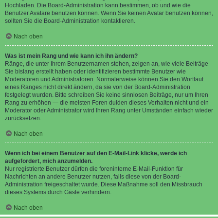
Hochladen. Die Board-Administration kann bestimmen, ob und wie die
Benutzer Avatare benutzen können. Wenn Sie keinen Avatar benutzen können,
sollten Sie die Board-Administration kontaktieren.
Nach oben
Was ist mein Rang und wie kann ich ihn ändern?
Ränge, die unter Ihrem Benutzernamen stehen, zeigen an, wie viele Beiträge
Sie bislang erstellt haben oder identifizieren bestimmte Benutzer wie
Moderatoren und Administratoren. Normalerweise können Sie den Wortlaut
eines Ranges nicht direkt ändern, da sie von der Board-Administration
festgelegt wurden. Bitte schreiben Sie keine sinnlosen Beiträge, nur um Ihren
Rang zu erhöhen — die meisten Foren dulden dieses Verhalten nicht und ein
Moderator oder Administrator wird Ihren Rang unter Umständen einfach wieder
zurücksetzen.
Nach oben
Wenn ich bei einem Benutzer auf den E-Mail-Link klicke, werde ich
aufgefordert, mich anzumelden.
Nur registrierte Benutzer dürfen die foreninterne E-Mail-Funktion für
Nachrichten an andere Benutzer nutzen, falls diese von der Board-
Administration freigeschaltet wurde. Diese Maßnahme soll den Missbrauch
dieses Systems durch Gäste verhindern.
Nach oben