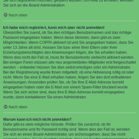
Sie sich registrieren möchten, gesperrt wurden. Um Hilfe zu erhalten, wenden
Sie sich an die Board-Administration.
Nach oben
Ich habe mich registriert, kann mich aber nicht anmelden!
Überprüfen Sie zuerst, ob Sie den richtigen Benutzernamen und das richtige
Passwort eingegeben haben. Wenn diese stimmen, dann gibt es zwei
Möglichkeiten. Wenn
COPPA
aktiviert ist und Sie angegeben haben, dass Sie
unter 13 Jahre alt sind, müssen Sie bzw. einer Ihrer Eltern oder Ihrer
Erziehungsberechtigten den Anweisungen folgen, die Sie erhalten haben.
Wenn dies nicht der Fall ist, muss Ihr Benutzerkonto vielleicht aktiviert werden.
Bei einigen Foren müssen alle neu angemeldeten Mitglieder erst freigeschaltet
werden – entweder müssen Sie dies selbst erledigen oder ein Administrator.
Bei der Registrierung wurde Ihnen mitgeteilt, ob eine Aktivierung nötig ist oder
nicht. Wenn Sie eine E-Mail erhalten haben, folgen Sie den dort enthaltenen
Anweisungen. Ansonsten prüfen Sie, ob Sie Ihre E-Mail-Adresse korrekt
eingegeben haben oder die E-Mail von einem Spam-Filter blockiert wurde.
Wenn Sie sich sicher sind, dass Ihre E-Mail-Adresse korrekt eingegeben
wurde, dann kontaktieren Sie einen Administrator.
Nach oben
Warum kann ich mich nicht anmelden?
Dafür gibt es viele mögliche Gründe. Prüfen Sie zunächst, ob Ihr
Benutzername und Ihr Passwort richtig sind. Wenn dies der Fall ist, wenden
Sie sich an einen Board-Administrator, um sicherzugehen, dass Sie nicht