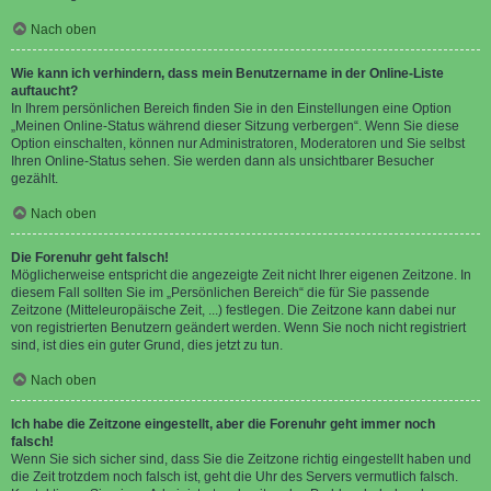
Nach oben
Wie kann ich verhindern, dass mein Benutzername in der Online-Liste
auftaucht?
In Ihrem persönlichen Bereich finden Sie in den Einstellungen eine Option
„Meinen Online-Status während dieser Sitzung verbergen“. Wenn Sie diese
Option einschalten, können nur Administratoren, Moderatoren und Sie selbst
Ihren Online-Status sehen. Sie werden dann als unsichtbarer Besucher
gezählt.
Nach oben
Die Forenuhr geht falsch!
Möglicherweise entspricht die angezeigte Zeit nicht Ihrer eigenen Zeitzone. In
diesem Fall sollten Sie im „Persönlichen Bereich“ die für Sie passende
Zeitzone (Mitteleuropäische Zeit, ...) festlegen. Die Zeitzone kann dabei nur
von registrierten Benutzern geändert werden. Wenn Sie noch nicht registriert
sind, ist dies ein guter Grund, dies jetzt zu tun.
Nach oben
Ich habe die Zeitzone eingestellt, aber die Forenuhr geht immer noch
falsch!
Wenn Sie sich sicher sind, dass Sie die Zeitzone richtig eingestellt haben und
die Zeit trotzdem noch falsch ist, geht die Uhr des Servers vermutlich falsch.