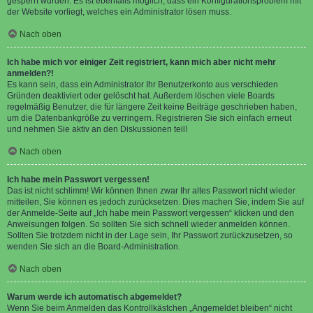
gesperrt wurden. Es ist ebenfalls möglich, dass ein Konfigurationsproblem mit
der Website vorliegt, welches ein Administrator lösen muss.
Nach oben
Ich habe mich vor einiger Zeit registriert, kann mich aber nicht mehr
anmelden?!
Es kann sein, dass ein Administrator Ihr Benutzerkonto aus verschieden
Gründen deaktiviert oder gelöscht hat. Außerdem löschen viele Boards
regelmäßig Benutzer, die für längere Zeit keine Beiträge geschrieben haben,
um die Datenbankgröße zu verringern. Registrieren Sie sich einfach erneut
und nehmen Sie aktiv an den Diskussionen teil!
Nach oben
Ich habe mein Passwort vergessen!
Das ist nicht schlimm! Wir können Ihnen zwar Ihr altes Passwort nicht wieder
mitteilen, Sie können es jedoch zurücksetzen. Dies machen Sie, indem Sie auf
der Anmelde-Seite auf „Ich habe mein Passwort vergessen“ klicken und den
Anweisungen folgen. So sollten Sie sich schnell wieder anmelden können.
Sollten Sie trotzdem nicht in der Lage sein, Ihr Passwort zurückzusetzen, so
wenden Sie sich an die Board-Administration.
Nach oben
Warum werde ich automatisch abgemeldet?
Wenn Sie beim Anmelden das Kontrollkästchen „Angemeldet bleiben“ nicht