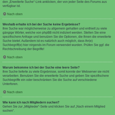
den „Erweiterte Suche“-Link anklicken, der von jeder Seite des Forums aus
verfügbar ist.
Nach oben
Weshalb erhalte ich bei der Suche keine Ergebnisse?
Ihre Suche war möglicherweise zu allgemein gehalten und enthielt zu viele
gängige Wörter, welche von phpBB nicht indiziert werden. Stellen Sie eine
spezifischere Anfrage und benutzen Sie die Optionen, die Ihnen die erweiterte
Suche bietet. Außerdem ist es natürlich auch möglich, dass Ihr(e)
Suchbegriff(e) hier nirgends im Forum verwendet wurden. Prüfen Sie ggf. die
Rechtschreibung der Begriffe!
Nach oben
Warum bekomme ich bei der Suche eine leere Seite?
Ihre Suche lieferte zu viele Ergebnisse, somit konnte der Webserver sie nicht
verarbeiten. Benutzen Sie die erweiterte Suche und geben Sie spezifischere
Suchbegriffe ein oder beschränken Sie die Suche auf verschiedene
Unterforen.
Nach oben
Wie kann ich nach Mitgliedern suchen?
Gehen Sie zur „Mitglieder“-Seite und klicken Sie auf „Nach einem Mitglied
suchen“.