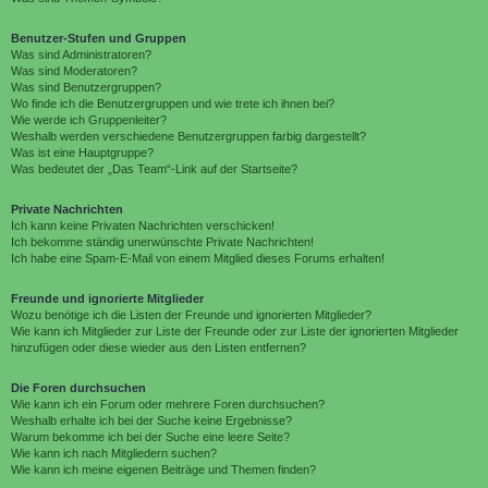
Benutzer-Stufen und Gruppen
Was sind Administratoren?
Was sind Moderatoren?
Was sind Benutzergruppen?
Wo finde ich die Benutzergruppen und wie trete ich ihnen bei?
Wie werde ich Gruppenleiter?
Weshalb werden verschiedene Benutzergruppen farbig dargestellt?
Was ist eine Hauptgruppe?
Was bedeutet der „Das Team“-Link auf der Startseite?
Private Nachrichten
Ich kann keine Privaten Nachrichten verschicken!
Ich bekomme ständig unerwünschte Private Nachrichten!
Ich habe eine Spam-E-Mail von einem Mitglied dieses Forums erhalten!
Freunde und ignorierte Mitglieder
Wozu benötige ich die Listen der Freunde und ignorierten Mitglieder?
Wie kann ich Mitglieder zur Liste der Freunde oder zur Liste der ignorierten Mitglieder
hinzufügen oder diese wieder aus den Listen entfernen?
Die Foren durchsuchen
Wie kann ich ein Forum oder mehrere Foren durchsuchen?
Weshalb erhalte ich bei der Suche keine Ergebnisse?
Warum bekomme ich bei der Suche eine leere Seite?
Wie kann ich nach Mitgliedern suchen?
Wie kann ich meine eigenen Beiträge und Themen finden?