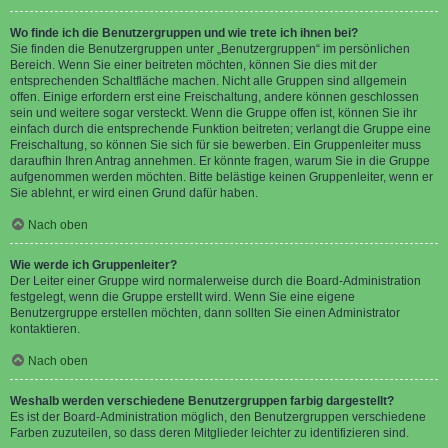
Wo finde ich die Benutzergruppen und wie trete ich ihnen bei?
Sie finden die Benutzergruppen unter „Benutzergruppen“ im persönlichen
Bereich. Wenn Sie einer beitreten möchten, können Sie dies mit der
entsprechenden Schaltfläche machen. Nicht alle Gruppen sind allgemein
offen. Einige erfordern erst eine Freischaltung, andere können geschlossen
sein und weitere sogar versteckt. Wenn die Gruppe offen ist, können Sie ihr
einfach durch die entsprechende Funktion beitreten; verlangt die Gruppe eine
Freischaltung, so können Sie sich für sie bewerben. Ein Gruppenleiter muss
daraufhin Ihren Antrag annehmen. Er könnte fragen, warum Sie in die Gruppe
aufgenommen werden möchten. Bitte belästige keinen Gruppenleiter, wenn er
Sie ablehnt, er wird einen Grund dafür haben.
Nach oben
Wie werde ich Gruppenleiter?
Der Leiter einer Gruppe wird normalerweise durch die Board-Administration
festgelegt, wenn die Gruppe erstellt wird. Wenn Sie eine eigene
Benutzergruppe erstellen möchten, dann sollten Sie einen Administrator
kontaktieren.
Nach oben
Weshalb werden verschiedene Benutzergruppen farbig dargestellt?
Es ist der Board-Administration möglich, den Benutzergruppen verschiedene
Farben zuzuteilen, so dass deren Mitglieder leichter zu identifizieren sind.