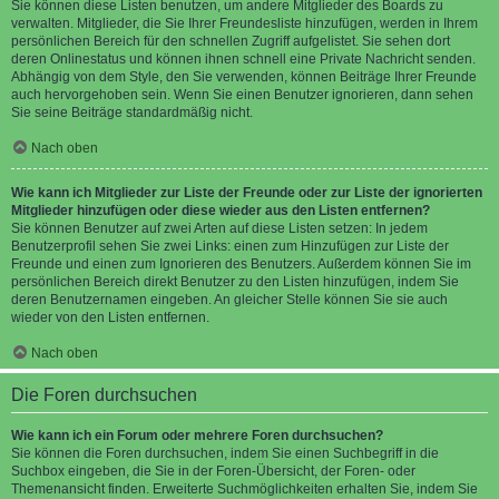
Sie können diese Listen benutzen, um andere Mitglieder des Boards zu
verwalten. Mitglieder, die Sie Ihrer Freundesliste hinzufügen, werden in Ihrem
persönlichen Bereich für den schnellen Zugriff aufgelistet. Sie sehen dort
deren Onlinestatus und können ihnen schnell eine Private Nachricht senden.
Abhängig von dem Style, den Sie verwenden, können Beiträge Ihrer Freunde
auch hervorgehoben sein. Wenn Sie einen Benutzer ignorieren, dann sehen
Sie seine Beiträge standardmäßig nicht.
Nach oben
Wie kann ich Mitglieder zur Liste der Freunde oder zur Liste der ignorierten
Mitglieder hinzufügen oder diese wieder aus den Listen entfernen?
Sie können Benutzer auf zwei Arten auf diese Listen setzen: In jedem
Benutzerprofil sehen Sie zwei Links: einen zum Hinzufügen zur Liste der
Freunde und einen zum Ignorieren des Benutzers. Außerdem können Sie im
persönlichen Bereich direkt Benutzer zu den Listen hinzufügen, indem Sie
deren Benutzernamen eingeben. An gleicher Stelle können Sie sie auch
wieder von den Listen entfernen.
Nach oben
Die Foren durchsuchen
Wie kann ich ein Forum oder mehrere Foren durchsuchen?
Sie können die Foren durchsuchen, indem Sie einen Suchbegriff in die
Suchbox eingeben, die Sie in der Foren-Übersicht, der Foren- oder
Themenansicht finden. Erweiterte Suchmöglichkeiten erhalten Sie, indem Sie