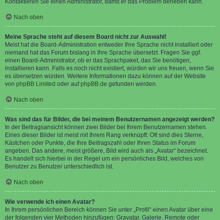
Kontaktieren Sie einen Administrator, damit er das Problem beheben kann.
Nach oben
Meine Sprache steht auf diesem Board nicht zur Auswahl!
Meist hat die Board-Administration entweder Ihre Sprache nicht installiert oder
niemand hat das Forum bislang in Ihre Sprache übersetzt. Fragen Sie ggf.
einen Board-Administrator, ob er das Sprachpaket, das Sie benötigen,
installieren kann. Falls es noch nicht existiert, würden wir uns freuen, wenn Sie
es übersetzen würden. Weitere Informationen dazu können auf der Website
von
phpBB Limited
oder auf
phpBB.de
gefunden werden.
Nach oben
Was sind das für Bilder, die bei meinem Benutzernamen angezeigt werden?
In der Beitragsansicht können zwei Bilder bei Ihrem Benutzernamen stehen.
Eines dieser Bilder ist meist mit Ihrem Rang verknüpft: Oft sind dies Sterne,
Kästchen oder Punkte, die Ihre Beitragszahl oder Ihren Status im Forum
angeben. Das andere, meist größere, Bild wird auch als „Avatar“ bezeichnet.
Es handelt sich hierbei in der Regel um ein persönliches Bild, welches von
Benutzer zu Benutzer unterschiedlich ist.
Nach oben
Wie verwende ich einen Avatar?
In Ihrem persönlichen Bereich können Sie unter „Profil“ einen Avatar über eine
der folgenden vier Methoden hinzufügen: Gravatar, Galerie, Remote oder