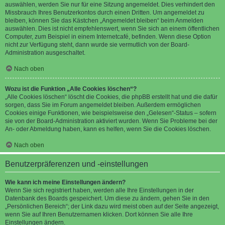
auswählen, werden Sie nur für eine Sitzung angemeldet. Dies verhindert den
Missbrauch Ihres Benutzerkontos durch einen Dritten. Um angemeldet zu
bleiben, können Sie das Kästchen „Angemeldet bleiben“ beim Anmelden
auswählen. Dies ist nicht empfehlenswert, wenn Sie sich an einem öffentlichen
Computer, zum Beispiel in einem Internetcafé, befinden. Wenn diese Option
nicht zur Verfügung steht, dann wurde sie vermutlich von der Board-
Administration ausgeschaltet.
Nach oben
Wozu ist die Funktion „Alle Cookies löschen“?
„Alle Cookies löschen“ löscht die Cookies, die phpBB erstellt hat und die dafür
sorgen, dass Sie im Forum angemeldet bleiben. Außerdem ermöglichen
Cookies einige Funktionen, wie beispielsweise den „Gelesen“-Status – sofern
sie von der Board-Administration aktiviert wurden. Wenn Sie Probleme bei der
An- oder Abmeldung haben, kann es helfen, wenn Sie die Cookies löschen.
Nach oben
Benutzerpräferenzen und -einstellungen
Wie kann ich meine Einstellungen ändern?
Wenn Sie sich registriert haben, werden alle Ihre Einstellungen in der
Datenbank des Boards gespeichert. Um diese zu ändern, gehen Sie in den
„Persönlichen Bereich“; der Link dazu wird meist oben auf der Seite angezeigt,
wenn Sie auf Ihren Benutzernamen klicken. Dort können Sie alle Ihre
Einstellungen ändern.