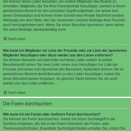
Sie können diese Listen benutzen, um andere Mitglieder des Boards zu
verwalten. Mitglieder, die Sie Ihrer Freundesliste hinzufügen, werden in Ihrem
persönlichen Bereich für den schnellen Zugriff aufgelistet. Sie sehen dort
deren Onlinestatus und können ihnen schnell eine Private Nachricht senden.
Abhängig von dem Style, den Sie verwenden, können Beiträge Ihrer Freunde
auch hervorgehoben sein. Wenn Sie einen Benutzer ignorieren, dann sehen
Sie seine Beiträge standardmäßig nicht.
Nach oben
Wie kann ich Mitglieder zur Liste der Freunde oder zur Liste der ignorierten
Mitglieder hinzufügen oder diese wieder aus den Listen entfernen?
Sie können Benutzer auf zwei Arten auf diese Listen setzen: In jedem
Benutzerprofil sehen Sie zwei Links: einen zum Hinzufügen zur Liste der
Freunde und einen zum Ignorieren des Benutzers. Außerdem können Sie im
persönlichen Bereich direkt Benutzer zu den Listen hinzufügen, indem Sie
deren Benutzernamen eingeben. An gleicher Stelle können Sie sie auch
wieder von den Listen entfernen.
Nach oben
Die Foren durchsuchen
Wie kann ich ein Forum oder mehrere Foren durchsuchen?
Sie können die Foren durchsuchen, indem Sie einen Suchbegriff in die
Suchbox eingeben, die Sie in der Foren-Übersicht, der Foren- oder
Themenansicht finden. Erweiterte Suchmöglichkeiten erhalten Sie, indem Sie