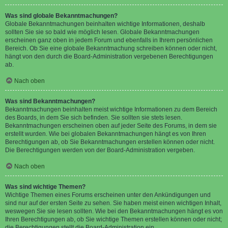
Was sind globale Bekanntmachungen?
Globale Bekanntmachungen beinhalten wichtige Informationen, deshalb
sollten Sie sie so bald wie möglich lesen. Globale Bekanntmachungen
erscheinen ganz oben in jedem Forum und ebenfalls in Ihrem persönlichen
Bereich. Ob Sie eine globale Bekanntmachung schreiben können oder nicht,
hängt von den durch die Board-Administration vergebenen Berechtigungen
ab.
Nach oben
Was sind Bekanntmachungen?
Bekanntmachungen beinhalten meist wichtige Informationen zu dem Bereich
des Boards, in dem Sie sich befinden. Sie sollten sie stets lesen.
Bekanntmachungen erscheinen oben auf jeder Seite des Forums, in dem sie
erstellt wurden. Wie bei globalen Bekanntmachungen hängt es von Ihren
Berechtigungen ab, ob Sie Bekanntmachungen erstellen können oder nicht.
Die Berechtigungen werden von der Board-Administration vergeben.
Nach oben
Was sind wichtige Themen?
Wichtige Themen eines Forums erscheinen unter den Ankündigungen und
sind nur auf der ersten Seite zu sehen. Sie haben meist einen wichtigen Inhalt,
weswegen Sie sie lesen sollten. Wie bei den Bekanntmachungen hängt es von
Ihren Berechtigungen ab, ob Sie wichtige Themen erstellen können oder nicht;
die Berechtigungen stellt die Board-Administration ein.