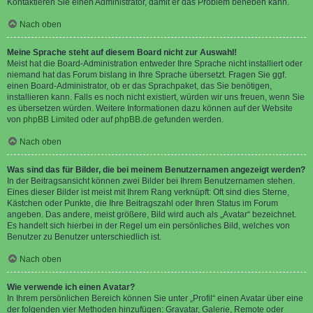
Kontaktieren Sie einen Administrator, damit er das Problem beheben kann.
Nach oben
Meine Sprache steht auf diesem Board nicht zur Auswahl!
Meist hat die Board-Administration entweder Ihre Sprache nicht installiert oder
niemand hat das Forum bislang in Ihre Sprache übersetzt. Fragen Sie ggf.
einen Board-Administrator, ob er das Sprachpaket, das Sie benötigen,
installieren kann. Falls es noch nicht existiert, würden wir uns freuen, wenn Sie
es übersetzen würden. Weitere Informationen dazu können auf der Website
von
phpBB Limited
oder auf
phpBB.de
gefunden werden.
Nach oben
Was sind das für Bilder, die bei meinem Benutzernamen angezeigt werden?
In der Beitragsansicht können zwei Bilder bei Ihrem Benutzernamen stehen.
Eines dieser Bilder ist meist mit Ihrem Rang verknüpft: Oft sind dies Sterne,
Kästchen oder Punkte, die Ihre Beitragszahl oder Ihren Status im Forum
angeben. Das andere, meist größere, Bild wird auch als „Avatar“ bezeichnet.
Es handelt sich hierbei in der Regel um ein persönliches Bild, welches von
Benutzer zu Benutzer unterschiedlich ist.
Nach oben
Wie verwende ich einen Avatar?
In Ihrem persönlichen Bereich können Sie unter „Profil“ einen Avatar über eine
der folgenden vier Methoden hinzufügen: Gravatar, Galerie, Remote oder