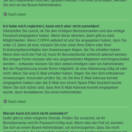
Sie sich registrieren möchten, gesperrt wurden. Um Hilfe zu erhalten, wenden
Sie sich an die Board-Administration.
Nach oben
Ich habe mich registriert, kann mich aber nicht anmelden!
Überprüfen Sie zuerst, ob Sie den richtigen Benutzernamen und das richtige
Passwort eingegeben haben. Wenn diese stimmen, dann gibt es zwei
Möglichkeiten. Wenn
COPPA
aktiviert ist und Sie angegeben haben, dass Sie
unter 13 Jahre alt sind, müssen Sie bzw. einer Ihrer Eltern oder Ihrer
Erziehungsberechtigten den Anweisungen folgen, die Sie erhalten haben.
Wenn dies nicht der Fall ist, muss Ihr Benutzerkonto vielleicht aktiviert werden.
Bei einigen Foren müssen alle neu angemeldeten Mitglieder erst freigeschaltet
werden – entweder müssen Sie dies selbst erledigen oder ein Administrator.
Bei der Registrierung wurde Ihnen mitgeteilt, ob eine Aktivierung nötig ist oder
nicht. Wenn Sie eine E-Mail erhalten haben, folgen Sie den dort enthaltenen
Anweisungen. Ansonsten prüfen Sie, ob Sie Ihre E-Mail-Adresse korrekt
eingegeben haben oder die E-Mail von einem Spam-Filter blockiert wurde.
Wenn Sie sich sicher sind, dass Ihre E-Mail-Adresse korrekt eingegeben
wurde, dann kontaktieren Sie einen Administrator.
Nach oben
Warum kann ich mich nicht anmelden?
Dafür gibt es viele mögliche Gründe. Prüfen Sie zunächst, ob Ihr
Benutzername und Ihr Passwort richtig sind. Wenn dies der Fall ist, wenden
Sie sich an einen Board-Administrator, um sicherzugehen, dass Sie nicht