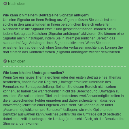
Nach oben
Wie kann ich meinem Beitrag eine Signatur anfügen?
Um eine Signatur an Ihren Beitrag anzufügen, müssen Sie zunächst eine
solche in den Einstellungen in Ihrem persönlichen Bereich entwerfen.
Nachdem Sie die Signatur erstellt und gespeichert haben, können Sie in
jedem Beitrag das Kästchen „Signatur anhängen“ aktivieren. Sie können eine
Signatur auch hinzufügen, indem Sie in Ihrem persönlichen Bereich das
standardmäßige Anhängen Ihrer Signatur aktivieren. Wenn Sie einen
einzelnen Beitrag dennoch ohne Signatur verfassen möchten, so können Sie
dort einfach das Kontrollkästchen „Signatur anhängen“ wieder deaktivieren.
Nach oben
Wie kann ich eine Umfrage erstellen?
Wenn Sie ein neues Thema eröffnen oder den ersten Beitrag eines Themas
bearbeiten, finden Sie ein Register „Umfrage erstellen“ unterhalb des
Formulars zur Beitragserstellung. Sollten Sie diesen Bereich nicht sehen
können, so haben Sie wahrscheinlich nicht die Berechtigung, Umfragen zu
erstellen. Sie sollten einen Titel und mindestens zwei Antwortmöglichkeiten in
die entsprechenden Felder eingeben und dabei sicherstellen, dass jede
Antwortmöglichkeit in einer eigenen Zeile steht. Sie können auch unter
„Auswahlmöglichkeiten pro Benutzer“ festlegen, wie viele Optionen ein
Benutzer auswählen kann, welches Zeitlimit für die Umfrage gilt (0 bedeutet
dabei eine zeitlich unbegrenzte Umfrage) und schließlich, ob die Benutzer ihre
Stimme ändern können.