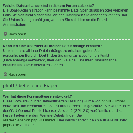
Welche Dateianhänge sind in diesem Forum zulässig?
Die Board-Administration kann bestimmte Dateitypen zulassen oder verbieten.
Falls Sie sich nicht sicher sind, welche Dateitypen Sie anhängen können und
Sie Unterstützung benötigen, wenden Sie sich bitte an die Board-
Administration.
Nach oben
Kann ich eine Übersicht all meiner Dateianhänge erhalten?
Um eine Liste all Ihrer Dateianhänge zu erhalten, gehen Sie in den
persönlichen Bereich. Dort finden Sie unter „Einstieg“ einen Punkt
„Dateianhänge verwalten“, über den Sie eine Liste Ihrer Dateianhänge
erhalten und diese verwalten können.
Nach oben
phpBB betreffende Fragen
Wer hat diese Forensoftware entwickelt?
Diese Software (in ihrer unmodifizierten Fassung) wurde von
phpBB Limited
entwickelt und veröffentlicht. Sie ist urheberrechtlich geschützt. Sie wurde unter
der GNU General Public License, Version 2 (GPL-2.0) veröffentlicht und kann
frei vertrieben werden. Weitere Details finden Sie
auf der Seite von phpBB Limited
. Eine deutschsprachige Anlaufstelle ist unter
phpBB.de
zu finden.