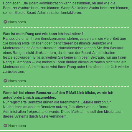
Hochladen. Die Board-Administration kann bestimmen, ob und wie die
Benutzer Avatare benutzen können. Wenn Sie keinen Avatar benutzen können,
sollten Sie die Board-Administration kontaktieren.
Nach oben
Was ist mein Rang und wie kann ich ihn ändern?
Ränge, die unter Ihrem Benutzernamen stehen, zeigen an, wie viele Beiträge
Sie bislang erstellt haben oder identifizieren bestimmte Benutzer wie
Moderatoren und Administratoren. Normalerweise können Sie den Wortlaut
eines Ranges nicht direkt ändern, da sie von der Board-Administration
festgelegt wurden. Bitte schreiben Sie keine sinnlosen Beiträge, nur um Ihren
Rang zu erhöhen — die meisten Foren dulden dieses Verhalten nicht und ein
Moderator oder Administrator wird Ihren Rang unter Umständen einfach wieder
zurücksetzen.
Nach oben
Wenn ich bei einem Benutzer auf den E-Mail-Link klicke, werde ich
aufgefordert, mich anzumelden.
Nur registrierte Benutzer dürfen die foreninterne E-Mail-Funktion für
Nachrichten an andere Benutzer nutzen, falls diese von der Board-
Administration freigeschaltet wurde. Diese Maßnahme soll den Missbrauch
dieses Systems durch Gäste verhindern.
Nach oben