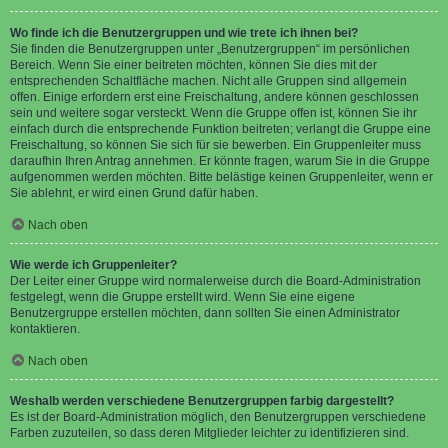
Wo finde ich die Benutzergruppen und wie trete ich ihnen bei?
Sie finden die Benutzergruppen unter „Benutzergruppen“ im persönlichen
Bereich. Wenn Sie einer beitreten möchten, können Sie dies mit der
entsprechenden Schaltfläche machen. Nicht alle Gruppen sind allgemein
offen. Einige erfordern erst eine Freischaltung, andere können geschlossen
sein und weitere sogar versteckt. Wenn die Gruppe offen ist, können Sie ihr
einfach durch die entsprechende Funktion beitreten; verlangt die Gruppe eine
Freischaltung, so können Sie sich für sie bewerben. Ein Gruppenleiter muss
daraufhin Ihren Antrag annehmen. Er könnte fragen, warum Sie in die Gruppe
aufgenommen werden möchten. Bitte belästige keinen Gruppenleiter, wenn er
Sie ablehnt, er wird einen Grund dafür haben.
Nach oben
Wie werde ich Gruppenleiter?
Der Leiter einer Gruppe wird normalerweise durch die Board-Administration
festgelegt, wenn die Gruppe erstellt wird. Wenn Sie eine eigene
Benutzergruppe erstellen möchten, dann sollten Sie einen Administrator
kontaktieren.
Nach oben
Weshalb werden verschiedene Benutzergruppen farbig dargestellt?
Es ist der Board-Administration möglich, den Benutzergruppen verschiedene
Farben zuzuteilen, so dass deren Mitglieder leichter zu identifizieren sind.