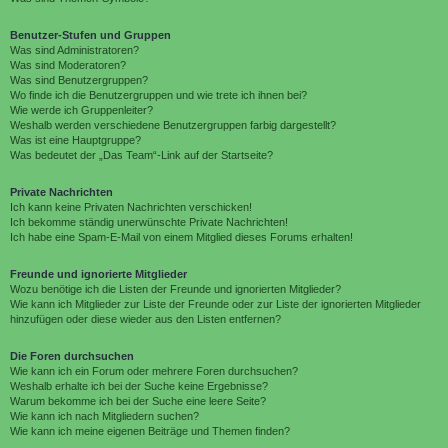
Benutzer-Stufen und Gruppen
Was sind Administratoren?
Was sind Moderatoren?
Was sind Benutzergruppen?
Wo finde ich die Benutzergruppen und wie trete ich ihnen bei?
Wie werde ich Gruppenleiter?
Weshalb werden verschiedene Benutzergruppen farbig dargestellt?
Was ist eine Hauptgruppe?
Was bedeutet der „Das Team“-Link auf der Startseite?
Private Nachrichten
Ich kann keine Privaten Nachrichten verschicken!
Ich bekomme ständig unerwünschte Private Nachrichten!
Ich habe eine Spam-E-Mail von einem Mitglied dieses Forums erhalten!
Freunde und ignorierte Mitglieder
Wozu benötige ich die Listen der Freunde und ignorierten Mitglieder?
Wie kann ich Mitglieder zur Liste der Freunde oder zur Liste der ignorierten Mitglieder
hinzufügen oder diese wieder aus den Listen entfernen?
Die Foren durchsuchen
Wie kann ich ein Forum oder mehrere Foren durchsuchen?
Weshalb erhalte ich bei der Suche keine Ergebnisse?
Warum bekomme ich bei der Suche eine leere Seite?
Wie kann ich nach Mitgliedern suchen?
Wie kann ich meine eigenen Beiträge und Themen finden?