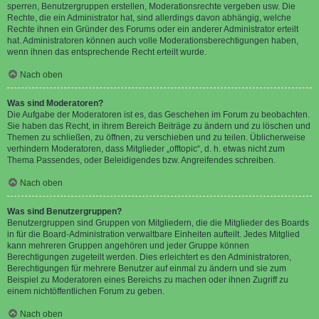
sperren, Benutzergruppen erstellen, Moderationsrechte vergeben usw. Die
Rechte, die ein Administrator hat, sind allerdings davon abhängig, welche
Rechte ihnen ein Gründer des Forums oder ein anderer Administrator erteilt
hat. Administratoren können auch volle Moderationsberechtigungen haben,
wenn ihnen das entsprechende Recht erteilt wurde.
Nach oben
Was sind Moderatoren?
Die Aufgabe der Moderatoren ist es, das Geschehen im Forum zu beobachten.
Sie haben das Recht, in ihrem Bereich Beiträge zu ändern und zu löschen und
Themen zu schließen, zu öffnen, zu verschieben und zu teilen. Üblicherweise
verhindern Moderatoren, dass Mitglieder „offtopic“, d. h. etwas nicht zum
Thema Passendes, oder Beleidigendes bzw. Angreifendes schreiben.
Nach oben
Was sind Benutzergruppen?
Benutzergruppen sind Gruppen von Mitgliedern, die die Mitglieder des Boards
in für die Board-Administration verwaltbare Einheiten aufteilt. Jedes Mitglied
kann mehreren Gruppen angehören und jeder Gruppe können
Berechtigungen zugeteilt werden. Dies erleichtert es den Administratoren,
Berechtigungen für mehrere Benutzer auf einmal zu ändern und sie zum
Beispiel zu Moderatoren eines Bereichs zu machen oder ihnen Zugriff zu
einem nichtöffentlichen Forum zu geben.
Nach oben