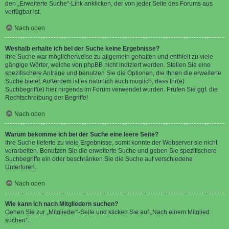
den „Erweiterte Suche“-Link anklicken, der von jeder Seite des Forums aus
verfügbar ist.
Nach oben
Weshalb erhalte ich bei der Suche keine Ergebnisse?
Ihre Suche war möglicherweise zu allgemein gehalten und enthielt zu viele
gängige Wörter, welche von phpBB nicht indiziert werden. Stellen Sie eine
spezifischere Anfrage und benutzen Sie die Optionen, die Ihnen die erweiterte
Suche bietet. Außerdem ist es natürlich auch möglich, dass Ihr(e)
Suchbegriff(e) hier nirgends im Forum verwendet wurden. Prüfen Sie ggf. die
Rechtschreibung der Begriffe!
Nach oben
Warum bekomme ich bei der Suche eine leere Seite?
Ihre Suche lieferte zu viele Ergebnisse, somit konnte der Webserver sie nicht
verarbeiten. Benutzen Sie die erweiterte Suche und geben Sie spezifischere
Suchbegriffe ein oder beschränken Sie die Suche auf verschiedene
Unterforen.
Nach oben
Wie kann ich nach Mitgliedern suchen?
Gehen Sie zur „Mitglieder“-Seite und klicken Sie auf „Nach einem Mitglied
suchen“.