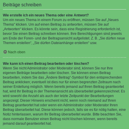
Beiträge schreiben
Wie erstelle ich ein neues Thema oder eine Antwort?
Um ein neues Thema in einem Forum zu eröffnen, müssen Sie auf „Neues
Thema“ klicken. Um auf einen Beitrag zu antworten, müssen Sie auf
„Antworten“ klicken. Es könnte sein, dass eine Registrierung erforderlich ist,
bevor Sie einen Beitrag schreiben können. Ihre Berechtigungen sind jeweils
am Ende der Foren- und der Beitragsansicht aufgelistet. Z. B. „Sie dürfen neue
Themen erstellen“, „Sie dürfen Dateianhänge erstellen“ usw.
Nach oben
Wie kann ich einen Beitrag bearbeiten oder löschen?
Wenn Sie nicht Administrator oder Moderator sind, können Sie nur Ihre
eigenen Beiträge bearbeiten oder löschen. Sie können einen Beitrag
bearbeiten, indem Sie das „Ändere Beitrag“-Symbol für den entsprechenden
Beitrag anklicken; eventuell ist dies nur für einen begrenzten Zeitraum nach
seiner Erstellung möglich. Wenn bereits jemand auf Ihren Beitrag geantwortet
hat, wird Ihr Beitrag in der Themenansicht als überarbeitet gekennzeichnet. Es
wird sowohl die Anzahl als auch der letzte Zeitpunkt der Bearbeitungen
angezeigt. Dieser Hinweis erscheint nicht, wenn noch niemand auf Ihren
Beitrag geantwortet hat oder wenn ein Administrator oder Moderator Ihren
Beitrag überarbeitet hat. Diese können jedoch, falls sie es für nötig halten, eine
Notiz hinterlassen, warum Ihr Beitrag überarbeitet wurde. Bitte beachten Sie,
dass normale Benutzer einen Beitrag nicht löschen können, wenn bereits
jemand darauf geantwortet hat.