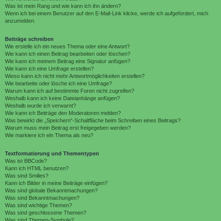
Was ist mein Rang und wie kann ich ihn ändern?
Wenn ich bei einem Benutzer auf den E-Mail-Link klicke, werde ich aufgefordert, mich
anzumelden.
Beiträge schreiben
Wie erstelle ich ein neues Thema oder eine Antwort?
Wie kann ich einen Beitrag bearbeiten oder löschen?
Wie kann ich meinem Beitrag eine Signatur anfügen?
Wie kann ich eine Umfrage erstellen?
Wieso kann ich nicht mehr Antwortmöglichkeiten erstellen?
Wie bearbeite oder lösche ich eine Umfrage?
Warum kann ich auf bestimmte Foren nicht zugreifen?
Weshalb kann ich keine Dateianhänge anfügen?
Weshalb wurde ich verwarnt?
Wie kann ich Beiträge den Moderatoren melden?
Was bewirkt die „Speichern“-Schaltfläche beim Schreiben eines Beitrags?
Warum muss mein Beitrag erst freigegeben werden?
Wie markiere ich ein Thema als neu?
Textformatierung und Thementypen
Was ist BBCode?
Kann ich HTML benutzen?
Was sind Smilies?
Kann ich Bilder in meine Beiträge einfügen?
Was sind globale Bekanntmachungen?
Was sind Bekanntmachungen?
Was sind wichtige Themen?
Was sind geschlossene Themen?
Was sind Themen-Symbole?