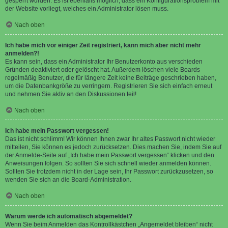
gesperrt wurden. Es ist ebenfalls möglich, dass ein Konfigurationsproblem mit
der Website vorliegt, welches ein Administrator lösen muss.
Nach oben
Ich habe mich vor einiger Zeit registriert, kann mich aber nicht mehr
anmelden?!
Es kann sein, dass ein Administrator Ihr Benutzerkonto aus verschieden
Gründen deaktiviert oder gelöscht hat. Außerdem löschen viele Boards
regelmäßig Benutzer, die für längere Zeit keine Beiträge geschrieben haben,
um die Datenbankgröße zu verringern. Registrieren Sie sich einfach erneut
und nehmen Sie aktiv an den Diskussionen teil!
Nach oben
Ich habe mein Passwort vergessen!
Das ist nicht schlimm! Wir können Ihnen zwar Ihr altes Passwort nicht wieder
mitteilen, Sie können es jedoch zurücksetzen. Dies machen Sie, indem Sie auf
der Anmelde-Seite auf „Ich habe mein Passwort vergessen“ klicken und den
Anweisungen folgen. So sollten Sie sich schnell wieder anmelden können.
Sollten Sie trotzdem nicht in der Lage sein, Ihr Passwort zurückzusetzen, so
wenden Sie sich an die Board-Administration.
Nach oben
Warum werde ich automatisch abgemeldet?
Wenn Sie beim Anmelden das Kontrollkästchen „Angemeldet bleiben“ nicht