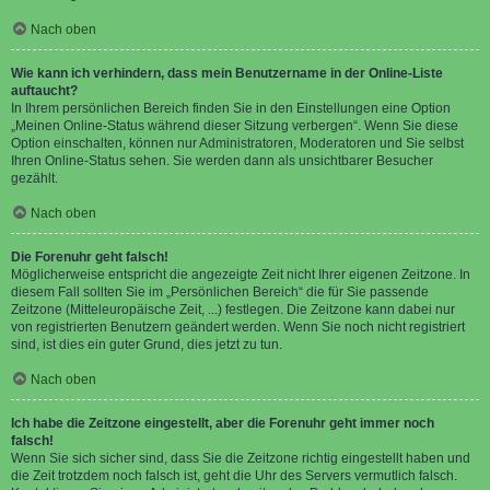
Nach oben
Wie kann ich verhindern, dass mein Benutzername in der Online-Liste
auftaucht?
In Ihrem persönlichen Bereich finden Sie in den Einstellungen eine Option
„Meinen Online-Status während dieser Sitzung verbergen“. Wenn Sie diese
Option einschalten, können nur Administratoren, Moderatoren und Sie selbst
Ihren Online-Status sehen. Sie werden dann als unsichtbarer Besucher
gezählt.
Nach oben
Die Forenuhr geht falsch!
Möglicherweise entspricht die angezeigte Zeit nicht Ihrer eigenen Zeitzone. In
diesem Fall sollten Sie im „Persönlichen Bereich“ die für Sie passende
Zeitzone (Mitteleuropäische Zeit, ...) festlegen. Die Zeitzone kann dabei nur
von registrierten Benutzern geändert werden. Wenn Sie noch nicht registriert
sind, ist dies ein guter Grund, dies jetzt zu tun.
Nach oben
Ich habe die Zeitzone eingestellt, aber die Forenuhr geht immer noch
falsch!
Wenn Sie sich sicher sind, dass Sie die Zeitzone richtig eingestellt haben und
die Zeit trotzdem noch falsch ist, geht die Uhr des Servers vermutlich falsch.