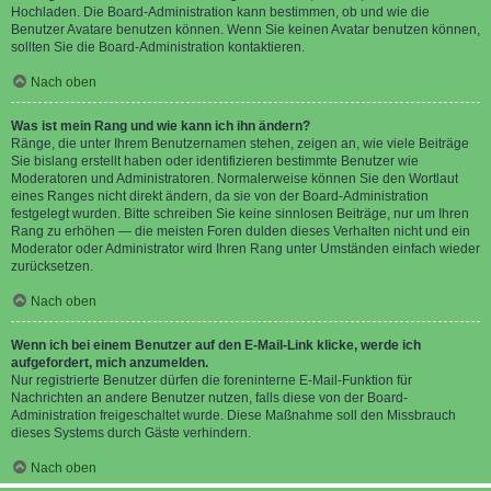
Hochladen. Die Board-Administration kann bestimmen, ob und wie die
Benutzer Avatare benutzen können. Wenn Sie keinen Avatar benutzen können,
sollten Sie die Board-Administration kontaktieren.
Nach oben
Was ist mein Rang und wie kann ich ihn ändern?
Ränge, die unter Ihrem Benutzernamen stehen, zeigen an, wie viele Beiträge
Sie bislang erstellt haben oder identifizieren bestimmte Benutzer wie
Moderatoren und Administratoren. Normalerweise können Sie den Wortlaut
eines Ranges nicht direkt ändern, da sie von der Board-Administration
festgelegt wurden. Bitte schreiben Sie keine sinnlosen Beiträge, nur um Ihren
Rang zu erhöhen — die meisten Foren dulden dieses Verhalten nicht und ein
Moderator oder Administrator wird Ihren Rang unter Umständen einfach wieder
zurücksetzen.
Nach oben
Wenn ich bei einem Benutzer auf den E-Mail-Link klicke, werde ich
aufgefordert, mich anzumelden.
Nur registrierte Benutzer dürfen die foreninterne E-Mail-Funktion für
Nachrichten an andere Benutzer nutzen, falls diese von der Board-
Administration freigeschaltet wurde. Diese Maßnahme soll den Missbrauch
dieses Systems durch Gäste verhindern.
Nach oben