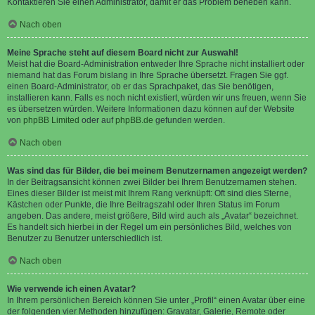
Kontaktieren Sie einen Administrator, damit er das Problem beheben kann.
Nach oben
Meine Sprache steht auf diesem Board nicht zur Auswahl!
Meist hat die Board-Administration entweder Ihre Sprache nicht installiert oder
niemand hat das Forum bislang in Ihre Sprache übersetzt. Fragen Sie ggf.
einen Board-Administrator, ob er das Sprachpaket, das Sie benötigen,
installieren kann. Falls es noch nicht existiert, würden wir uns freuen, wenn Sie
es übersetzen würden. Weitere Informationen dazu können auf der Website
von
phpBB Limited
oder auf
phpBB.de
gefunden werden.
Nach oben
Was sind das für Bilder, die bei meinem Benutzernamen angezeigt werden?
In der Beitragsansicht können zwei Bilder bei Ihrem Benutzernamen stehen.
Eines dieser Bilder ist meist mit Ihrem Rang verknüpft: Oft sind dies Sterne,
Kästchen oder Punkte, die Ihre Beitragszahl oder Ihren Status im Forum
angeben. Das andere, meist größere, Bild wird auch als „Avatar“ bezeichnet.
Es handelt sich hierbei in der Regel um ein persönliches Bild, welches von
Benutzer zu Benutzer unterschiedlich ist.
Nach oben
Wie verwende ich einen Avatar?
In Ihrem persönlichen Bereich können Sie unter „Profil“ einen Avatar über eine
der folgenden vier Methoden hinzufügen: Gravatar, Galerie, Remote oder