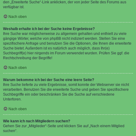
den „Erweiterte Suche“-Link anklicken, der von jeder Seite des Forums aus
verfügbar ist.
Nach oben
Weshalb erhalte ich bei der Suche keine Ergebnisse?
Ihre Suche war möglicherweise zu allgemein gehalten und enthielt zu viele
gängige Wörter, welche von phpBB nicht indiziert werden. Stellen Sie eine
spezifischere Anfrage und benutzen Sie die Optionen, die Ihnen die erweiterte
Suche bietet. Außerdem ist es natürlich auch möglich, dass Ihr(e)
Suchbegriff(e) hier nirgends im Forum verwendet wurden. Prüfen Sie ggf. die
Rechtschreibung der Begriffe!
Nach oben
Warum bekomme ich bei der Suche eine leere Seite?
Ihre Suche lieferte zu viele Ergebnisse, somit konnte der Webserver sie nicht
verarbeiten. Benutzen Sie die erweiterte Suche und geben Sie spezifischere
Suchbegriffe ein oder beschränken Sie die Suche auf verschiedene
Unterforen.
Nach oben
Wie kann ich nach Mitgliedern suchen?
Gehen Sie zur „Mitglieder“-Seite und klicken Sie auf „Nach einem Mitglied
suchen“.