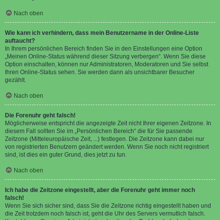
Nach oben
Wie kann ich verhindern, dass mein Benutzername in der Online-Liste
auftaucht?
In Ihrem persönlichen Bereich finden Sie in den Einstellungen eine Option
„Meinen Online-Status während dieser Sitzung verbergen“. Wenn Sie diese
Option einschalten, können nur Administratoren, Moderatoren und Sie selbst
Ihren Online-Status sehen. Sie werden dann als unsichtbarer Besucher
gezählt.
Nach oben
Die Forenuhr geht falsch!
Möglicherweise entspricht die angezeigte Zeit nicht Ihrer eigenen Zeitzone. In
diesem Fall sollten Sie im „Persönlichen Bereich“ die für Sie passende
Zeitzone (Mitteleuropäische Zeit, ...) festlegen. Die Zeitzone kann dabei nur
von registrierten Benutzern geändert werden. Wenn Sie noch nicht registriert
sind, ist dies ein guter Grund, dies jetzt zu tun.
Nach oben
Ich habe die Zeitzone eingestellt, aber die Forenuhr geht immer noch
falsch!
Wenn Sie sich sicher sind, dass Sie die Zeitzone richtig eingestellt haben und
die Zeit trotzdem noch falsch ist, geht die Uhr des Servers vermutlich falsch.