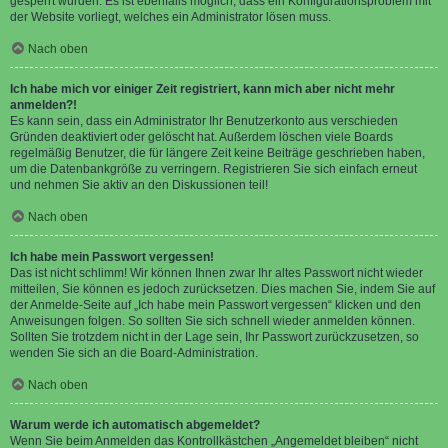
gesperrt wurden. Es ist ebenfalls möglich, dass ein Konfigurationsproblem mit
der Website vorliegt, welches ein Administrator lösen muss.
Nach oben
Ich habe mich vor einiger Zeit registriert, kann mich aber nicht mehr
anmelden?!
Es kann sein, dass ein Administrator Ihr Benutzerkonto aus verschieden
Gründen deaktiviert oder gelöscht hat. Außerdem löschen viele Boards
regelmäßig Benutzer, die für längere Zeit keine Beiträge geschrieben haben,
um die Datenbankgröße zu verringern. Registrieren Sie sich einfach erneut
und nehmen Sie aktiv an den Diskussionen teil!
Nach oben
Ich habe mein Passwort vergessen!
Das ist nicht schlimm! Wir können Ihnen zwar Ihr altes Passwort nicht wieder
mitteilen, Sie können es jedoch zurücksetzen. Dies machen Sie, indem Sie auf
der Anmelde-Seite auf „Ich habe mein Passwort vergessen“ klicken und den
Anweisungen folgen. So sollten Sie sich schnell wieder anmelden können.
Sollten Sie trotzdem nicht in der Lage sein, Ihr Passwort zurückzusetzen, so
wenden Sie sich an die Board-Administration.
Nach oben
Warum werde ich automatisch abgemeldet?
Wenn Sie beim Anmelden das Kontrollkästchen „Angemeldet bleiben“ nicht