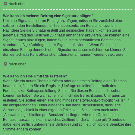
Nach oben
Wie kann ich meinem Beitrag eine Signatur anfügen?
Um eine Signatur an Ihren Beitrag anzufügen, müssen Sie zunächst eine
solche in den Einstellungen in Ihrem persönlichen Bereich entwerfen.
Nachdem Sie die Signatur erstellt und gespeichert haben, können Sie in
jedem Beitrag das Kästchen „Signatur anhängen“ aktivieren. Sie können eine
Signatur auch hinzufügen, indem Sie in Ihrem persönlichen Bereich das
standardmäßige Anhängen Ihrer Signatur aktivieren. Wenn Sie einen
einzelnen Beitrag dennoch ohne Signatur verfassen möchten, so können Sie
dort einfach das Kontrollkästchen „Signatur anhängen“ wieder deaktivieren.
Nach oben
Wie kann ich eine Umfrage erstellen?
Wenn Sie ein neues Thema eröffnen oder den ersten Beitrag eines Themas
bearbeiten, finden Sie ein Register „Umfrage erstellen“ unterhalb des
Formulars zur Beitragserstellung. Sollten Sie diesen Bereich nicht sehen
können, so haben Sie wahrscheinlich nicht die Berechtigung, Umfragen zu
erstellen. Sie sollten einen Titel und mindestens zwei Antwortmöglichkeiten in
die entsprechenden Felder eingeben und dabei sicherstellen, dass jede
Antwortmöglichkeit in einer eigenen Zeile steht. Sie können auch unter
„Auswahlmöglichkeiten pro Benutzer“ festlegen, wie viele Optionen ein
Benutzer auswählen kann, welches Zeitlimit für die Umfrage gilt (0 bedeutet
dabei eine zeitlich unbegrenzte Umfrage) und schließlich, ob die Benutzer ihre
Stimme ändern können.