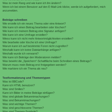
Was ist mein Rang und wie kann ich ihn ändern?
Wenn ich bei einem Benutzer auf den E-Mail-Link klicke, werde ich aufgefordert, mich
anzumelden.
Beiträge schreiben
Wie erstelle ich ein neues Thema oder eine Antwort?
Wie kann ich einen Beitrag bearbeiten oder löschen?
Wie kann ich meinem Beitrag eine Signatur anfügen?
Wie kann ich eine Umfrage erstellen?
Wieso kann ich nicht mehr Antwortmöglichkeiten erstellen?
Wie bearbeite oder lösche ich eine Umfrage?
Warum kann ich auf bestimmte Foren nicht zugreifen?
Weshalb kann ich keine Dateianhänge anfügen?
Weshalb wurde ich verwarnt?
Wie kann ich Beiträge den Moderatoren melden?
Was bewirkt die „Speichern“-Schaltfläche beim Schreiben eines Beitrags?
Warum muss mein Beitrag erst freigegeben werden?
Wie markiere ich ein Thema als neu?
Textformatierung und Thementypen
Was ist BBCode?
Kann ich HTML benutzen?
Was sind Smilies?
Kann ich Bilder in meine Beiträge einfügen?
Was sind globale Bekanntmachungen?
Was sind Bekanntmachungen?
Was sind wichtige Themen?
Was sind geschlossene Themen?
Was sind Themen-Symbole?