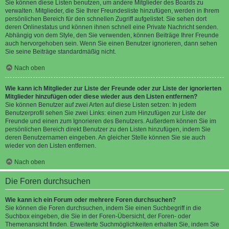
Sie können diese Listen benutzen, um andere Mitglieder des Boards zu
verwalten. Mitglieder, die Sie Ihrer Freundesliste hinzufügen, werden in Ihrem
persönlichen Bereich für den schnellen Zugriff aufgelistet. Sie sehen dort
deren Onlinestatus und können ihnen schnell eine Private Nachricht senden.
Abhängig von dem Style, den Sie verwenden, können Beiträge Ihrer Freunde
auch hervorgehoben sein. Wenn Sie einen Benutzer ignorieren, dann sehen
Sie seine Beiträge standardmäßig nicht.
Nach oben
Wie kann ich Mitglieder zur Liste der Freunde oder zur Liste der ignorierten
Mitglieder hinzufügen oder diese wieder aus den Listen entfernen?
Sie können Benutzer auf zwei Arten auf diese Listen setzen: In jedem
Benutzerprofil sehen Sie zwei Links: einen zum Hinzufügen zur Liste der
Freunde und einen zum Ignorieren des Benutzers. Außerdem können Sie im
persönlichen Bereich direkt Benutzer zu den Listen hinzufügen, indem Sie
deren Benutzernamen eingeben. An gleicher Stelle können Sie sie auch
wieder von den Listen entfernen.
Nach oben
Die Foren durchsuchen
Wie kann ich ein Forum oder mehrere Foren durchsuchen?
Sie können die Foren durchsuchen, indem Sie einen Suchbegriff in die
Suchbox eingeben, die Sie in der Foren-Übersicht, der Foren- oder
Themenansicht finden. Erweiterte Suchmöglichkeiten erhalten Sie, indem Sie