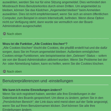
auswählen, werden Sie nur für eine Sitzung angemeldet. Dies verhindert den
Missbrauch Ihres Benutzerkontos durch einen Dritten. Um angemeldet zu
bleiben, können Sie das Kästchen „Angemeldet bleiben“ beim Anmelden
auswählen. Dies ist nicht empfehlenswert, wenn Sie sich an einem öffentlichen
Computer, zum Beispiel in einem Internetcafé, befinden. Wenn diese Option
nicht zur Verfügung steht, dann wurde sie vermutlich von der Board-
Administration ausgeschaltet.
Nach oben
Wozu ist die Funktion „Alle Cookies löschen“?
„Alle Cookies löschen“ löscht die Cookies, die phpBB erstellt hat und die dafür
sorgen, dass Sie im Forum angemeldet bleiben. Außerdem ermöglichen
Cookies einige Funktionen, wie beispielsweise den „Gelesen“-Status – sofern
sie von der Board-Administration aktiviert wurden. Wenn Sie Probleme bei der
An- oder Abmeldung haben, kann es helfen, wenn Sie die Cookies löschen.
Nach oben
Benutzerpräferenzen und -einstellungen
Wie kann ich meine Einstellungen ändern?
Wenn Sie sich registriert haben, werden alle Ihre Einstellungen in der
Datenbank des Boards gespeichert. Um diese zu ändern, gehen Sie in den
„Persönlichen Bereich“; der Link dazu wird meist oben auf der Seite angezeigt,
wenn Sie auf Ihren Benutzernamen klicken. Dort können Sie alle Ihre
Einstellungen ändern.