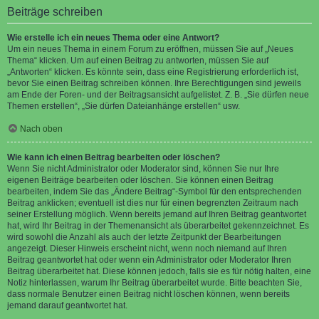
Beiträge schreiben
Wie erstelle ich ein neues Thema oder eine Antwort?
Um ein neues Thema in einem Forum zu eröffnen, müssen Sie auf „Neues
Thema“ klicken. Um auf einen Beitrag zu antworten, müssen Sie auf
„Antworten“ klicken. Es könnte sein, dass eine Registrierung erforderlich ist,
bevor Sie einen Beitrag schreiben können. Ihre Berechtigungen sind jeweils
am Ende der Foren- und der Beitragsansicht aufgelistet. Z. B. „Sie dürfen neue
Themen erstellen“, „Sie dürfen Dateianhänge erstellen“ usw.
Nach oben
Wie kann ich einen Beitrag bearbeiten oder löschen?
Wenn Sie nicht Administrator oder Moderator sind, können Sie nur Ihre
eigenen Beiträge bearbeiten oder löschen. Sie können einen Beitrag
bearbeiten, indem Sie das „Ändere Beitrag“-Symbol für den entsprechenden
Beitrag anklicken; eventuell ist dies nur für einen begrenzten Zeitraum nach
seiner Erstellung möglich. Wenn bereits jemand auf Ihren Beitrag geantwortet
hat, wird Ihr Beitrag in der Themenansicht als überarbeitet gekennzeichnet. Es
wird sowohl die Anzahl als auch der letzte Zeitpunkt der Bearbeitungen
angezeigt. Dieser Hinweis erscheint nicht, wenn noch niemand auf Ihren
Beitrag geantwortet hat oder wenn ein Administrator oder Moderator Ihren
Beitrag überarbeitet hat. Diese können jedoch, falls sie es für nötig halten, eine
Notiz hinterlassen, warum Ihr Beitrag überarbeitet wurde. Bitte beachten Sie,
dass normale Benutzer einen Beitrag nicht löschen können, wenn bereits
jemand darauf geantwortet hat.