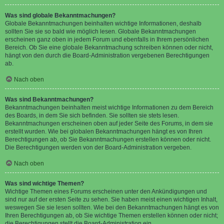
Was sind globale Bekanntmachungen?
Globale Bekanntmachungen beinhalten wichtige Informationen, deshalb
sollten Sie sie so bald wie möglich lesen. Globale Bekanntmachungen
erscheinen ganz oben in jedem Forum und ebenfalls in Ihrem persönlichen
Bereich. Ob Sie eine globale Bekanntmachung schreiben können oder nicht,
hängt von den durch die Board-Administration vergebenen Berechtigungen
ab.
Nach oben
Was sind Bekanntmachungen?
Bekanntmachungen beinhalten meist wichtige Informationen zu dem Bereich
des Boards, in dem Sie sich befinden. Sie sollten sie stets lesen.
Bekanntmachungen erscheinen oben auf jeder Seite des Forums, in dem sie
erstellt wurden. Wie bei globalen Bekanntmachungen hängt es von Ihren
Berechtigungen ab, ob Sie Bekanntmachungen erstellen können oder nicht.
Die Berechtigungen werden von der Board-Administration vergeben.
Nach oben
Was sind wichtige Themen?
Wichtige Themen eines Forums erscheinen unter den Ankündigungen und
sind nur auf der ersten Seite zu sehen. Sie haben meist einen wichtigen Inhalt,
weswegen Sie sie lesen sollten. Wie bei den Bekanntmachungen hängt es von
Ihren Berechtigungen ab, ob Sie wichtige Themen erstellen können oder nicht;
die Berechtigungen stellt die Board-Administration ein.