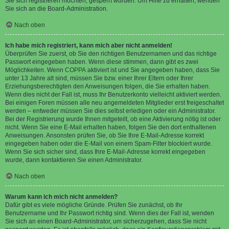
Sie sich registrieren möchten, gesperrt wurden. Um Hilfe zu erhalten, wenden
Sie sich an die Board-Administration.
Nach oben
Ich habe mich registriert, kann mich aber nicht anmelden!
Überprüfen Sie zuerst, ob Sie den richtigen Benutzernamen und das richtige
Passwort eingegeben haben. Wenn diese stimmen, dann gibt es zwei
Möglichkeiten. Wenn
COPPA
aktiviert ist und Sie angegeben haben, dass Sie
unter 13 Jahre alt sind, müssen Sie bzw. einer Ihrer Eltern oder Ihrer
Erziehungsberechtigten den Anweisungen folgen, die Sie erhalten haben.
Wenn dies nicht der Fall ist, muss Ihr Benutzerkonto vielleicht aktiviert werden.
Bei einigen Foren müssen alle neu angemeldeten Mitglieder erst freigeschaltet
werden – entweder müssen Sie dies selbst erledigen oder ein Administrator.
Bei der Registrierung wurde Ihnen mitgeteilt, ob eine Aktivierung nötig ist oder
nicht. Wenn Sie eine E-Mail erhalten haben, folgen Sie den dort enthaltenen
Anweisungen. Ansonsten prüfen Sie, ob Sie Ihre E-Mail-Adresse korrekt
eingegeben haben oder die E-Mail von einem Spam-Filter blockiert wurde.
Wenn Sie sich sicher sind, dass Ihre E-Mail-Adresse korrekt eingegeben
wurde, dann kontaktieren Sie einen Administrator.
Nach oben
Warum kann ich mich nicht anmelden?
Dafür gibt es viele mögliche Gründe. Prüfen Sie zunächst, ob Ihr
Benutzername und Ihr Passwort richtig sind. Wenn dies der Fall ist, wenden
Sie sich an einen Board-Administrator, um sicherzugehen, dass Sie nicht