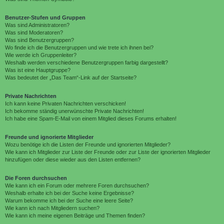
Benutzer-Stufen und Gruppen
Was sind Administratoren?
Was sind Moderatoren?
Was sind Benutzergruppen?
Wo finde ich die Benutzergruppen und wie trete ich ihnen bei?
Wie werde ich Gruppenleiter?
Weshalb werden verschiedene Benutzergruppen farbig dargestellt?
Was ist eine Hauptgruppe?
Was bedeutet der „Das Team“-Link auf der Startseite?
Private Nachrichten
Ich kann keine Privaten Nachrichten verschicken!
Ich bekomme ständig unerwünschte Private Nachrichten!
Ich habe eine Spam-E-Mail von einem Mitglied dieses Forums erhalten!
Freunde und ignorierte Mitglieder
Wozu benötige ich die Listen der Freunde und ignorierten Mitglieder?
Wie kann ich Mitglieder zur Liste der Freunde oder zur Liste der ignorierten Mitglieder
hinzufügen oder diese wieder aus den Listen entfernen?
Die Foren durchsuchen
Wie kann ich ein Forum oder mehrere Foren durchsuchen?
Weshalb erhalte ich bei der Suche keine Ergebnisse?
Warum bekomme ich bei der Suche eine leere Seite?
Wie kann ich nach Mitgliedern suchen?
Wie kann ich meine eigenen Beiträge und Themen finden?