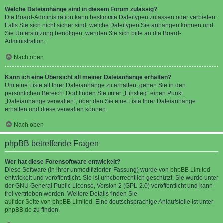
Welche Dateianhänge sind in diesem Forum zulässig?
Die Board-Administration kann bestimmte Dateitypen zulassen oder verbieten.
Falls Sie sich nicht sicher sind, welche Dateitypen Sie anhängen können und
Sie Unterstützung benötigen, wenden Sie sich bitte an die Board-
Administration.
Nach oben
Kann ich eine Übersicht all meiner Dateianhänge erhalten?
Um eine Liste all Ihrer Dateianhänge zu erhalten, gehen Sie in den
persönlichen Bereich. Dort finden Sie unter „Einstieg“ einen Punkt
„Dateianhänge verwalten“, über den Sie eine Liste Ihrer Dateianhänge
erhalten und diese verwalten können.
Nach oben
phpBB betreffende Fragen
Wer hat diese Forensoftware entwickelt?
Diese Software (in ihrer unmodifizierten Fassung) wurde von
phpBB Limited
entwickelt und veröffentlicht. Sie ist urheberrechtlich geschützt. Sie wurde unter
der GNU General Public License, Version 2 (GPL-2.0) veröffentlicht und kann
frei vertrieben werden. Weitere Details finden Sie
auf der Seite von phpBB Limited
. Eine deutschsprachige Anlaufstelle ist unter
phpBB.de
zu finden.