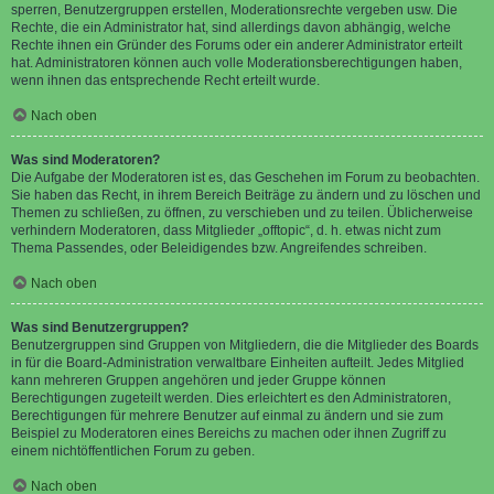
sperren, Benutzergruppen erstellen, Moderationsrechte vergeben usw. Die
Rechte, die ein Administrator hat, sind allerdings davon abhängig, welche
Rechte ihnen ein Gründer des Forums oder ein anderer Administrator erteilt
hat. Administratoren können auch volle Moderationsberechtigungen haben,
wenn ihnen das entsprechende Recht erteilt wurde.
Nach oben
Was sind Moderatoren?
Die Aufgabe der Moderatoren ist es, das Geschehen im Forum zu beobachten.
Sie haben das Recht, in ihrem Bereich Beiträge zu ändern und zu löschen und
Themen zu schließen, zu öffnen, zu verschieben und zu teilen. Üblicherweise
verhindern Moderatoren, dass Mitglieder „offtopic“, d. h. etwas nicht zum
Thema Passendes, oder Beleidigendes bzw. Angreifendes schreiben.
Nach oben
Was sind Benutzergruppen?
Benutzergruppen sind Gruppen von Mitgliedern, die die Mitglieder des Boards
in für die Board-Administration verwaltbare Einheiten aufteilt. Jedes Mitglied
kann mehreren Gruppen angehören und jeder Gruppe können
Berechtigungen zugeteilt werden. Dies erleichtert es den Administratoren,
Berechtigungen für mehrere Benutzer auf einmal zu ändern und sie zum
Beispiel zu Moderatoren eines Bereichs zu machen oder ihnen Zugriff zu
einem nichtöffentlichen Forum zu geben.
Nach oben