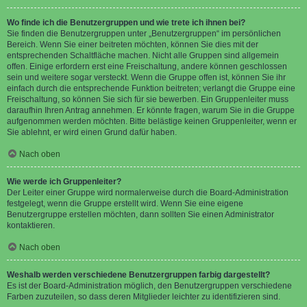
Wo finde ich die Benutzergruppen und wie trete ich ihnen bei?
Sie finden die Benutzergruppen unter „Benutzergruppen“ im persönlichen
Bereich. Wenn Sie einer beitreten möchten, können Sie dies mit der
entsprechenden Schaltfläche machen. Nicht alle Gruppen sind allgemein
offen. Einige erfordern erst eine Freischaltung, andere können geschlossen
sein und weitere sogar versteckt. Wenn die Gruppe offen ist, können Sie ihr
einfach durch die entsprechende Funktion beitreten; verlangt die Gruppe eine
Freischaltung, so können Sie sich für sie bewerben. Ein Gruppenleiter muss
daraufhin Ihren Antrag annehmen. Er könnte fragen, warum Sie in die Gruppe
aufgenommen werden möchten. Bitte belästige keinen Gruppenleiter, wenn er
Sie ablehnt, er wird einen Grund dafür haben.
Nach oben
Wie werde ich Gruppenleiter?
Der Leiter einer Gruppe wird normalerweise durch die Board-Administration
festgelegt, wenn die Gruppe erstellt wird. Wenn Sie eine eigene
Benutzergruppe erstellen möchten, dann sollten Sie einen Administrator
kontaktieren.
Nach oben
Weshalb werden verschiedene Benutzergruppen farbig dargestellt?
Es ist der Board-Administration möglich, den Benutzergruppen verschiedene
Farben zuzuteilen, so dass deren Mitglieder leichter zu identifizieren sind.