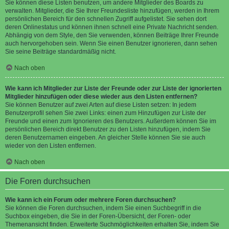
Sie können diese Listen benutzen, um andere Mitglieder des Boards zu
verwalten. Mitglieder, die Sie Ihrer Freundesliste hinzufügen, werden in Ihrem
persönlichen Bereich für den schnellen Zugriff aufgelistet. Sie sehen dort
deren Onlinestatus und können ihnen schnell eine Private Nachricht senden.
Abhängig von dem Style, den Sie verwenden, können Beiträge Ihrer Freunde
auch hervorgehoben sein. Wenn Sie einen Benutzer ignorieren, dann sehen
Sie seine Beiträge standardmäßig nicht.
Nach oben
Wie kann ich Mitglieder zur Liste der Freunde oder zur Liste der ignorierten
Mitglieder hinzufügen oder diese wieder aus den Listen entfernen?
Sie können Benutzer auf zwei Arten auf diese Listen setzen: In jedem
Benutzerprofil sehen Sie zwei Links: einen zum Hinzufügen zur Liste der
Freunde und einen zum Ignorieren des Benutzers. Außerdem können Sie im
persönlichen Bereich direkt Benutzer zu den Listen hinzufügen, indem Sie
deren Benutzernamen eingeben. An gleicher Stelle können Sie sie auch
wieder von den Listen entfernen.
Nach oben
Die Foren durchsuchen
Wie kann ich ein Forum oder mehrere Foren durchsuchen?
Sie können die Foren durchsuchen, indem Sie einen Suchbegriff in die
Suchbox eingeben, die Sie in der Foren-Übersicht, der Foren- oder
Themenansicht finden. Erweiterte Suchmöglichkeiten erhalten Sie, indem Sie