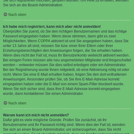
Sie sich registrieren möchten, gesperrt wurden. Um Hilfe zu erhalten, wenden
Sie sich an die Board-Administration.
Nach oben
Ich habe mich registriert, kann mich aber nicht anmelden!
Überprüfen Sie zuerst, ob Sie den richtigen Benutzernamen und das richtige
Passwort eingegeben haben. Wenn diese stimmen, dann gibt es zwei
Möglichkeiten. Wenn
COPPA
aktiviert ist und Sie angegeben haben, dass Sie
unter 13 Jahre alt sind, müssen Sie bzw. einer Ihrer Eltern oder Ihrer
Erziehungsberechtigten den Anweisungen folgen, die Sie erhalten haben.
Wenn dies nicht der Fall ist, muss Ihr Benutzerkonto vielleicht aktiviert werden.
Bei einigen Foren müssen alle neu angemeldeten Mitglieder erst freigeschaltet
werden – entweder müssen Sie dies selbst erledigen oder ein Administrator.
Bei der Registrierung wurde Ihnen mitgeteilt, ob eine Aktivierung nötig ist oder
nicht. Wenn Sie eine E-Mail erhalten haben, folgen Sie den dort enthaltenen
Anweisungen. Ansonsten prüfen Sie, ob Sie Ihre E-Mail-Adresse korrekt
eingegeben haben oder die E-Mail von einem Spam-Filter blockiert wurde.
Wenn Sie sich sicher sind, dass Ihre E-Mail-Adresse korrekt eingegeben
wurde, dann kontaktieren Sie einen Administrator.
Nach oben
Warum kann ich mich nicht anmelden?
Dafür gibt es viele mögliche Gründe. Prüfen Sie zunächst, ob Ihr
Benutzername und Ihr Passwort richtig sind. Wenn dies der Fall ist, wenden
Sie sich an einen Board-Administrator, um sicherzugehen, dass Sie nicht