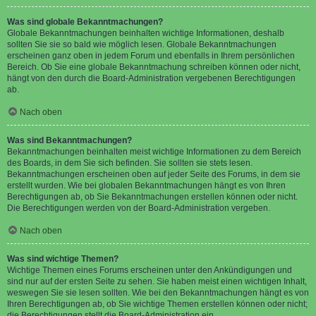
Was sind globale Bekanntmachungen?
Globale Bekanntmachungen beinhalten wichtige Informationen, deshalb
sollten Sie sie so bald wie möglich lesen. Globale Bekanntmachungen
erscheinen ganz oben in jedem Forum und ebenfalls in Ihrem persönlichen
Bereich. Ob Sie eine globale Bekanntmachung schreiben können oder nicht,
hängt von den durch die Board-Administration vergebenen Berechtigungen
ab.
Nach oben
Was sind Bekanntmachungen?
Bekanntmachungen beinhalten meist wichtige Informationen zu dem Bereich
des Boards, in dem Sie sich befinden. Sie sollten sie stets lesen.
Bekanntmachungen erscheinen oben auf jeder Seite des Forums, in dem sie
erstellt wurden. Wie bei globalen Bekanntmachungen hängt es von Ihren
Berechtigungen ab, ob Sie Bekanntmachungen erstellen können oder nicht.
Die Berechtigungen werden von der Board-Administration vergeben.
Nach oben
Was sind wichtige Themen?
Wichtige Themen eines Forums erscheinen unter den Ankündigungen und
sind nur auf der ersten Seite zu sehen. Sie haben meist einen wichtigen Inhalt,
weswegen Sie sie lesen sollten. Wie bei den Bekanntmachungen hängt es von
Ihren Berechtigungen ab, ob Sie wichtige Themen erstellen können oder nicht;
die Berechtigungen stellt die Board-Administration ein.