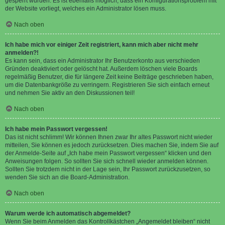
gesperrt wurden. Es ist ebenfalls möglich, dass ein Konfigurationsproblem mit
der Website vorliegt, welches ein Administrator lösen muss.
Nach oben
Ich habe mich vor einiger Zeit registriert, kann mich aber nicht mehr
anmelden?!
Es kann sein, dass ein Administrator Ihr Benutzerkonto aus verschieden
Gründen deaktiviert oder gelöscht hat. Außerdem löschen viele Boards
regelmäßig Benutzer, die für längere Zeit keine Beiträge geschrieben haben,
um die Datenbankgröße zu verringern. Registrieren Sie sich einfach erneut
und nehmen Sie aktiv an den Diskussionen teil!
Nach oben
Ich habe mein Passwort vergessen!
Das ist nicht schlimm! Wir können Ihnen zwar Ihr altes Passwort nicht wieder
mitteilen, Sie können es jedoch zurücksetzen. Dies machen Sie, indem Sie auf
der Anmelde-Seite auf „Ich habe mein Passwort vergessen“ klicken und den
Anweisungen folgen. So sollten Sie sich schnell wieder anmelden können.
Sollten Sie trotzdem nicht in der Lage sein, Ihr Passwort zurückzusetzen, so
wenden Sie sich an die Board-Administration.
Nach oben
Warum werde ich automatisch abgemeldet?
Wenn Sie beim Anmelden das Kontrollkästchen „Angemeldet bleiben“ nicht