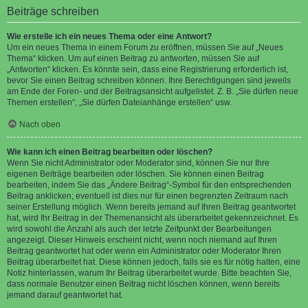
Beiträge schreiben
Wie erstelle ich ein neues Thema oder eine Antwort?
Um ein neues Thema in einem Forum zu eröffnen, müssen Sie auf „Neues
Thema“ klicken. Um auf einen Beitrag zu antworten, müssen Sie auf
„Antworten“ klicken. Es könnte sein, dass eine Registrierung erforderlich ist,
bevor Sie einen Beitrag schreiben können. Ihre Berechtigungen sind jeweils
am Ende der Foren- und der Beitragsansicht aufgelistet. Z. B. „Sie dürfen neue
Themen erstellen“, „Sie dürfen Dateianhänge erstellen“ usw.
Nach oben
Wie kann ich einen Beitrag bearbeiten oder löschen?
Wenn Sie nicht Administrator oder Moderator sind, können Sie nur Ihre
eigenen Beiträge bearbeiten oder löschen. Sie können einen Beitrag
bearbeiten, indem Sie das „Ändere Beitrag“-Symbol für den entsprechenden
Beitrag anklicken; eventuell ist dies nur für einen begrenzten Zeitraum nach
seiner Erstellung möglich. Wenn bereits jemand auf Ihren Beitrag geantwortet
hat, wird Ihr Beitrag in der Themenansicht als überarbeitet gekennzeichnet. Es
wird sowohl die Anzahl als auch der letzte Zeitpunkt der Bearbeitungen
angezeigt. Dieser Hinweis erscheint nicht, wenn noch niemand auf Ihren
Beitrag geantwortet hat oder wenn ein Administrator oder Moderator Ihren
Beitrag überarbeitet hat. Diese können jedoch, falls sie es für nötig halten, eine
Notiz hinterlassen, warum Ihr Beitrag überarbeitet wurde. Bitte beachten Sie,
dass normale Benutzer einen Beitrag nicht löschen können, wenn bereits
jemand darauf geantwortet hat.