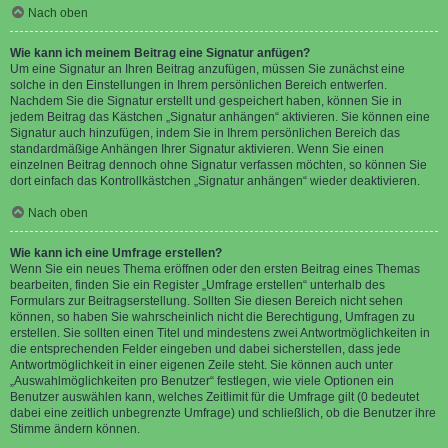
Nach oben
Wie kann ich meinem Beitrag eine Signatur anfügen?
Um eine Signatur an Ihren Beitrag anzufügen, müssen Sie zunächst eine
solche in den Einstellungen in Ihrem persönlichen Bereich entwerfen.
Nachdem Sie die Signatur erstellt und gespeichert haben, können Sie in
jedem Beitrag das Kästchen „Signatur anhängen“ aktivieren. Sie können eine
Signatur auch hinzufügen, indem Sie in Ihrem persönlichen Bereich das
standardmäßige Anhängen Ihrer Signatur aktivieren. Wenn Sie einen
einzelnen Beitrag dennoch ohne Signatur verfassen möchten, so können Sie
dort einfach das Kontrollkästchen „Signatur anhängen“ wieder deaktivieren.
Nach oben
Wie kann ich eine Umfrage erstellen?
Wenn Sie ein neues Thema eröffnen oder den ersten Beitrag eines Themas
bearbeiten, finden Sie ein Register „Umfrage erstellen“ unterhalb des
Formulars zur Beitragserstellung. Sollten Sie diesen Bereich nicht sehen
können, so haben Sie wahrscheinlich nicht die Berechtigung, Umfragen zu
erstellen. Sie sollten einen Titel und mindestens zwei Antwortmöglichkeiten in
die entsprechenden Felder eingeben und dabei sicherstellen, dass jede
Antwortmöglichkeit in einer eigenen Zeile steht. Sie können auch unter
„Auswahlmöglichkeiten pro Benutzer“ festlegen, wie viele Optionen ein
Benutzer auswählen kann, welches Zeitlimit für die Umfrage gilt (0 bedeutet
dabei eine zeitlich unbegrenzte Umfrage) und schließlich, ob die Benutzer ihre
Stimme ändern können.