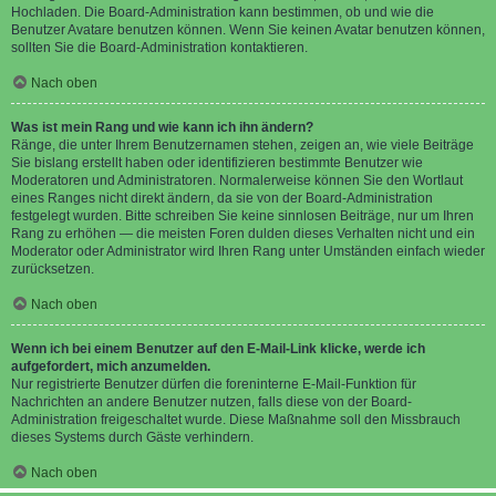
Hochladen. Die Board-Administration kann bestimmen, ob und wie die
Benutzer Avatare benutzen können. Wenn Sie keinen Avatar benutzen können,
sollten Sie die Board-Administration kontaktieren.
Nach oben
Was ist mein Rang und wie kann ich ihn ändern?
Ränge, die unter Ihrem Benutzernamen stehen, zeigen an, wie viele Beiträge
Sie bislang erstellt haben oder identifizieren bestimmte Benutzer wie
Moderatoren und Administratoren. Normalerweise können Sie den Wortlaut
eines Ranges nicht direkt ändern, da sie von der Board-Administration
festgelegt wurden. Bitte schreiben Sie keine sinnlosen Beiträge, nur um Ihren
Rang zu erhöhen — die meisten Foren dulden dieses Verhalten nicht und ein
Moderator oder Administrator wird Ihren Rang unter Umständen einfach wieder
zurücksetzen.
Nach oben
Wenn ich bei einem Benutzer auf den E-Mail-Link klicke, werde ich
aufgefordert, mich anzumelden.
Nur registrierte Benutzer dürfen die foreninterne E-Mail-Funktion für
Nachrichten an andere Benutzer nutzen, falls diese von der Board-
Administration freigeschaltet wurde. Diese Maßnahme soll den Missbrauch
dieses Systems durch Gäste verhindern.
Nach oben