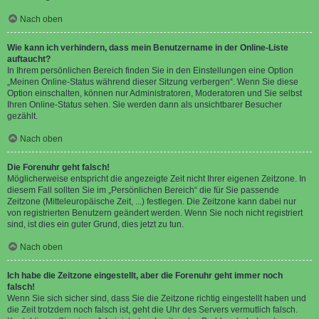
Nach oben
Wie kann ich verhindern, dass mein Benutzername in der Online-Liste
auftaucht?
In Ihrem persönlichen Bereich finden Sie in den Einstellungen eine Option
„Meinen Online-Status während dieser Sitzung verbergen“. Wenn Sie diese
Option einschalten, können nur Administratoren, Moderatoren und Sie selbst
Ihren Online-Status sehen. Sie werden dann als unsichtbarer Besucher
gezählt.
Nach oben
Die Forenuhr geht falsch!
Möglicherweise entspricht die angezeigte Zeit nicht Ihrer eigenen Zeitzone. In
diesem Fall sollten Sie im „Persönlichen Bereich“ die für Sie passende
Zeitzone (Mitteleuropäische Zeit, ...) festlegen. Die Zeitzone kann dabei nur
von registrierten Benutzern geändert werden. Wenn Sie noch nicht registriert
sind, ist dies ein guter Grund, dies jetzt zu tun.
Nach oben
Ich habe die Zeitzone eingestellt, aber die Forenuhr geht immer noch
falsch!
Wenn Sie sich sicher sind, dass Sie die Zeitzone richtig eingestellt haben und
die Zeit trotzdem noch falsch ist, geht die Uhr des Servers vermutlich falsch.