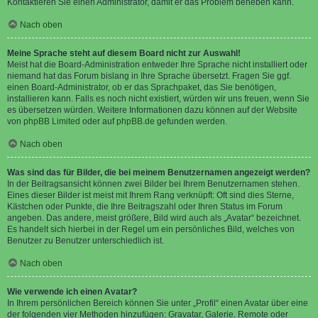
Kontaktieren Sie einen Administrator, damit er das Problem beheben kann.
Nach oben
Meine Sprache steht auf diesem Board nicht zur Auswahl!
Meist hat die Board-Administration entweder Ihre Sprache nicht installiert oder
niemand hat das Forum bislang in Ihre Sprache übersetzt. Fragen Sie ggf.
einen Board-Administrator, ob er das Sprachpaket, das Sie benötigen,
installieren kann. Falls es noch nicht existiert, würden wir uns freuen, wenn Sie
es übersetzen würden. Weitere Informationen dazu können auf der Website
von
phpBB Limited
oder auf
phpBB.de
gefunden werden.
Nach oben
Was sind das für Bilder, die bei meinem Benutzernamen angezeigt werden?
In der Beitragsansicht können zwei Bilder bei Ihrem Benutzernamen stehen.
Eines dieser Bilder ist meist mit Ihrem Rang verknüpft: Oft sind dies Sterne,
Kästchen oder Punkte, die Ihre Beitragszahl oder Ihren Status im Forum
angeben. Das andere, meist größere, Bild wird auch als „Avatar“ bezeichnet.
Es handelt sich hierbei in der Regel um ein persönliches Bild, welches von
Benutzer zu Benutzer unterschiedlich ist.
Nach oben
Wie verwende ich einen Avatar?
In Ihrem persönlichen Bereich können Sie unter „Profil“ einen Avatar über eine
der folgenden vier Methoden hinzufügen: Gravatar, Galerie, Remote oder