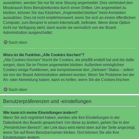
auswählen, werden Sie nur für eine Sitzung angemeldet. Dies verhindert den
Missbrauch Ihres Benutzerkontos durch einen Dritten. Um angemeldet zu
bleiben, können Sie das Kästchen „Angemeldet bleiben“ beim Anmelden
auswählen. Dies ist nicht empfehlenswert, wenn Sie sich an einem öffentlichen
Computer, zum Beispiel in einem Internetcafé, befinden. Wenn diese Option
nicht zur Verfügung steht, dann wurde sie vermutlich von der Board-
Administration ausgeschaltet.
Nach oben
Wozu ist die Funktion „Alle Cookies löschen“?
„Alle Cookies löschen“ löscht die Cookies, die phpBB erstellt hat und die dafür
sorgen, dass Sie im Forum angemeldet bleiben. Außerdem ermöglichen
Cookies einige Funktionen, wie beispielsweise den „Gelesen“-Status – sofern
sie von der Board-Administration aktiviert wurden. Wenn Sie Probleme bei der
An- oder Abmeldung haben, kann es helfen, wenn Sie die Cookies löschen.
Nach oben
Benutzerpräferenzen und -einstellungen
Wie kann ich meine Einstellungen ändern?
Wenn Sie sich registriert haben, werden alle Ihre Einstellungen in der
Datenbank des Boards gespeichert. Um diese zu ändern, gehen Sie in den
„Persönlichen Bereich“; der Link dazu wird meist oben auf der Seite angezeigt,
wenn Sie auf Ihren Benutzernamen klicken. Dort können Sie alle Ihre
Einstellungen ändern.