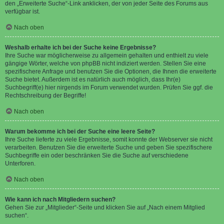
den „Erweiterte Suche“-Link anklicken, der von jeder Seite des Forums aus
verfügbar ist.
Nach oben
Weshalb erhalte ich bei der Suche keine Ergebnisse?
Ihre Suche war möglicherweise zu allgemein gehalten und enthielt zu viele
gängige Wörter, welche von phpBB nicht indiziert werden. Stellen Sie eine
spezifischere Anfrage und benutzen Sie die Optionen, die Ihnen die erweiterte
Suche bietet. Außerdem ist es natürlich auch möglich, dass Ihr(e)
Suchbegriff(e) hier nirgends im Forum verwendet wurden. Prüfen Sie ggf. die
Rechtschreibung der Begriffe!
Nach oben
Warum bekomme ich bei der Suche eine leere Seite?
Ihre Suche lieferte zu viele Ergebnisse, somit konnte der Webserver sie nicht
verarbeiten. Benutzen Sie die erweiterte Suche und geben Sie spezifischere
Suchbegriffe ein oder beschränken Sie die Suche auf verschiedene
Unterforen.
Nach oben
Wie kann ich nach Mitgliedern suchen?
Gehen Sie zur „Mitglieder“-Seite und klicken Sie auf „Nach einem Mitglied
suchen“.