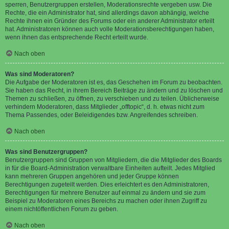
sperren, Benutzergruppen erstellen, Moderationsrechte vergeben usw. Die
Rechte, die ein Administrator hat, sind allerdings davon abhängig, welche
Rechte ihnen ein Gründer des Forums oder ein anderer Administrator erteilt
hat. Administratoren können auch volle Moderationsberechtigungen haben,
wenn ihnen das entsprechende Recht erteilt wurde.
Nach oben
Was sind Moderatoren?
Die Aufgabe der Moderatoren ist es, das Geschehen im Forum zu beobachten.
Sie haben das Recht, in ihrem Bereich Beiträge zu ändern und zu löschen und
Themen zu schließen, zu öffnen, zu verschieben und zu teilen. Üblicherweise
verhindern Moderatoren, dass Mitglieder „offtopic“, d. h. etwas nicht zum
Thema Passendes, oder Beleidigendes bzw. Angreifendes schreiben.
Nach oben
Was sind Benutzergruppen?
Benutzergruppen sind Gruppen von Mitgliedern, die die Mitglieder des Boards
in für die Board-Administration verwaltbare Einheiten aufteilt. Jedes Mitglied
kann mehreren Gruppen angehören und jeder Gruppe können
Berechtigungen zugeteilt werden. Dies erleichtert es den Administratoren,
Berechtigungen für mehrere Benutzer auf einmal zu ändern und sie zum
Beispiel zu Moderatoren eines Bereichs zu machen oder ihnen Zugriff zu
einem nichtöffentlichen Forum zu geben.
Nach oben