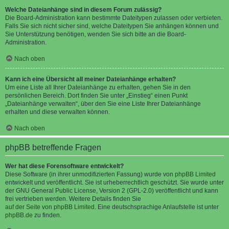
Welche Dateianhänge sind in diesem Forum zulässig?
Die Board-Administration kann bestimmte Dateitypen zulassen oder verbieten.
Falls Sie sich nicht sicher sind, welche Dateitypen Sie anhängen können und
Sie Unterstützung benötigen, wenden Sie sich bitte an die Board-
Administration.
Nach oben
Kann ich eine Übersicht all meiner Dateianhänge erhalten?
Um eine Liste all Ihrer Dateianhänge zu erhalten, gehen Sie in den
persönlichen Bereich. Dort finden Sie unter „Einstieg“ einen Punkt
„Dateianhänge verwalten“, über den Sie eine Liste Ihrer Dateianhänge
erhalten und diese verwalten können.
Nach oben
phpBB betreffende Fragen
Wer hat diese Forensoftware entwickelt?
Diese Software (in ihrer unmodifizierten Fassung) wurde von
phpBB Limited
entwickelt und veröffentlicht. Sie ist urheberrechtlich geschützt. Sie wurde unter
der GNU General Public License, Version 2 (GPL-2.0) veröffentlicht und kann
frei vertrieben werden. Weitere Details finden Sie
auf der Seite von phpBB Limited
. Eine deutschsprachige Anlaufstelle ist unter
phpBB.de
zu finden.