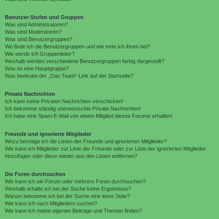
Benutzer-Stufen und Gruppen
Was sind Administratoren?
Was sind Moderatoren?
Was sind Benutzergruppen?
Wo finde ich die Benutzergruppen und wie trete ich ihnen bei?
Wie werde ich Gruppenleiter?
Weshalb werden verschiedene Benutzergruppen farbig dargestellt?
Was ist eine Hauptgruppe?
Was bedeutet der „Das Team“-Link auf der Startseite?
Private Nachrichten
Ich kann keine Privaten Nachrichten verschicken!
Ich bekomme ständig unerwünschte Private Nachrichten!
Ich habe eine Spam-E-Mail von einem Mitglied dieses Forums erhalten!
Freunde und ignorierte Mitglieder
Wozu benötige ich die Listen der Freunde und ignorierten Mitglieder?
Wie kann ich Mitglieder zur Liste der Freunde oder zur Liste der ignorierten Mitglieder
hinzufügen oder diese wieder aus den Listen entfernen?
Die Foren durchsuchen
Wie kann ich ein Forum oder mehrere Foren durchsuchen?
Weshalb erhalte ich bei der Suche keine Ergebnisse?
Warum bekomme ich bei der Suche eine leere Seite?
Wie kann ich nach Mitgliedern suchen?
Wie kann ich meine eigenen Beiträge und Themen finden?