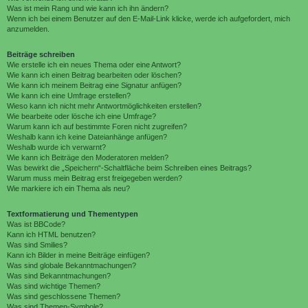
Was ist mein Rang und wie kann ich ihn ändern?
Wenn ich bei einem Benutzer auf den E-Mail-Link klicke, werde ich aufgefordert, mich
anzumelden.
Beiträge schreiben
Wie erstelle ich ein neues Thema oder eine Antwort?
Wie kann ich einen Beitrag bearbeiten oder löschen?
Wie kann ich meinem Beitrag eine Signatur anfügen?
Wie kann ich eine Umfrage erstellen?
Wieso kann ich nicht mehr Antwortmöglichkeiten erstellen?
Wie bearbeite oder lösche ich eine Umfrage?
Warum kann ich auf bestimmte Foren nicht zugreifen?
Weshalb kann ich keine Dateianhänge anfügen?
Weshalb wurde ich verwarnt?
Wie kann ich Beiträge den Moderatoren melden?
Was bewirkt die „Speichern“-Schaltfläche beim Schreiben eines Beitrags?
Warum muss mein Beitrag erst freigegeben werden?
Wie markiere ich ein Thema als neu?
Textformatierung und Thementypen
Was ist BBCode?
Kann ich HTML benutzen?
Was sind Smilies?
Kann ich Bilder in meine Beiträge einfügen?
Was sind globale Bekanntmachungen?
Was sind Bekanntmachungen?
Was sind wichtige Themen?
Was sind geschlossene Themen?
Was sind Themen-Symbole?