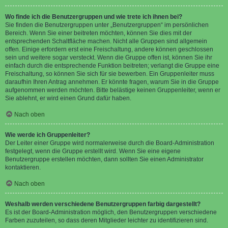
Wo finde ich die Benutzergruppen und wie trete ich ihnen bei?
Sie finden die Benutzergruppen unter „Benutzergruppen“ im persönlichen
Bereich. Wenn Sie einer beitreten möchten, können Sie dies mit der
entsprechenden Schaltfläche machen. Nicht alle Gruppen sind allgemein
offen. Einige erfordern erst eine Freischaltung, andere können geschlossen
sein und weitere sogar versteckt. Wenn die Gruppe offen ist, können Sie ihr
einfach durch die entsprechende Funktion beitreten; verlangt die Gruppe eine
Freischaltung, so können Sie sich für sie bewerben. Ein Gruppenleiter muss
daraufhin Ihren Antrag annehmen. Er könnte fragen, warum Sie in die Gruppe
aufgenommen werden möchten. Bitte belästige keinen Gruppenleiter, wenn er
Sie ablehnt, er wird einen Grund dafür haben.
Nach oben
Wie werde ich Gruppenleiter?
Der Leiter einer Gruppe wird normalerweise durch die Board-Administration
festgelegt, wenn die Gruppe erstellt wird. Wenn Sie eine eigene
Benutzergruppe erstellen möchten, dann sollten Sie einen Administrator
kontaktieren.
Nach oben
Weshalb werden verschiedene Benutzergruppen farbig dargestellt?
Es ist der Board-Administration möglich, den Benutzergruppen verschiedene
Farben zuzuteilen, so dass deren Mitglieder leichter zu identifizieren sind.