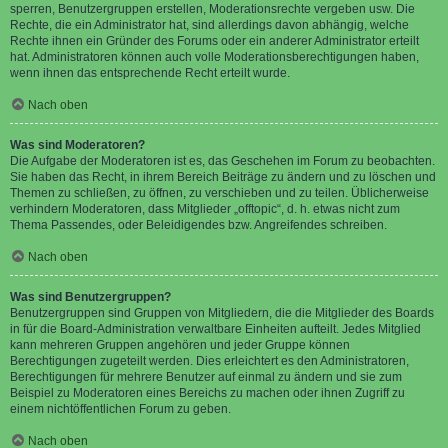
sperren, Benutzergruppen erstellen, Moderationsrechte vergeben usw. Die
Rechte, die ein Administrator hat, sind allerdings davon abhängig, welche
Rechte ihnen ein Gründer des Forums oder ein anderer Administrator erteilt
hat. Administratoren können auch volle Moderationsberechtigungen haben,
wenn ihnen das entsprechende Recht erteilt wurde.
Nach oben
Was sind Moderatoren?
Die Aufgabe der Moderatoren ist es, das Geschehen im Forum zu beobachten.
Sie haben das Recht, in ihrem Bereich Beiträge zu ändern und zu löschen und
Themen zu schließen, zu öffnen, zu verschieben und zu teilen. Üblicherweise
verhindern Moderatoren, dass Mitglieder „offtopic“, d. h. etwas nicht zum
Thema Passendes, oder Beleidigendes bzw. Angreifendes schreiben.
Nach oben
Was sind Benutzergruppen?
Benutzergruppen sind Gruppen von Mitgliedern, die die Mitglieder des Boards
in für die Board-Administration verwaltbare Einheiten aufteilt. Jedes Mitglied
kann mehreren Gruppen angehören und jeder Gruppe können
Berechtigungen zugeteilt werden. Dies erleichtert es den Administratoren,
Berechtigungen für mehrere Benutzer auf einmal zu ändern und sie zum
Beispiel zu Moderatoren eines Bereichs zu machen oder ihnen Zugriff zu
einem nichtöffentlichen Forum zu geben.
Nach oben