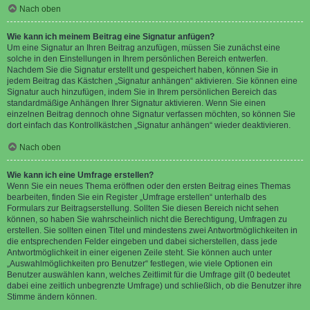
Nach oben
Wie kann ich meinem Beitrag eine Signatur anfügen?
Um eine Signatur an Ihren Beitrag anzufügen, müssen Sie zunächst eine
solche in den Einstellungen in Ihrem persönlichen Bereich entwerfen.
Nachdem Sie die Signatur erstellt und gespeichert haben, können Sie in
jedem Beitrag das Kästchen „Signatur anhängen“ aktivieren. Sie können eine
Signatur auch hinzufügen, indem Sie in Ihrem persönlichen Bereich das
standardmäßige Anhängen Ihrer Signatur aktivieren. Wenn Sie einen
einzelnen Beitrag dennoch ohne Signatur verfassen möchten, so können Sie
dort einfach das Kontrollkästchen „Signatur anhängen“ wieder deaktivieren.
Nach oben
Wie kann ich eine Umfrage erstellen?
Wenn Sie ein neues Thema eröffnen oder den ersten Beitrag eines Themas
bearbeiten, finden Sie ein Register „Umfrage erstellen“ unterhalb des
Formulars zur Beitragserstellung. Sollten Sie diesen Bereich nicht sehen
können, so haben Sie wahrscheinlich nicht die Berechtigung, Umfragen zu
erstellen. Sie sollten einen Titel und mindestens zwei Antwortmöglichkeiten in
die entsprechenden Felder eingeben und dabei sicherstellen, dass jede
Antwortmöglichkeit in einer eigenen Zeile steht. Sie können auch unter
„Auswahlmöglichkeiten pro Benutzer“ festlegen, wie viele Optionen ein
Benutzer auswählen kann, welches Zeitlimit für die Umfrage gilt (0 bedeutet
dabei eine zeitlich unbegrenzte Umfrage) und schließlich, ob die Benutzer ihre
Stimme ändern können.