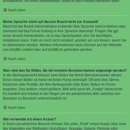
Kontaktieren Sie einen Administrator, damit er das Problem beheben kann.
Nach oben
Meine Sprache steht auf diesem Board nicht zur Auswahl!
Meist hat die Board-Administration entweder Ihre Sprache nicht installiert oder
niemand hat das Forum bislang in Ihre Sprache übersetzt. Fragen Sie ggf.
einen Board-Administrator, ob er das Sprachpaket, das Sie benötigen,
installieren kann. Falls es noch nicht existiert, würden wir uns freuen, wenn Sie
es übersetzen würden. Weitere Informationen dazu können auf der Website
von
phpBB Limited
oder auf
phpBB.de
gefunden werden.
Nach oben
Was sind das für Bilder, die bei meinem Benutzernamen angezeigt werden?
In der Beitragsansicht können zwei Bilder bei Ihrem Benutzernamen stehen.
Eines dieser Bilder ist meist mit Ihrem Rang verknüpft: Oft sind dies Sterne,
Kästchen oder Punkte, die Ihre Beitragszahl oder Ihren Status im Forum
angeben. Das andere, meist größere, Bild wird auch als „Avatar“ bezeichnet.
Es handelt sich hierbei in der Regel um ein persönliches Bild, welches von
Benutzer zu Benutzer unterschiedlich ist.
Nach oben
Wie verwende ich einen Avatar?
In Ihrem persönlichen Bereich können Sie unter „Profil“ einen Avatar über eine
der folgenden vier Methoden hinzufügen: Gravatar, Galerie, Remote oder