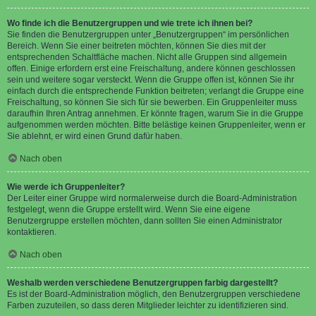
Wo finde ich die Benutzergruppen und wie trete ich ihnen bei?
Sie finden die Benutzergruppen unter „Benutzergruppen“ im persönlichen
Bereich. Wenn Sie einer beitreten möchten, können Sie dies mit der
entsprechenden Schaltfläche machen. Nicht alle Gruppen sind allgemein
offen. Einige erfordern erst eine Freischaltung, andere können geschlossen
sein und weitere sogar versteckt. Wenn die Gruppe offen ist, können Sie ihr
einfach durch die entsprechende Funktion beitreten; verlangt die Gruppe eine
Freischaltung, so können Sie sich für sie bewerben. Ein Gruppenleiter muss
daraufhin Ihren Antrag annehmen. Er könnte fragen, warum Sie in die Gruppe
aufgenommen werden möchten. Bitte belästige keinen Gruppenleiter, wenn er
Sie ablehnt, er wird einen Grund dafür haben.
Nach oben
Wie werde ich Gruppenleiter?
Der Leiter einer Gruppe wird normalerweise durch die Board-Administration
festgelegt, wenn die Gruppe erstellt wird. Wenn Sie eine eigene
Benutzergruppe erstellen möchten, dann sollten Sie einen Administrator
kontaktieren.
Nach oben
Weshalb werden verschiedene Benutzergruppen farbig dargestellt?
Es ist der Board-Administration möglich, den Benutzergruppen verschiedene
Farben zuzuteilen, so dass deren Mitglieder leichter zu identifizieren sind.