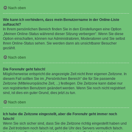
Nach oben
Wie kann ich verhindern, dass mein Benutzername in der Online-Liste
auftaucht?
In Ihrem persönlichen Bereich finden Sie in den Einstellungen eine Option
„Meinen Online-Status während dieser Sitzung verbergen“. Wenn Sie diese
Option einschalten, können nur Administratoren, Moderatoren und Sie selbst
Ihren Online-Status sehen. Sie werden dann als unsichtbarer Besucher
gezählt.
Nach oben
Die Forenuhr geht falsch!
Möglicherweise entspricht die angezeigte Zeit nicht Ihrer eigenen Zeitzone. In
diesem Fall sollten Sie im „Persönlichen Bereich“ die für Sie passende
Zeitzone (Mitteleuropäische Zeit, ...) festlegen. Die Zeitzone kann dabei nur
von registrierten Benutzern geändert werden. Wenn Sie noch nicht registriert
sind, ist dies ein guter Grund, dies jetzt zu tun.
Nach oben
Ich habe die Zeitzone eingestellt, aber die Forenuhr geht immer noch
falsch!
Wenn Sie sich sicher sind, dass Sie die Zeitzone richtig eingestellt haben und
die Zeit trotzdem noch falsch ist, geht die Uhr des Servers vermutlich falsch.