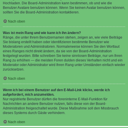
Hochladen. Die Board-Administration kann bestimmen, ob und wie die
Benutzer Avatare benutzen können. Wenn Sie keinen Avatar benutzen können,
sollten Sie die Board-Administration kontaktieren.
Nach oben
Was ist mein Rang und wie kann ich ihn ändern?
Ränge, die unter Ihrem Benutzernamen stehen, zeigen an, wie viele Beiträge
Sie bislang erstellt haben oder identifizieren bestimmte Benutzer wie
Moderatoren und Administratoren. Normalerweise können Sie den Wortlaut
eines Ranges nicht direkt ändern, da sie von der Board-Administration
festgelegt wurden. Bitte schreiben Sie keine sinnlosen Beiträge, nur um Ihren
Rang zu erhöhen — die meisten Foren dulden dieses Verhalten nicht und ein
Moderator oder Administrator wird Ihren Rang unter Umständen einfach wieder
zurücksetzen.
Nach oben
Wenn ich bei einem Benutzer auf den E-Mail-Link klicke, werde ich
aufgefordert, mich anzumelden.
Nur registrierte Benutzer dürfen die foreninterne E-Mail-Funktion für
Nachrichten an andere Benutzer nutzen, falls diese von der Board-
Administration freigeschaltet wurde. Diese Maßnahme soll den Missbrauch
dieses Systems durch Gäste verhindern.
Nach oben