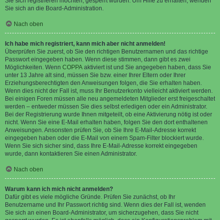
Sie sich registrieren möchten, gesperrt wurden. Um Hilfe zu erhalten, wenden
Sie sich an die Board-Administration.
Nach oben
Ich habe mich registriert, kann mich aber nicht anmelden!
Überprüfen Sie zuerst, ob Sie den richtigen Benutzernamen und das richtige
Passwort eingegeben haben. Wenn diese stimmen, dann gibt es zwei
Möglichkeiten. Wenn
COPPA
aktiviert ist und Sie angegeben haben, dass Sie
unter 13 Jahre alt sind, müssen Sie bzw. einer Ihrer Eltern oder Ihrer
Erziehungsberechtigten den Anweisungen folgen, die Sie erhalten haben.
Wenn dies nicht der Fall ist, muss Ihr Benutzerkonto vielleicht aktiviert werden.
Bei einigen Foren müssen alle neu angemeldeten Mitglieder erst freigeschaltet
werden – entweder müssen Sie dies selbst erledigen oder ein Administrator.
Bei der Registrierung wurde Ihnen mitgeteilt, ob eine Aktivierung nötig ist oder
nicht. Wenn Sie eine E-Mail erhalten haben, folgen Sie den dort enthaltenen
Anweisungen. Ansonsten prüfen Sie, ob Sie Ihre E-Mail-Adresse korrekt
eingegeben haben oder die E-Mail von einem Spam-Filter blockiert wurde.
Wenn Sie sich sicher sind, dass Ihre E-Mail-Adresse korrekt eingegeben
wurde, dann kontaktieren Sie einen Administrator.
Nach oben
Warum kann ich mich nicht anmelden?
Dafür gibt es viele mögliche Gründe. Prüfen Sie zunächst, ob Ihr
Benutzername und Ihr Passwort richtig sind. Wenn dies der Fall ist, wenden
Sie sich an einen Board-Administrator, um sicherzugehen, dass Sie nicht