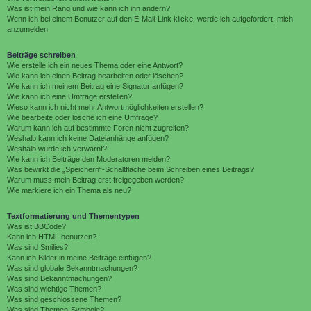
Was ist mein Rang und wie kann ich ihn ändern?
Wenn ich bei einem Benutzer auf den E-Mail-Link klicke, werde ich aufgefordert, mich
anzumelden.
Beiträge schreiben
Wie erstelle ich ein neues Thema oder eine Antwort?
Wie kann ich einen Beitrag bearbeiten oder löschen?
Wie kann ich meinem Beitrag eine Signatur anfügen?
Wie kann ich eine Umfrage erstellen?
Wieso kann ich nicht mehr Antwortmöglichkeiten erstellen?
Wie bearbeite oder lösche ich eine Umfrage?
Warum kann ich auf bestimmte Foren nicht zugreifen?
Weshalb kann ich keine Dateianhänge anfügen?
Weshalb wurde ich verwarnt?
Wie kann ich Beiträge den Moderatoren melden?
Was bewirkt die „Speichern“-Schaltfläche beim Schreiben eines Beitrags?
Warum muss mein Beitrag erst freigegeben werden?
Wie markiere ich ein Thema als neu?
Textformatierung und Thementypen
Was ist BBCode?
Kann ich HTML benutzen?
Was sind Smilies?
Kann ich Bilder in meine Beiträge einfügen?
Was sind globale Bekanntmachungen?
Was sind Bekanntmachungen?
Was sind wichtige Themen?
Was sind geschlossene Themen?
Was sind Themen-Symbole?