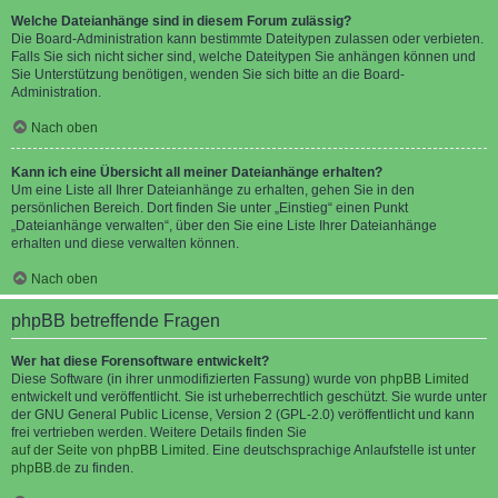
Welche Dateianhänge sind in diesem Forum zulässig?
Die Board-Administration kann bestimmte Dateitypen zulassen oder verbieten.
Falls Sie sich nicht sicher sind, welche Dateitypen Sie anhängen können und
Sie Unterstützung benötigen, wenden Sie sich bitte an die Board-
Administration.
Nach oben
Kann ich eine Übersicht all meiner Dateianhänge erhalten?
Um eine Liste all Ihrer Dateianhänge zu erhalten, gehen Sie in den
persönlichen Bereich. Dort finden Sie unter „Einstieg“ einen Punkt
„Dateianhänge verwalten“, über den Sie eine Liste Ihrer Dateianhänge
erhalten und diese verwalten können.
Nach oben
phpBB betreffende Fragen
Wer hat diese Forensoftware entwickelt?
Diese Software (in ihrer unmodifizierten Fassung) wurde von
phpBB Limited
entwickelt und veröffentlicht. Sie ist urheberrechtlich geschützt. Sie wurde unter
der GNU General Public License, Version 2 (GPL-2.0) veröffentlicht und kann
frei vertrieben werden. Weitere Details finden Sie
auf der Seite von phpBB Limited
. Eine deutschsprachige Anlaufstelle ist unter
phpBB.de
zu finden.