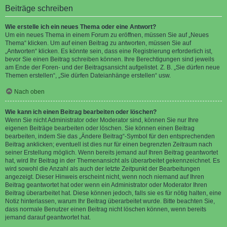
Beiträge schreiben
Wie erstelle ich ein neues Thema oder eine Antwort?
Um ein neues Thema in einem Forum zu eröffnen, müssen Sie auf „Neues
Thema“ klicken. Um auf einen Beitrag zu antworten, müssen Sie auf
„Antworten“ klicken. Es könnte sein, dass eine Registrierung erforderlich ist,
bevor Sie einen Beitrag schreiben können. Ihre Berechtigungen sind jeweils
am Ende der Foren- und der Beitragsansicht aufgelistet. Z. B. „Sie dürfen neue
Themen erstellen“, „Sie dürfen Dateianhänge erstellen“ usw.
Nach oben
Wie kann ich einen Beitrag bearbeiten oder löschen?
Wenn Sie nicht Administrator oder Moderator sind, können Sie nur Ihre
eigenen Beiträge bearbeiten oder löschen. Sie können einen Beitrag
bearbeiten, indem Sie das „Ändere Beitrag“-Symbol für den entsprechenden
Beitrag anklicken; eventuell ist dies nur für einen begrenzten Zeitraum nach
seiner Erstellung möglich. Wenn bereits jemand auf Ihren Beitrag geantwortet
hat, wird Ihr Beitrag in der Themenansicht als überarbeitet gekennzeichnet. Es
wird sowohl die Anzahl als auch der letzte Zeitpunkt der Bearbeitungen
angezeigt. Dieser Hinweis erscheint nicht, wenn noch niemand auf Ihren
Beitrag geantwortet hat oder wenn ein Administrator oder Moderator Ihren
Beitrag überarbeitet hat. Diese können jedoch, falls sie es für nötig halten, eine
Notiz hinterlassen, warum Ihr Beitrag überarbeitet wurde. Bitte beachten Sie,
dass normale Benutzer einen Beitrag nicht löschen können, wenn bereits
jemand darauf geantwortet hat.