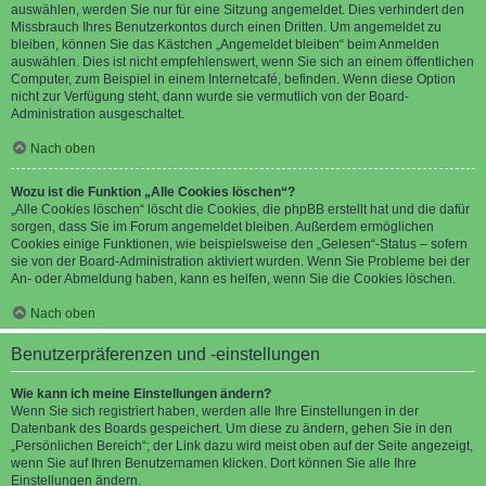
auswählen, werden Sie nur für eine Sitzung angemeldet. Dies verhindert den
Missbrauch Ihres Benutzerkontos durch einen Dritten. Um angemeldet zu
bleiben, können Sie das Kästchen „Angemeldet bleiben“ beim Anmelden
auswählen. Dies ist nicht empfehlenswert, wenn Sie sich an einem öffentlichen
Computer, zum Beispiel in einem Internetcafé, befinden. Wenn diese Option
nicht zur Verfügung steht, dann wurde sie vermutlich von der Board-
Administration ausgeschaltet.
Nach oben
Wozu ist die Funktion „Alle Cookies löschen“?
„Alle Cookies löschen“ löscht die Cookies, die phpBB erstellt hat und die dafür
sorgen, dass Sie im Forum angemeldet bleiben. Außerdem ermöglichen
Cookies einige Funktionen, wie beispielsweise den „Gelesen“-Status – sofern
sie von der Board-Administration aktiviert wurden. Wenn Sie Probleme bei der
An- oder Abmeldung haben, kann es helfen, wenn Sie die Cookies löschen.
Nach oben
Benutzerpräferenzen und -einstellungen
Wie kann ich meine Einstellungen ändern?
Wenn Sie sich registriert haben, werden alle Ihre Einstellungen in der
Datenbank des Boards gespeichert. Um diese zu ändern, gehen Sie in den
„Persönlichen Bereich“; der Link dazu wird meist oben auf der Seite angezeigt,
wenn Sie auf Ihren Benutzernamen klicken. Dort können Sie alle Ihre
Einstellungen ändern.