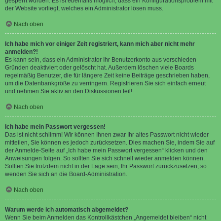
gesperrt wurden. Es ist ebenfalls möglich, dass ein Konfigurationsproblem mit
der Website vorliegt, welches ein Administrator lösen muss.
Nach oben
Ich habe mich vor einiger Zeit registriert, kann mich aber nicht mehr
anmelden?!
Es kann sein, dass ein Administrator Ihr Benutzerkonto aus verschieden
Gründen deaktiviert oder gelöscht hat. Außerdem löschen viele Boards
regelmäßig Benutzer, die für längere Zeit keine Beiträge geschrieben haben,
um die Datenbankgröße zu verringern. Registrieren Sie sich einfach erneut
und nehmen Sie aktiv an den Diskussionen teil!
Nach oben
Ich habe mein Passwort vergessen!
Das ist nicht schlimm! Wir können Ihnen zwar Ihr altes Passwort nicht wieder
mitteilen, Sie können es jedoch zurücksetzen. Dies machen Sie, indem Sie auf
der Anmelde-Seite auf „Ich habe mein Passwort vergessen“ klicken und den
Anweisungen folgen. So sollten Sie sich schnell wieder anmelden können.
Sollten Sie trotzdem nicht in der Lage sein, Ihr Passwort zurückzusetzen, so
wenden Sie sich an die Board-Administration.
Nach oben
Warum werde ich automatisch abgemeldet?
Wenn Sie beim Anmelden das Kontrollkästchen „Angemeldet bleiben“ nicht