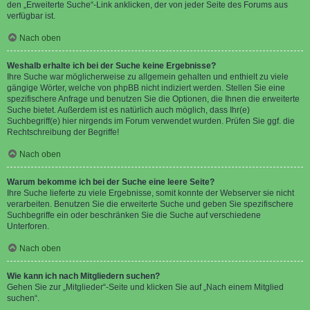
den „Erweiterte Suche“-Link anklicken, der von jeder Seite des Forums aus
verfügbar ist.
Nach oben
Weshalb erhalte ich bei der Suche keine Ergebnisse?
Ihre Suche war möglicherweise zu allgemein gehalten und enthielt zu viele
gängige Wörter, welche von phpBB nicht indiziert werden. Stellen Sie eine
spezifischere Anfrage und benutzen Sie die Optionen, die Ihnen die erweiterte
Suche bietet. Außerdem ist es natürlich auch möglich, dass Ihr(e)
Suchbegriff(e) hier nirgends im Forum verwendet wurden. Prüfen Sie ggf. die
Rechtschreibung der Begriffe!
Nach oben
Warum bekomme ich bei der Suche eine leere Seite?
Ihre Suche lieferte zu viele Ergebnisse, somit konnte der Webserver sie nicht
verarbeiten. Benutzen Sie die erweiterte Suche und geben Sie spezifischere
Suchbegriffe ein oder beschränken Sie die Suche auf verschiedene
Unterforen.
Nach oben
Wie kann ich nach Mitgliedern suchen?
Gehen Sie zur „Mitglieder“-Seite und klicken Sie auf „Nach einem Mitglied
suchen“.