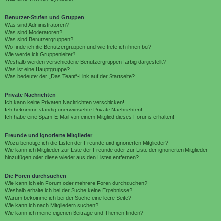
Benutzer-Stufen und Gruppen
Was sind Administratoren?
Was sind Moderatoren?
Was sind Benutzergruppen?
Wo finde ich die Benutzergruppen und wie trete ich ihnen bei?
Wie werde ich Gruppenleiter?
Weshalb werden verschiedene Benutzergruppen farbig dargestellt?
Was ist eine Hauptgruppe?
Was bedeutet der „Das Team“-Link auf der Startseite?
Private Nachrichten
Ich kann keine Privaten Nachrichten verschicken!
Ich bekomme ständig unerwünschte Private Nachrichten!
Ich habe eine Spam-E-Mail von einem Mitglied dieses Forums erhalten!
Freunde und ignorierte Mitglieder
Wozu benötige ich die Listen der Freunde und ignorierten Mitglieder?
Wie kann ich Mitglieder zur Liste der Freunde oder zur Liste der ignorierten Mitglieder
hinzufügen oder diese wieder aus den Listen entfernen?
Die Foren durchsuchen
Wie kann ich ein Forum oder mehrere Foren durchsuchen?
Weshalb erhalte ich bei der Suche keine Ergebnisse?
Warum bekomme ich bei der Suche eine leere Seite?
Wie kann ich nach Mitgliedern suchen?
Wie kann ich meine eigenen Beiträge und Themen finden?