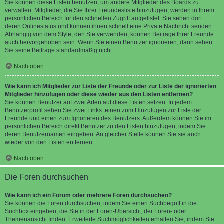
Sie können diese Listen benutzen, um andere Mitglieder des Boards zu
verwalten. Mitglieder, die Sie Ihrer Freundesliste hinzufügen, werden in Ihrem
persönlichen Bereich für den schnellen Zugriff aufgelistet. Sie sehen dort
deren Onlinestatus und können ihnen schnell eine Private Nachricht senden.
Abhängig von dem Style, den Sie verwenden, können Beiträge Ihrer Freunde
auch hervorgehoben sein. Wenn Sie einen Benutzer ignorieren, dann sehen
Sie seine Beiträge standardmäßig nicht.
Nach oben
Wie kann ich Mitglieder zur Liste der Freunde oder zur Liste der ignorierten
Mitglieder hinzufügen oder diese wieder aus den Listen entfernen?
Sie können Benutzer auf zwei Arten auf diese Listen setzen: In jedem
Benutzerprofil sehen Sie zwei Links: einen zum Hinzufügen zur Liste der
Freunde und einen zum Ignorieren des Benutzers. Außerdem können Sie im
persönlichen Bereich direkt Benutzer zu den Listen hinzufügen, indem Sie
deren Benutzernamen eingeben. An gleicher Stelle können Sie sie auch
wieder von den Listen entfernen.
Nach oben
Die Foren durchsuchen
Wie kann ich ein Forum oder mehrere Foren durchsuchen?
Sie können die Foren durchsuchen, indem Sie einen Suchbegriff in die
Suchbox eingeben, die Sie in der Foren-Übersicht, der Foren- oder
Themenansicht finden. Erweiterte Suchmöglichkeiten erhalten Sie, indem Sie