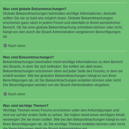
Was sind globale Bekanntmachungen?
Globale Bekanntmachungen beinhalten wichtige Informationen, deshalb
sollten Sie sie so bald wie möglich lesen. Globale Bekanntmachungen
erscheinen ganz oben in jedem Forum und ebenfalls in Ihrem persönlichen
Bereich. Ob Sie eine globale Bekanntmachung schreiben können oder nicht,
hängt von den durch die Board-Administration vergebenen Berechtigungen
ab.
Nach oben
Was sind Bekanntmachungen?
Bekanntmachungen beinhalten meist wichtige Informationen zu dem Bereich
des Boards, in dem Sie sich befinden. Sie sollten sie stets lesen.
Bekanntmachungen erscheinen oben auf jeder Seite des Forums, in dem sie
erstellt wurden. Wie bei globalen Bekanntmachungen hängt es von Ihren
Berechtigungen ab, ob Sie Bekanntmachungen erstellen können oder nicht.
Die Berechtigungen werden von der Board-Administration vergeben.
Nach oben
Was sind wichtige Themen?
Wichtige Themen eines Forums erscheinen unter den Ankündigungen und
sind nur auf der ersten Seite zu sehen. Sie haben meist einen wichtigen Inhalt,
weswegen Sie sie lesen sollten. Wie bei den Bekanntmachungen hängt es von
Ihren Berechtigungen ab, ob Sie wichtige Themen erstellen können oder nicht;
die Berechtigungen stellt die Board-Administration ein.