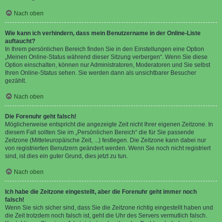
Nach oben
Wie kann ich verhindern, dass mein Benutzername in der Online-Liste
auftaucht?
In Ihrem persönlichen Bereich finden Sie in den Einstellungen eine Option
„Meinen Online-Status während dieser Sitzung verbergen“. Wenn Sie diese
Option einschalten, können nur Administratoren, Moderatoren und Sie selbst
Ihren Online-Status sehen. Sie werden dann als unsichtbarer Besucher
gezählt.
Nach oben
Die Forenuhr geht falsch!
Möglicherweise entspricht die angezeigte Zeit nicht Ihrer eigenen Zeitzone. In
diesem Fall sollten Sie im „Persönlichen Bereich“ die für Sie passende
Zeitzone (Mitteleuropäische Zeit, ...) festlegen. Die Zeitzone kann dabei nur
von registrierten Benutzern geändert werden. Wenn Sie noch nicht registriert
sind, ist dies ein guter Grund, dies jetzt zu tun.
Nach oben
Ich habe die Zeitzone eingestellt, aber die Forenuhr geht immer noch
falsch!
Wenn Sie sich sicher sind, dass Sie die Zeitzone richtig eingestellt haben und
die Zeit trotzdem noch falsch ist, geht die Uhr des Servers vermutlich falsch.