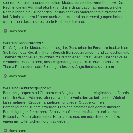
sperren, Benutzergruppen erstellen, Moderationsrechte vergeben usw. Die
Rechte, die ein Administrator hat, sind allerdings davon abhängig, welche
Rechte ihnen ein Gründer des Forums oder ein anderer Administrator erteilt
hat. Administratoren können auch volle Moderationsberechtigungen haben,
wenn ihnen das entsprechende Recht erteilt wurde.
Nach oben
Was sind Moderatoren?
Die Aufgabe der Moderatoren ist es, das Geschehen im Forum zu beobachten.
Sie haben das Recht, in ihrem Bereich Beiträge zu ändern und zu löschen und
Themen zu schließen, zu öffnen, zu verschieben und zu teilen. Üblicherweise
verhindern Moderatoren, dass Mitglieder „offtopic“, d. h. etwas nicht zum
Thema Passendes, oder Beleidigendes bzw. Angreifendes schreiben.
Nach oben
Was sind Benutzergruppen?
Benutzergruppen sind Gruppen von Mitgliedern, die die Mitglieder des Boards
in für die Board-Administration verwaltbare Einheiten aufteilt. Jedes Mitglied
kann mehreren Gruppen angehören und jeder Gruppe können
Berechtigungen zugeteilt werden. Dies erleichtert es den Administratoren,
Berechtigungen für mehrere Benutzer auf einmal zu ändern und sie zum
Beispiel zu Moderatoren eines Bereichs zu machen oder ihnen Zugriff zu
einem nichtöffentlichen Forum zu geben.
Nach oben