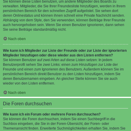
Sie können diese Listen benutzen, um andere Mitglieder des Boards zu
verwalten. Mitglieder, die Sie Ihrer Freundesliste hinzufügen, werden in Ihrem
persönlichen Bereich für den schnellen Zugriff aufgelistet. Sie sehen dort
deren Onlinestatus und können ihnen schnell eine Private Nachricht senden.
Abhängig von dem Style, den Sie verwenden, können Beiträge Ihrer Freunde
auch hervorgehoben sein. Wenn Sie einen Benutzer ignorieren, dann sehen
Sie seine Beiträge standardmäßig nicht.
Nach oben
Wie kann ich Mitglieder zur Liste der Freunde oder zur Liste der ignorierten
Mitglieder hinzufügen oder diese wieder aus den Listen entfernen?
Sie können Benutzer auf zwei Arten auf diese Listen setzen: In jedem
Benutzerprofil sehen Sie zwei Links: einen zum Hinzufügen zur Liste der
Freunde und einen zum Ignorieren des Benutzers. Außerdem können Sie im
persönlichen Bereich direkt Benutzer zu den Listen hinzufügen, indem Sie
deren Benutzernamen eingeben. An gleicher Stelle können Sie sie auch
wieder von den Listen entfernen.
Nach oben
Die Foren durchsuchen
Wie kann ich ein Forum oder mehrere Foren durchsuchen?
Sie können die Foren durchsuchen, indem Sie einen Suchbegriff in die
Suchbox eingeben, die Sie in der Foren-Übersicht, der Foren- oder
Themenansicht finden. Erweiterte Suchmöglichkeiten erhalten Sie, indem Sie