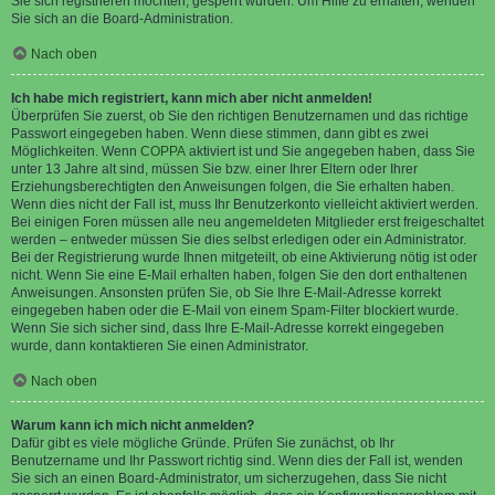
Sie sich registrieren möchten, gesperrt wurden. Um Hilfe zu erhalten, wenden
Sie sich an die Board-Administration.
Nach oben
Ich habe mich registriert, kann mich aber nicht anmelden!
Überprüfen Sie zuerst, ob Sie den richtigen Benutzernamen und das richtige
Passwort eingegeben haben. Wenn diese stimmen, dann gibt es zwei
Möglichkeiten. Wenn
COPPA
aktiviert ist und Sie angegeben haben, dass Sie
unter 13 Jahre alt sind, müssen Sie bzw. einer Ihrer Eltern oder Ihrer
Erziehungsberechtigten den Anweisungen folgen, die Sie erhalten haben.
Wenn dies nicht der Fall ist, muss Ihr Benutzerkonto vielleicht aktiviert werden.
Bei einigen Foren müssen alle neu angemeldeten Mitglieder erst freigeschaltet
werden – entweder müssen Sie dies selbst erledigen oder ein Administrator.
Bei der Registrierung wurde Ihnen mitgeteilt, ob eine Aktivierung nötig ist oder
nicht. Wenn Sie eine E-Mail erhalten haben, folgen Sie den dort enthaltenen
Anweisungen. Ansonsten prüfen Sie, ob Sie Ihre E-Mail-Adresse korrekt
eingegeben haben oder die E-Mail von einem Spam-Filter blockiert wurde.
Wenn Sie sich sicher sind, dass Ihre E-Mail-Adresse korrekt eingegeben
wurde, dann kontaktieren Sie einen Administrator.
Nach oben
Warum kann ich mich nicht anmelden?
Dafür gibt es viele mögliche Gründe. Prüfen Sie zunächst, ob Ihr
Benutzername und Ihr Passwort richtig sind. Wenn dies der Fall ist, wenden
Sie sich an einen Board-Administrator, um sicherzugehen, dass Sie nicht