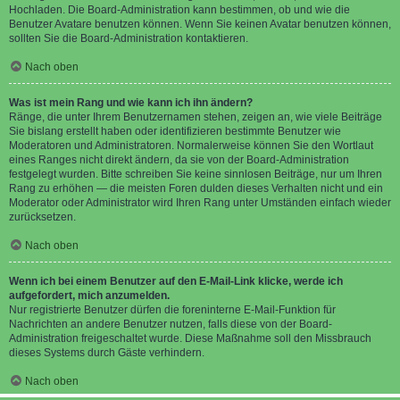
Hochladen. Die Board-Administration kann bestimmen, ob und wie die
Benutzer Avatare benutzen können. Wenn Sie keinen Avatar benutzen können,
sollten Sie die Board-Administration kontaktieren.
Nach oben
Was ist mein Rang und wie kann ich ihn ändern?
Ränge, die unter Ihrem Benutzernamen stehen, zeigen an, wie viele Beiträge
Sie bislang erstellt haben oder identifizieren bestimmte Benutzer wie
Moderatoren und Administratoren. Normalerweise können Sie den Wortlaut
eines Ranges nicht direkt ändern, da sie von der Board-Administration
festgelegt wurden. Bitte schreiben Sie keine sinnlosen Beiträge, nur um Ihren
Rang zu erhöhen — die meisten Foren dulden dieses Verhalten nicht und ein
Moderator oder Administrator wird Ihren Rang unter Umständen einfach wieder
zurücksetzen.
Nach oben
Wenn ich bei einem Benutzer auf den E-Mail-Link klicke, werde ich
aufgefordert, mich anzumelden.
Nur registrierte Benutzer dürfen die foreninterne E-Mail-Funktion für
Nachrichten an andere Benutzer nutzen, falls diese von der Board-
Administration freigeschaltet wurde. Diese Maßnahme soll den Missbrauch
dieses Systems durch Gäste verhindern.
Nach oben