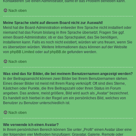
Kontaktieren Sie einen Administrator, damit er das Problem beheben kann.
Nach oben
Meine Sprache steht auf diesem Board nicht zur Auswahl!
Meist hat die Board-Administration entweder Ihre Sprache nicht installiert oder
niemand hat das Forum bislang in Ihre Sprache übersetzt. Fragen Sie ggf.
einen Board-Administrator, ob er das Sprachpaket, das Sie benötigen,
installieren kann. Falls es noch nicht existiert, würden wir uns freuen, wenn Sie
es übersetzen würden. Weitere Informationen dazu können auf der Website
von
phpBB Limited
oder auf
phpBB.de
gefunden werden.
Nach oben
Was sind das für Bilder, die bei meinem Benutzernamen angezeigt werden?
In der Beitragsansicht können zwei Bilder bei Ihrem Benutzernamen stehen.
Eines dieser Bilder ist meist mit Ihrem Rang verknüpft: Oft sind dies Sterne,
Kästchen oder Punkte, die Ihre Beitragszahl oder Ihren Status im Forum
angeben. Das andere, meist größere, Bild wird auch als „Avatar“ bezeichnet.
Es handelt sich hierbei in der Regel um ein persönliches Bild, welches von
Benutzer zu Benutzer unterschiedlich ist.
Nach oben
Wie verwende ich einen Avatar?
In Ihrem persönlichen Bereich können Sie unter „Profil“ einen Avatar über eine
der folgenden vier Methoden hinzufügen: Gravatar, Galerie, Remote oder