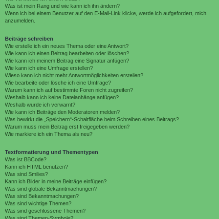
Was ist mein Rang und wie kann ich ihn ändern?
Wenn ich bei einem Benutzer auf den E-Mail-Link klicke, werde ich aufgefordert, mich
anzumelden.
Beiträge schreiben
Wie erstelle ich ein neues Thema oder eine Antwort?
Wie kann ich einen Beitrag bearbeiten oder löschen?
Wie kann ich meinem Beitrag eine Signatur anfügen?
Wie kann ich eine Umfrage erstellen?
Wieso kann ich nicht mehr Antwortmöglichkeiten erstellen?
Wie bearbeite oder lösche ich eine Umfrage?
Warum kann ich auf bestimmte Foren nicht zugreifen?
Weshalb kann ich keine Dateianhänge anfügen?
Weshalb wurde ich verwarnt?
Wie kann ich Beiträge den Moderatoren melden?
Was bewirkt die „Speichern“-Schaltfläche beim Schreiben eines Beitrags?
Warum muss mein Beitrag erst freigegeben werden?
Wie markiere ich ein Thema als neu?
Textformatierung und Thementypen
Was ist BBCode?
Kann ich HTML benutzen?
Was sind Smilies?
Kann ich Bilder in meine Beiträge einfügen?
Was sind globale Bekanntmachungen?
Was sind Bekanntmachungen?
Was sind wichtige Themen?
Was sind geschlossene Themen?
Was sind Themen-Symbole?