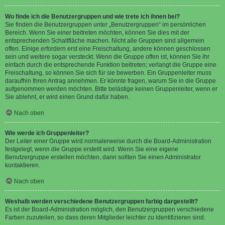
Wo finde ich die Benutzergruppen und wie trete ich ihnen bei?
Sie finden die Benutzergruppen unter „Benutzergruppen“ im persönlichen
Bereich. Wenn Sie einer beitreten möchten, können Sie dies mit der
entsprechenden Schaltfläche machen. Nicht alle Gruppen sind allgemein
offen. Einige erfordern erst eine Freischaltung, andere können geschlossen
sein und weitere sogar versteckt. Wenn die Gruppe offen ist, können Sie ihr
einfach durch die entsprechende Funktion beitreten; verlangt die Gruppe eine
Freischaltung, so können Sie sich für sie bewerben. Ein Gruppenleiter muss
daraufhin Ihren Antrag annehmen. Er könnte fragen, warum Sie in die Gruppe
aufgenommen werden möchten. Bitte belästige keinen Gruppenleiter, wenn er
Sie ablehnt, er wird einen Grund dafür haben.
Nach oben
Wie werde ich Gruppenleiter?
Der Leiter einer Gruppe wird normalerweise durch die Board-Administration
festgelegt, wenn die Gruppe erstellt wird. Wenn Sie eine eigene
Benutzergruppe erstellen möchten, dann sollten Sie einen Administrator
kontaktieren.
Nach oben
Weshalb werden verschiedene Benutzergruppen farbig dargestellt?
Es ist der Board-Administration möglich, den Benutzergruppen verschiedene
Farben zuzuteilen, so dass deren Mitglieder leichter zu identifizieren sind.