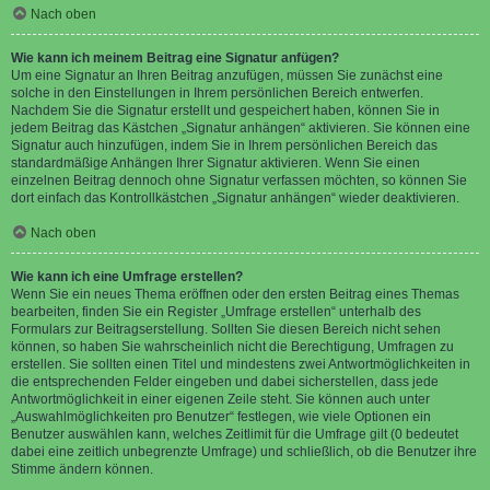
Nach oben
Wie kann ich meinem Beitrag eine Signatur anfügen?
Um eine Signatur an Ihren Beitrag anzufügen, müssen Sie zunächst eine
solche in den Einstellungen in Ihrem persönlichen Bereich entwerfen.
Nachdem Sie die Signatur erstellt und gespeichert haben, können Sie in
jedem Beitrag das Kästchen „Signatur anhängen“ aktivieren. Sie können eine
Signatur auch hinzufügen, indem Sie in Ihrem persönlichen Bereich das
standardmäßige Anhängen Ihrer Signatur aktivieren. Wenn Sie einen
einzelnen Beitrag dennoch ohne Signatur verfassen möchten, so können Sie
dort einfach das Kontrollkästchen „Signatur anhängen“ wieder deaktivieren.
Nach oben
Wie kann ich eine Umfrage erstellen?
Wenn Sie ein neues Thema eröffnen oder den ersten Beitrag eines Themas
bearbeiten, finden Sie ein Register „Umfrage erstellen“ unterhalb des
Formulars zur Beitragserstellung. Sollten Sie diesen Bereich nicht sehen
können, so haben Sie wahrscheinlich nicht die Berechtigung, Umfragen zu
erstellen. Sie sollten einen Titel und mindestens zwei Antwortmöglichkeiten in
die entsprechenden Felder eingeben und dabei sicherstellen, dass jede
Antwortmöglichkeit in einer eigenen Zeile steht. Sie können auch unter
„Auswahlmöglichkeiten pro Benutzer“ festlegen, wie viele Optionen ein
Benutzer auswählen kann, welches Zeitlimit für die Umfrage gilt (0 bedeutet
dabei eine zeitlich unbegrenzte Umfrage) und schließlich, ob die Benutzer ihre
Stimme ändern können.