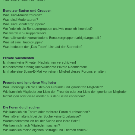
Benutzer-Stufen und Gruppen
Was sind Administratoren?
Was sind Moderatoren?
Was sind Benutzergruppen?
Wo finde ich die Benutzergruppen und wie trete ich ihnen bei?
Wie werde ich Gruppenleiter?
Weshalb werden verschiedene Benutzergruppen farbig dargestellt?
Was ist eine Hauptgruppe?
Was bedeutet der „Das Team“-Link auf der Startseite?
Private Nachrichten
Ich kann keine Privaten Nachrichten verschicken!
Ich bekomme ständig unerwünschte Private Nachrichten!
Ich habe eine Spam-E-Mail von einem Mitglied dieses Forums erhalten!
Freunde und ignorierte Mitglieder
Wozu benötige ich die Listen der Freunde und ignorierten Mitglieder?
Wie kann ich Mitglieder zur Liste der Freunde oder zur Liste der ignorierten Mitglieder
hinzufügen oder diese wieder aus den Listen entfernen?
Die Foren durchsuchen
Wie kann ich ein Forum oder mehrere Foren durchsuchen?
Weshalb erhalte ich bei der Suche keine Ergebnisse?
Warum bekomme ich bei der Suche eine leere Seite?
Wie kann ich nach Mitgliedern suchen?
Wie kann ich meine eigenen Beiträge und Themen finden?