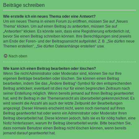
Beiträge schreiben
Wie erstelle ich ein neues Thema oder eine Antwort?
Um ein neues Thema in einem Forum zu eröffnen, müssen Sie auf „Neues
Thema“ klicken. Um auf einen Beitrag zu antworten, müssen Sie auf
„Antworten“ klicken. Es könnte sein, dass eine Registrierung erforderlich ist,
bevor Sie einen Beitrag schreiben können. Ihre Berechtigungen sind jeweils
am Ende der Foren- und der Beitragsansicht aufgelistet. Z. B. „Sie dürfen neue
Themen erstellen“, „Sie dürfen Dateianhänge erstellen“ usw.
Nach oben
Wie kann ich einen Beitrag bearbeiten oder löschen?
Wenn Sie nicht Administrator oder Moderator sind, können Sie nur Ihre
eigenen Beiträge bearbeiten oder löschen. Sie können einen Beitrag
bearbeiten, indem Sie das „Ändere Beitrag“-Symbol für den entsprechenden
Beitrag anklicken; eventuell ist dies nur für einen begrenzten Zeitraum nach
seiner Erstellung möglich. Wenn bereits jemand auf Ihren Beitrag geantwortet
hat, wird Ihr Beitrag in der Themenansicht als überarbeitet gekennzeichnet. Es
wird sowohl die Anzahl als auch der letzte Zeitpunkt der Bearbeitungen
angezeigt. Dieser Hinweis erscheint nicht, wenn noch niemand auf Ihren
Beitrag geantwortet hat oder wenn ein Administrator oder Moderator Ihren
Beitrag überarbeitet hat. Diese können jedoch, falls sie es für nötig halten, eine
Notiz hinterlassen, warum Ihr Beitrag überarbeitet wurde. Bitte beachten Sie,
dass normale Benutzer einen Beitrag nicht löschen können, wenn bereits
jemand darauf geantwortet hat.