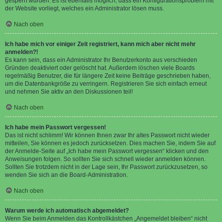
gesperrt wurden. Es ist ebenfalls möglich, dass ein Konfigurationsproblem mit
der Website vorliegt, welches ein Administrator lösen muss.
Nach oben
Ich habe mich vor einiger Zeit registriert, kann mich aber nicht mehr
anmelden?!
Es kann sein, dass ein Administrator Ihr Benutzerkonto aus verschieden
Gründen deaktiviert oder gelöscht hat. Außerdem löschen viele Boards
regelmäßig Benutzer, die für längere Zeit keine Beiträge geschrieben haben,
um die Datenbankgröße zu verringern. Registrieren Sie sich einfach erneut
und nehmen Sie aktiv an den Diskussionen teil!
Nach oben
Ich habe mein Passwort vergessen!
Das ist nicht schlimm! Wir können Ihnen zwar Ihr altes Passwort nicht wieder
mitteilen, Sie können es jedoch zurücksetzen. Dies machen Sie, indem Sie auf
der Anmelde-Seite auf „Ich habe mein Passwort vergessen“ klicken und den
Anweisungen folgen. So sollten Sie sich schnell wieder anmelden können.
Sollten Sie trotzdem nicht in der Lage sein, Ihr Passwort zurückzusetzen, so
wenden Sie sich an die Board-Administration.
Nach oben
Warum werde ich automatisch abgemeldet?
Wenn Sie beim Anmelden das Kontrollkästchen „Angemeldet bleiben“ nicht