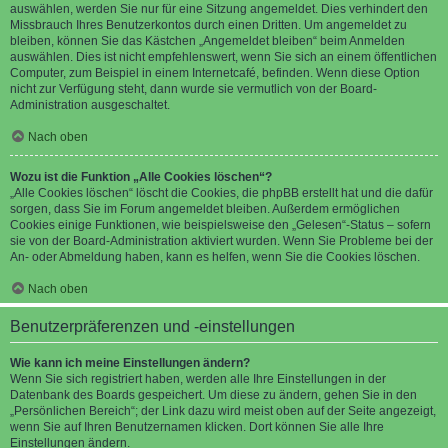
auswählen, werden Sie nur für eine Sitzung angemeldet. Dies verhindert den
Missbrauch Ihres Benutzerkontos durch einen Dritten. Um angemeldet zu
bleiben, können Sie das Kästchen „Angemeldet bleiben“ beim Anmelden
auswählen. Dies ist nicht empfehlenswert, wenn Sie sich an einem öffentlichen
Computer, zum Beispiel in einem Internetcafé, befinden. Wenn diese Option
nicht zur Verfügung steht, dann wurde sie vermutlich von der Board-
Administration ausgeschaltet.
Nach oben
Wozu ist die Funktion „Alle Cookies löschen“?
„Alle Cookies löschen“ löscht die Cookies, die phpBB erstellt hat und die dafür
sorgen, dass Sie im Forum angemeldet bleiben. Außerdem ermöglichen
Cookies einige Funktionen, wie beispielsweise den „Gelesen“-Status – sofern
sie von der Board-Administration aktiviert wurden. Wenn Sie Probleme bei der
An- oder Abmeldung haben, kann es helfen, wenn Sie die Cookies löschen.
Nach oben
Benutzerpräferenzen und -einstellungen
Wie kann ich meine Einstellungen ändern?
Wenn Sie sich registriert haben, werden alle Ihre Einstellungen in der
Datenbank des Boards gespeichert. Um diese zu ändern, gehen Sie in den
„Persönlichen Bereich“; der Link dazu wird meist oben auf der Seite angezeigt,
wenn Sie auf Ihren Benutzernamen klicken. Dort können Sie alle Ihre
Einstellungen ändern.