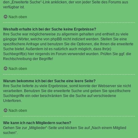
den „Erweiterte Suche“-Link anklicken, der von jeder Seite des Forums aus
verfügbar ist.
Nach oben
Weshalb erhalte ich bei der Suche keine Ergebnisse?
Ihre Suche war möglicherweise zu allgemein gehalten und enthielt zu viele
gängige Wörter, welche von phpBB nicht indiziert werden. Stellen Sie eine
spezifischere Anfrage und benutzen Sie die Optionen, die Ihnen die erweiterte
Suche bietet. Außerdem ist es natürlich auch möglich, dass Ihr(e)
Suchbegriff(e) hier nirgends im Forum verwendet wurden. Prüfen Sie ggf. die
Rechtschreibung der Begriffe!
Nach oben
Warum bekomme ich bei der Suche eine leere Seite?
Ihre Suche lieferte zu viele Ergebnisse, somit konnte der Webserver sie nicht
verarbeiten. Benutzen Sie die erweiterte Suche und geben Sie spezifischere
Suchbegriffe ein oder beschränken Sie die Suche auf verschiedene
Unterforen.
Nach oben
Wie kann ich nach Mitgliedern suchen?
Gehen Sie zur „Mitglieder“-Seite und klicken Sie auf „Nach einem Mitglied
suchen“.