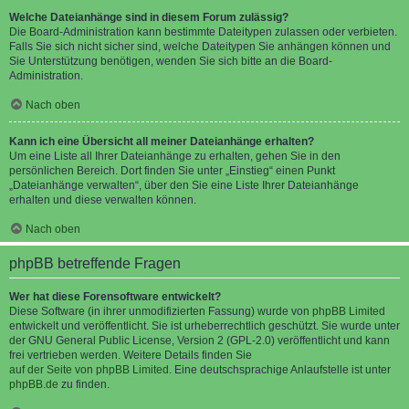
Welche Dateianhänge sind in diesem Forum zulässig?
Die Board-Administration kann bestimmte Dateitypen zulassen oder verbieten.
Falls Sie sich nicht sicher sind, welche Dateitypen Sie anhängen können und
Sie Unterstützung benötigen, wenden Sie sich bitte an die Board-
Administration.
Nach oben
Kann ich eine Übersicht all meiner Dateianhänge erhalten?
Um eine Liste all Ihrer Dateianhänge zu erhalten, gehen Sie in den
persönlichen Bereich. Dort finden Sie unter „Einstieg“ einen Punkt
„Dateianhänge verwalten“, über den Sie eine Liste Ihrer Dateianhänge
erhalten und diese verwalten können.
Nach oben
phpBB betreffende Fragen
Wer hat diese Forensoftware entwickelt?
Diese Software (in ihrer unmodifizierten Fassung) wurde von
phpBB Limited
entwickelt und veröffentlicht. Sie ist urheberrechtlich geschützt. Sie wurde unter
der GNU General Public License, Version 2 (GPL-2.0) veröffentlicht und kann
frei vertrieben werden. Weitere Details finden Sie
auf der Seite von phpBB Limited
. Eine deutschsprachige Anlaufstelle ist unter
phpBB.de
zu finden.