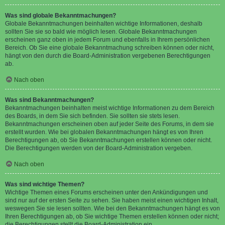
Was sind globale Bekanntmachungen?
Globale Bekanntmachungen beinhalten wichtige Informationen, deshalb
sollten Sie sie so bald wie möglich lesen. Globale Bekanntmachungen
erscheinen ganz oben in jedem Forum und ebenfalls in Ihrem persönlichen
Bereich. Ob Sie eine globale Bekanntmachung schreiben können oder nicht,
hängt von den durch die Board-Administration vergebenen Berechtigungen
ab.
Nach oben
Was sind Bekanntmachungen?
Bekanntmachungen beinhalten meist wichtige Informationen zu dem Bereich
des Boards, in dem Sie sich befinden. Sie sollten sie stets lesen.
Bekanntmachungen erscheinen oben auf jeder Seite des Forums, in dem sie
erstellt wurden. Wie bei globalen Bekanntmachungen hängt es von Ihren
Berechtigungen ab, ob Sie Bekanntmachungen erstellen können oder nicht.
Die Berechtigungen werden von der Board-Administration vergeben.
Nach oben
Was sind wichtige Themen?
Wichtige Themen eines Forums erscheinen unter den Ankündigungen und
sind nur auf der ersten Seite zu sehen. Sie haben meist einen wichtigen Inhalt,
weswegen Sie sie lesen sollten. Wie bei den Bekanntmachungen hängt es von
Ihren Berechtigungen ab, ob Sie wichtige Themen erstellen können oder nicht;
die Berechtigungen stellt die Board-Administration ein.