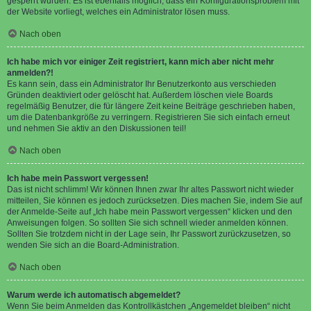
gesperrt wurden. Es ist ebenfalls möglich, dass ein Konfigurationsproblem mit
der Website vorliegt, welches ein Administrator lösen muss.
Nach oben
Ich habe mich vor einiger Zeit registriert, kann mich aber nicht mehr
anmelden?!
Es kann sein, dass ein Administrator Ihr Benutzerkonto aus verschieden
Gründen deaktiviert oder gelöscht hat. Außerdem löschen viele Boards
regelmäßig Benutzer, die für längere Zeit keine Beiträge geschrieben haben,
um die Datenbankgröße zu verringern. Registrieren Sie sich einfach erneut
und nehmen Sie aktiv an den Diskussionen teil!
Nach oben
Ich habe mein Passwort vergessen!
Das ist nicht schlimm! Wir können Ihnen zwar Ihr altes Passwort nicht wieder
mitteilen, Sie können es jedoch zurücksetzen. Dies machen Sie, indem Sie auf
der Anmelde-Seite auf „Ich habe mein Passwort vergessen“ klicken und den
Anweisungen folgen. So sollten Sie sich schnell wieder anmelden können.
Sollten Sie trotzdem nicht in der Lage sein, Ihr Passwort zurückzusetzen, so
wenden Sie sich an die Board-Administration.
Nach oben
Warum werde ich automatisch abgemeldet?
Wenn Sie beim Anmelden das Kontrollkästchen „Angemeldet bleiben“ nicht