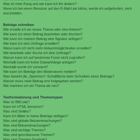
Was ist mein Rang und wie kann ich ihn ändern?
Wenn ich bei einem Benutzer auf den E-Mail-Link klicke, werde ich aufgefordert, mich
anzumelden.
Beiträge schreiben
Wie erstelle ich ein neues Thema oder eine Antwort?
Wie kann ich einen Beitrag bearbeiten oder löschen?
Wie kann ich meinem Beitrag eine Signatur anfügen?
Wie kann ich eine Umfrage erstellen?
Wieso kann ich nicht mehr Antwortmöglichkeiten erstellen?
Wie bearbeite oder lösche ich eine Umfrage?
Warum kann ich auf bestimmte Foren nicht zugreifen?
Weshalb kann ich keine Dateianhänge anfügen?
Weshalb wurde ich verwarnt?
Wie kann ich Beiträge den Moderatoren melden?
Was bewirkt die „Speichern“-Schaltfläche beim Schreiben eines Beitrags?
Warum muss mein Beitrag erst freigegeben werden?
Wie markiere ich ein Thema als neu?
Textformatierung und Thementypen
Was ist BBCode?
Kann ich HTML benutzen?
Was sind Smilies?
Kann ich Bilder in meine Beiträge einfügen?
Was sind globale Bekanntmachungen?
Was sind Bekanntmachungen?
Was sind wichtige Themen?
Was sind geschlossene Themen?
Was sind Themen-Symbole?