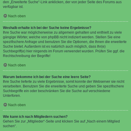
den „Erweiterte Suche“-Link anklicken, der von jeder Seite des Forums aus
verfügbar ist.
Nach oben
Weshalb erhalte ich bei der Suche keine Ergebnisse?
Ihre Suche war möglicherweise zu allgemein gehalten und enthielt zu viele
gängige Wörter, welche von phpBB nicht indiziert werden. Stellen Sie eine
spezifischere Anfrage und benutzen Sie die Optionen, die Ihnen die erweiterte
Suche bietet. Außerdem ist es natürlich auch möglich, dass Ihr(e)
Suchbegriff(e) hier nirgends im Forum verwendet wurden. Prüfen Sie ggf. die
Rechtschreibung der Begriffe!
Nach oben
Warum bekomme ich bei der Suche eine leere Seite?
Ihre Suche lieferte zu viele Ergebnisse, somit konnte der Webserver sie nicht
verarbeiten. Benutzen Sie die erweiterte Suche und geben Sie spezifischere
Suchbegriffe ein oder beschränken Sie die Suche auf verschiedene
Unterforen.
Nach oben
Wie kann ich nach Mitgliedern suchen?
Gehen Sie zur „Mitglieder“-Seite und klicken Sie auf „Nach einem Mitglied
suchen“.