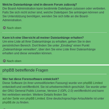
Welche Dateianhänge sind in diesem Forum zulässig?
Die Board-Administration kann bestimmte Dateitypen zulassen oder verbieten.
Falls Sie sich nicht sicher sind, welche Dateitypen Sie anhängen können und
Sie Unterstützung benötigen, wenden Sie sich bitte an die Board-
Administration.
Nach oben
Kann ich eine Übersicht all meiner Dateianhänge erhalten?
Um eine Liste all Ihrer Dateianhänge zu erhalten, gehen Sie in den
persönlichen Bereich. Dort finden Sie unter „Einstieg“ einen Punkt
„Dateianhänge verwalten“, über den Sie eine Liste Ihrer Dateianhänge
erhalten und diese verwalten können.
Nach oben
phpBB betreffende Fragen
Wer hat diese Forensoftware entwickelt?
Diese Software (in ihrer unmodifizierten Fassung) wurde von
phpBB Limited
entwickelt und veröffentlicht. Sie ist urheberrechtlich geschützt. Sie wurde unter
der GNU General Public License, Version 2 (GPL-2.0) veröffentlicht und kann
frei vertrieben werden. Weitere Details finden Sie
auf der Seite von phpBB Limited
. Eine deutschsprachige Anlaufstelle ist unter
phpBB.de
zu finden.