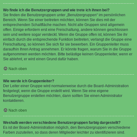
Wo finde ich die Benutzergruppen und wie trete ich ihnen bei?
Sie finden die Benutzergruppen unter „Benutzergruppen“ im persönlichen
Bereich. Wenn Sie einer beitreten möchten, können Sie dies mit der
entsprechenden Schaltfläche machen. Nicht alle Gruppen sind allgemein
offen. Einige erfordern erst eine Freischaltung, andere können geschlossen
sein und weitere sogar versteckt. Wenn die Gruppe offen ist, können Sie ihr
einfach durch die entsprechende Funktion beitreten; verlangt die Gruppe eine
Freischaltung, so können Sie sich für sie bewerben. Ein Gruppenleiter muss
daraufhin Ihren Antrag annehmen. Er könnte fragen, warum Sie in die Gruppe
aufgenommen werden möchten. Bitte belästige keinen Gruppenleiter, wenn er
Sie ablehnt, er wird einen Grund dafür haben.
Nach oben
Wie werde ich Gruppenleiter?
Der Leiter einer Gruppe wird normalerweise durch die Board-Administration
festgelegt, wenn die Gruppe erstellt wird. Wenn Sie eine eigene
Benutzergruppe erstellen möchten, dann sollten Sie einen Administrator
kontaktieren.
Nach oben
Weshalb werden verschiedene Benutzergruppen farbig dargestellt?
Es ist der Board-Administration möglich, den Benutzergruppen verschiedene
Farben zuzuteilen, so dass deren Mitglieder leichter zu identifizieren sind.