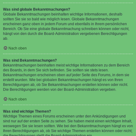
Was sind globale Bekanntmachungen?
Globale Bekanntmachungen beinhalten wichtige Informationen, deshalb
sollten Sie sie so bald wie möglich lesen. Globale Bekanntmachungen
erscheinen ganz oben in jedem Forum und ebenfalls in Ihrem persönlichen
Bereich. Ob Sie eine globale Bekanntmachung schreiben können oder nicht,
hängt von den durch die Board-Administration vergebenen Berechtigungen
ab.
Nach oben
Was sind Bekanntmachungen?
Bekanntmachungen beinhalten meist wichtige Informationen zu dem Bereich
des Boards, in dem Sie sich befinden. Sie sollten sie stets lesen.
Bekanntmachungen erscheinen oben auf jeder Seite des Forums, in dem sie
erstellt wurden. Wie bei globalen Bekanntmachungen hängt es von Ihren
Berechtigungen ab, ob Sie Bekanntmachungen erstellen können oder nicht.
Die Berechtigungen werden von der Board-Administration vergeben.
Nach oben
Was sind wichtige Themen?
Wichtige Themen eines Forums erscheinen unter den Ankündigungen und
sind nur auf der ersten Seite zu sehen. Sie haben meist einen wichtigen Inhalt,
weswegen Sie sie lesen sollten. Wie bei den Bekanntmachungen hängt es von
Ihren Berechtigungen ab, ob Sie wichtige Themen erstellen können oder nicht;
die Berechtigungen stellt die Board-Administration ein.