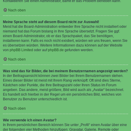
Kontaktieren Sie einen Administrator, damit er das Problem beheben kann.
Nach oben
Meine Sprache steht auf diesem Board nicht zur Auswahl!
Meist hat die Board-Administration entweder Ihre Sprache nicht installiert oder
niemand hat das Forum bislang in Ihre Sprache übersetzt. Fragen Sie ggf.
einen Board-Administrator, ob er das Sprachpaket, das Sie benötigen,
installieren kann. Falls es noch nicht existiert, würden wir uns freuen, wenn Sie
es übersetzen würden. Weitere Informationen dazu können auf der Website
von
phpBB Limited
oder auf
phpBB.de
gefunden werden.
Nach oben
Was sind das für Bilder, die bei meinem Benutzernamen angezeigt werden?
In der Beitragsansicht können zwei Bilder bei Ihrem Benutzernamen stehen.
Eines dieser Bilder ist meist mit Ihrem Rang verknüpft: Oft sind dies Sterne,
Kästchen oder Punkte, die Ihre Beitragszahl oder Ihren Status im Forum
angeben. Das andere, meist größere, Bild wird auch als „Avatar“ bezeichnet.
Es handelt sich hierbei in der Regel um ein persönliches Bild, welches von
Benutzer zu Benutzer unterschiedlich ist.
Nach oben
Wie verwende ich einen Avatar?
In Ihrem persönlichen Bereich können Sie unter „Profil“ einen Avatar über eine
der folgenden vier Methoden hinzufügen: Gravatar, Galerie, Remote oder