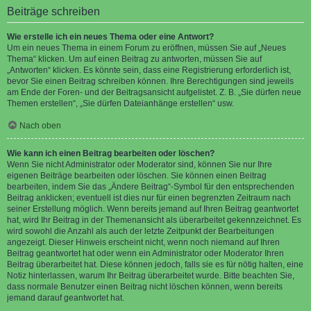
Beiträge schreiben
Wie erstelle ich ein neues Thema oder eine Antwort?
Um ein neues Thema in einem Forum zu eröffnen, müssen Sie auf „Neues
Thema“ klicken. Um auf einen Beitrag zu antworten, müssen Sie auf
„Antworten“ klicken. Es könnte sein, dass eine Registrierung erforderlich ist,
bevor Sie einen Beitrag schreiben können. Ihre Berechtigungen sind jeweils
am Ende der Foren- und der Beitragsansicht aufgelistet. Z. B. „Sie dürfen neue
Themen erstellen“, „Sie dürfen Dateianhänge erstellen“ usw.
Nach oben
Wie kann ich einen Beitrag bearbeiten oder löschen?
Wenn Sie nicht Administrator oder Moderator sind, können Sie nur Ihre
eigenen Beiträge bearbeiten oder löschen. Sie können einen Beitrag
bearbeiten, indem Sie das „Ändere Beitrag“-Symbol für den entsprechenden
Beitrag anklicken; eventuell ist dies nur für einen begrenzten Zeitraum nach
seiner Erstellung möglich. Wenn bereits jemand auf Ihren Beitrag geantwortet
hat, wird Ihr Beitrag in der Themenansicht als überarbeitet gekennzeichnet. Es
wird sowohl die Anzahl als auch der letzte Zeitpunkt der Bearbeitungen
angezeigt. Dieser Hinweis erscheint nicht, wenn noch niemand auf Ihren
Beitrag geantwortet hat oder wenn ein Administrator oder Moderator Ihren
Beitrag überarbeitet hat. Diese können jedoch, falls sie es für nötig halten, eine
Notiz hinterlassen, warum Ihr Beitrag überarbeitet wurde. Bitte beachten Sie,
dass normale Benutzer einen Beitrag nicht löschen können, wenn bereits
jemand darauf geantwortet hat.