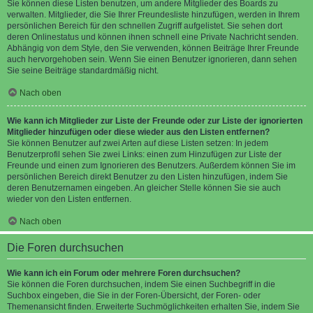
Sie können diese Listen benutzen, um andere Mitglieder des Boards zu
verwalten. Mitglieder, die Sie Ihrer Freundesliste hinzufügen, werden in Ihrem
persönlichen Bereich für den schnellen Zugriff aufgelistet. Sie sehen dort
deren Onlinestatus und können ihnen schnell eine Private Nachricht senden.
Abhängig von dem Style, den Sie verwenden, können Beiträge Ihrer Freunde
auch hervorgehoben sein. Wenn Sie einen Benutzer ignorieren, dann sehen
Sie seine Beiträge standardmäßig nicht.
Nach oben
Wie kann ich Mitglieder zur Liste der Freunde oder zur Liste der ignorierten
Mitglieder hinzufügen oder diese wieder aus den Listen entfernen?
Sie können Benutzer auf zwei Arten auf diese Listen setzen: In jedem
Benutzerprofil sehen Sie zwei Links: einen zum Hinzufügen zur Liste der
Freunde und einen zum Ignorieren des Benutzers. Außerdem können Sie im
persönlichen Bereich direkt Benutzer zu den Listen hinzufügen, indem Sie
deren Benutzernamen eingeben. An gleicher Stelle können Sie sie auch
wieder von den Listen entfernen.
Nach oben
Die Foren durchsuchen
Wie kann ich ein Forum oder mehrere Foren durchsuchen?
Sie können die Foren durchsuchen, indem Sie einen Suchbegriff in die
Suchbox eingeben, die Sie in der Foren-Übersicht, der Foren- oder
Themenansicht finden. Erweiterte Suchmöglichkeiten erhalten Sie, indem Sie