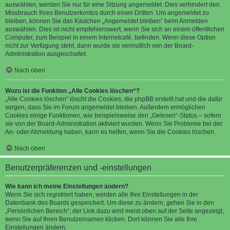
auswählen, werden Sie nur für eine Sitzung angemeldet. Dies verhindert den
Missbrauch Ihres Benutzerkontos durch einen Dritten. Um angemeldet zu
bleiben, können Sie das Kästchen „Angemeldet bleiben“ beim Anmelden
auswählen. Dies ist nicht empfehlenswert, wenn Sie sich an einem öffentlichen
Computer, zum Beispiel in einem Internetcafé, befinden. Wenn diese Option
nicht zur Verfügung steht, dann wurde sie vermutlich von der Board-
Administration ausgeschaltet.
Nach oben
Wozu ist die Funktion „Alle Cookies löschen“?
„Alle Cookies löschen“ löscht die Cookies, die phpBB erstellt hat und die dafür
sorgen, dass Sie im Forum angemeldet bleiben. Außerdem ermöglichen
Cookies einige Funktionen, wie beispielsweise den „Gelesen“-Status – sofern
sie von der Board-Administration aktiviert wurden. Wenn Sie Probleme bei der
An- oder Abmeldung haben, kann es helfen, wenn Sie die Cookies löschen.
Nach oben
Benutzerpräferenzen und -einstellungen
Wie kann ich meine Einstellungen ändern?
Wenn Sie sich registriert haben, werden alle Ihre Einstellungen in der
Datenbank des Boards gespeichert. Um diese zu ändern, gehen Sie in den
„Persönlichen Bereich“; der Link dazu wird meist oben auf der Seite angezeigt,
wenn Sie auf Ihren Benutzernamen klicken. Dort können Sie alle Ihre
Einstellungen ändern.