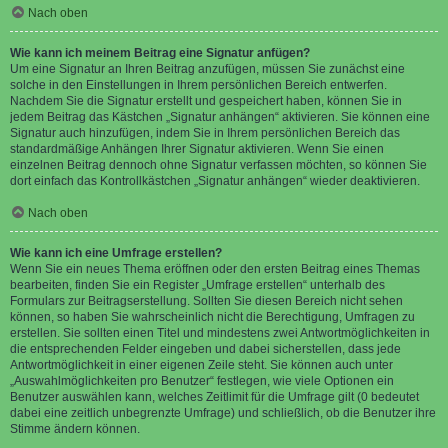
Nach oben
Wie kann ich meinem Beitrag eine Signatur anfügen?
Um eine Signatur an Ihren Beitrag anzufügen, müssen Sie zunächst eine
solche in den Einstellungen in Ihrem persönlichen Bereich entwerfen.
Nachdem Sie die Signatur erstellt und gespeichert haben, können Sie in
jedem Beitrag das Kästchen „Signatur anhängen“ aktivieren. Sie können eine
Signatur auch hinzufügen, indem Sie in Ihrem persönlichen Bereich das
standardmäßige Anhängen Ihrer Signatur aktivieren. Wenn Sie einen
einzelnen Beitrag dennoch ohne Signatur verfassen möchten, so können Sie
dort einfach das Kontrollkästchen „Signatur anhängen“ wieder deaktivieren.
Nach oben
Wie kann ich eine Umfrage erstellen?
Wenn Sie ein neues Thema eröffnen oder den ersten Beitrag eines Themas
bearbeiten, finden Sie ein Register „Umfrage erstellen“ unterhalb des
Formulars zur Beitragserstellung. Sollten Sie diesen Bereich nicht sehen
können, so haben Sie wahrscheinlich nicht die Berechtigung, Umfragen zu
erstellen. Sie sollten einen Titel und mindestens zwei Antwortmöglichkeiten in
die entsprechenden Felder eingeben und dabei sicherstellen, dass jede
Antwortmöglichkeit in einer eigenen Zeile steht. Sie können auch unter
„Auswahlmöglichkeiten pro Benutzer“ festlegen, wie viele Optionen ein
Benutzer auswählen kann, welches Zeitlimit für die Umfrage gilt (0 bedeutet
dabei eine zeitlich unbegrenzte Umfrage) und schließlich, ob die Benutzer ihre
Stimme ändern können.