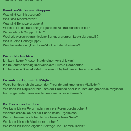
Benutzer-Stufen und Gruppen
Was sind Administratoren?
Was sind Moderatoren?
Was sind Benutzergruppen?
Wo finde ich die Benutzergruppen und wie trete ich ihnen bei?
Wie werde ich Gruppenleiter?
Weshalb werden verschiedene Benutzergruppen farbig dargestellt?
Was ist eine Hauptgruppe?
Was bedeutet der „Das Team“-Link auf der Startseite?
Private Nachrichten
Ich kann keine Privaten Nachrichten verschicken!
Ich bekomme ständig unerwünschte Private Nachrichten!
Ich habe eine Spam-E-Mail von einem Mitglied dieses Forums erhalten!
Freunde und ignorierte Mitglieder
Wozu benötige ich die Listen der Freunde und ignorierten Mitglieder?
Wie kann ich Mitglieder zur Liste der Freunde oder zur Liste der ignorierten Mitglieder
hinzufügen oder diese wieder aus den Listen entfernen?
Die Foren durchsuchen
Wie kann ich ein Forum oder mehrere Foren durchsuchen?
Weshalb erhalte ich bei der Suche keine Ergebnisse?
Warum bekomme ich bei der Suche eine leere Seite?
Wie kann ich nach Mitgliedern suchen?
Wie kann ich meine eigenen Beiträge und Themen finden?