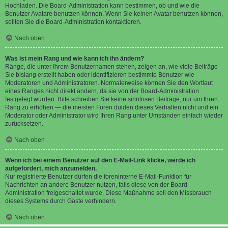
Hochladen. Die Board-Administration kann bestimmen, ob und wie die
Benutzer Avatare benutzen können. Wenn Sie keinen Avatar benutzen können,
sollten Sie die Board-Administration kontaktieren.
Nach oben
Was ist mein Rang und wie kann ich ihn ändern?
Ränge, die unter Ihrem Benutzernamen stehen, zeigen an, wie viele Beiträge
Sie bislang erstellt haben oder identifizieren bestimmte Benutzer wie
Moderatoren und Administratoren. Normalerweise können Sie den Wortlaut
eines Ranges nicht direkt ändern, da sie von der Board-Administration
festgelegt wurden. Bitte schreiben Sie keine sinnlosen Beiträge, nur um Ihren
Rang zu erhöhen — die meisten Foren dulden dieses Verhalten nicht und ein
Moderator oder Administrator wird Ihren Rang unter Umständen einfach wieder
zurücksetzen.
Nach oben
Wenn ich bei einem Benutzer auf den E-Mail-Link klicke, werde ich
aufgefordert, mich anzumelden.
Nur registrierte Benutzer dürfen die foreninterne E-Mail-Funktion für
Nachrichten an andere Benutzer nutzen, falls diese von der Board-
Administration freigeschaltet wurde. Diese Maßnahme soll den Missbrauch
dieses Systems durch Gäste verhindern.
Nach oben