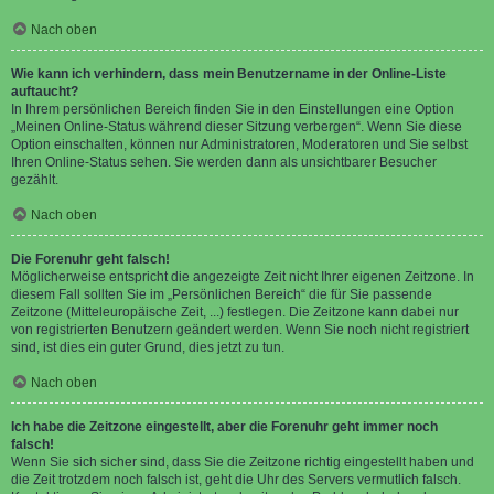
Nach oben
Wie kann ich verhindern, dass mein Benutzername in der Online-Liste
auftaucht?
In Ihrem persönlichen Bereich finden Sie in den Einstellungen eine Option
„Meinen Online-Status während dieser Sitzung verbergen“. Wenn Sie diese
Option einschalten, können nur Administratoren, Moderatoren und Sie selbst
Ihren Online-Status sehen. Sie werden dann als unsichtbarer Besucher
gezählt.
Nach oben
Die Forenuhr geht falsch!
Möglicherweise entspricht die angezeigte Zeit nicht Ihrer eigenen Zeitzone. In
diesem Fall sollten Sie im „Persönlichen Bereich“ die für Sie passende
Zeitzone (Mitteleuropäische Zeit, ...) festlegen. Die Zeitzone kann dabei nur
von registrierten Benutzern geändert werden. Wenn Sie noch nicht registriert
sind, ist dies ein guter Grund, dies jetzt zu tun.
Nach oben
Ich habe die Zeitzone eingestellt, aber die Forenuhr geht immer noch
falsch!
Wenn Sie sich sicher sind, dass Sie die Zeitzone richtig eingestellt haben und
die Zeit trotzdem noch falsch ist, geht die Uhr des Servers vermutlich falsch.