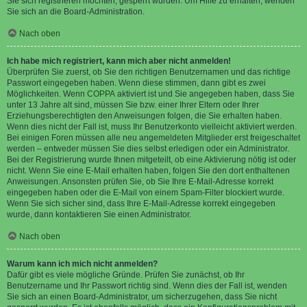
Sie sich registrieren möchten, gesperrt wurden. Um Hilfe zu erhalten, wenden
Sie sich an die Board-Administration.
Nach oben
Ich habe mich registriert, kann mich aber nicht anmelden!
Überprüfen Sie zuerst, ob Sie den richtigen Benutzernamen und das richtige
Passwort eingegeben haben. Wenn diese stimmen, dann gibt es zwei
Möglichkeiten. Wenn
COPPA
aktiviert ist und Sie angegeben haben, dass Sie
unter 13 Jahre alt sind, müssen Sie bzw. einer Ihrer Eltern oder Ihrer
Erziehungsberechtigten den Anweisungen folgen, die Sie erhalten haben.
Wenn dies nicht der Fall ist, muss Ihr Benutzerkonto vielleicht aktiviert werden.
Bei einigen Foren müssen alle neu angemeldeten Mitglieder erst freigeschaltet
werden – entweder müssen Sie dies selbst erledigen oder ein Administrator.
Bei der Registrierung wurde Ihnen mitgeteilt, ob eine Aktivierung nötig ist oder
nicht. Wenn Sie eine E-Mail erhalten haben, folgen Sie den dort enthaltenen
Anweisungen. Ansonsten prüfen Sie, ob Sie Ihre E-Mail-Adresse korrekt
eingegeben haben oder die E-Mail von einem Spam-Filter blockiert wurde.
Wenn Sie sich sicher sind, dass Ihre E-Mail-Adresse korrekt eingegeben
wurde, dann kontaktieren Sie einen Administrator.
Nach oben
Warum kann ich mich nicht anmelden?
Dafür gibt es viele mögliche Gründe. Prüfen Sie zunächst, ob Ihr
Benutzername und Ihr Passwort richtig sind. Wenn dies der Fall ist, wenden
Sie sich an einen Board-Administrator, um sicherzugehen, dass Sie nicht