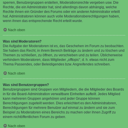
sperren, Benutzergruppen erstellen, Moderationsrechte vergeben usw. Die
Rechte, die ein Administrator hat, sind allerdings davon abhängig, welche
Rechte ihnen ein Gründer des Forums oder ein anderer Administrator erteilt
hat. Administratoren können auch volle Moderationsberechtigungen haben,
wenn ihnen das entsprechende Recht erteilt wurde.
Nach oben
Was sind Moderatoren?
Die Aufgabe der Moderatoren ist es, das Geschehen im Forum zu beobachten.
Sie haben das Recht, in ihrem Bereich Beiträge zu ändern und zu löschen und
Themen zu schließen, zu öffnen, zu verschieben und zu teilen. Üblicherweise
verhindern Moderatoren, dass Mitglieder „offtopic“, d. h. etwas nicht zum
Thema Passendes, oder Beleidigendes bzw. Angreifendes schreiben.
Nach oben
Was sind Benutzergruppen?
Benutzergruppen sind Gruppen von Mitgliedern, die die Mitglieder des Boards
in für die Board-Administration verwaltbare Einheiten aufteilt. Jedes Mitglied
kann mehreren Gruppen angehören und jeder Gruppe können
Berechtigungen zugeteilt werden. Dies erleichtert es den Administratoren,
Berechtigungen für mehrere Benutzer auf einmal zu ändern und sie zum
Beispiel zu Moderatoren eines Bereichs zu machen oder ihnen Zugriff zu
einem nichtöffentlichen Forum zu geben.
Nach oben