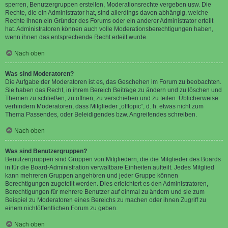
sperren, Benutzergruppen erstellen, Moderationsrechte vergeben usw. Die
Rechte, die ein Administrator hat, sind allerdings davon abhängig, welche
Rechte ihnen ein Gründer des Forums oder ein anderer Administrator erteilt
hat. Administratoren können auch volle Moderationsberechtigungen haben,
wenn ihnen das entsprechende Recht erteilt wurde.
Nach oben
Was sind Moderatoren?
Die Aufgabe der Moderatoren ist es, das Geschehen im Forum zu beobachten.
Sie haben das Recht, in ihrem Bereich Beiträge zu ändern und zu löschen und
Themen zu schließen, zu öffnen, zu verschieben und zu teilen. Üblicherweise
verhindern Moderatoren, dass Mitglieder „offtopic“, d. h. etwas nicht zum
Thema Passendes, oder Beleidigendes bzw. Angreifendes schreiben.
Nach oben
Was sind Benutzergruppen?
Benutzergruppen sind Gruppen von Mitgliedern, die die Mitglieder des Boards
in für die Board-Administration verwaltbare Einheiten aufteilt. Jedes Mitglied
kann mehreren Gruppen angehören und jeder Gruppe können
Berechtigungen zugeteilt werden. Dies erleichtert es den Administratoren,
Berechtigungen für mehrere Benutzer auf einmal zu ändern und sie zum
Beispiel zu Moderatoren eines Bereichs zu machen oder ihnen Zugriff zu
einem nichtöffentlichen Forum zu geben.
Nach oben