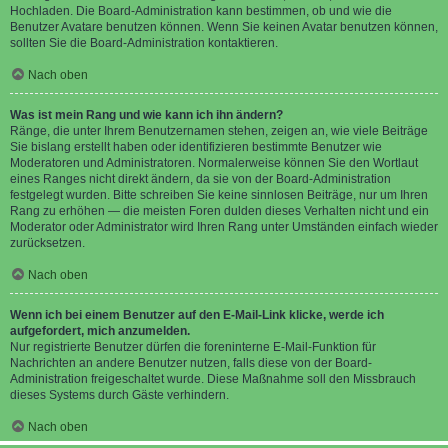
Hochladen. Die Board-Administration kann bestimmen, ob und wie die
Benutzer Avatare benutzen können. Wenn Sie keinen Avatar benutzen können,
sollten Sie die Board-Administration kontaktieren.
Nach oben
Was ist mein Rang und wie kann ich ihn ändern?
Ränge, die unter Ihrem Benutzernamen stehen, zeigen an, wie viele Beiträge
Sie bislang erstellt haben oder identifizieren bestimmte Benutzer wie
Moderatoren und Administratoren. Normalerweise können Sie den Wortlaut
eines Ranges nicht direkt ändern, da sie von der Board-Administration
festgelegt wurden. Bitte schreiben Sie keine sinnlosen Beiträge, nur um Ihren
Rang zu erhöhen — die meisten Foren dulden dieses Verhalten nicht und ein
Moderator oder Administrator wird Ihren Rang unter Umständen einfach wieder
zurücksetzen.
Nach oben
Wenn ich bei einem Benutzer auf den E-Mail-Link klicke, werde ich
aufgefordert, mich anzumelden.
Nur registrierte Benutzer dürfen die foreninterne E-Mail-Funktion für
Nachrichten an andere Benutzer nutzen, falls diese von der Board-
Administration freigeschaltet wurde. Diese Maßnahme soll den Missbrauch
dieses Systems durch Gäste verhindern.
Nach oben