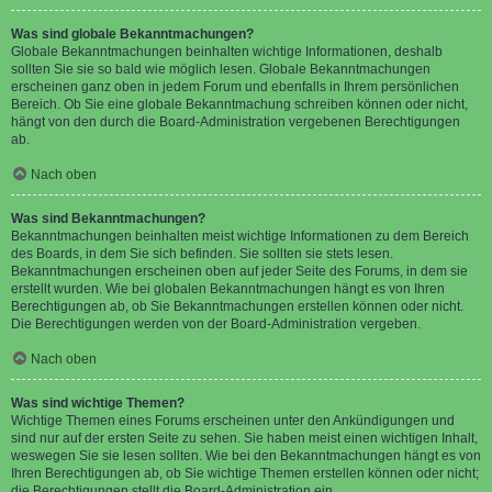
Was sind globale Bekanntmachungen?
Globale Bekanntmachungen beinhalten wichtige Informationen, deshalb
sollten Sie sie so bald wie möglich lesen. Globale Bekanntmachungen
erscheinen ganz oben in jedem Forum und ebenfalls in Ihrem persönlichen
Bereich. Ob Sie eine globale Bekanntmachung schreiben können oder nicht,
hängt von den durch die Board-Administration vergebenen Berechtigungen
ab.
Nach oben
Was sind Bekanntmachungen?
Bekanntmachungen beinhalten meist wichtige Informationen zu dem Bereich
des Boards, in dem Sie sich befinden. Sie sollten sie stets lesen.
Bekanntmachungen erscheinen oben auf jeder Seite des Forums, in dem sie
erstellt wurden. Wie bei globalen Bekanntmachungen hängt es von Ihren
Berechtigungen ab, ob Sie Bekanntmachungen erstellen können oder nicht.
Die Berechtigungen werden von der Board-Administration vergeben.
Nach oben
Was sind wichtige Themen?
Wichtige Themen eines Forums erscheinen unter den Ankündigungen und
sind nur auf der ersten Seite zu sehen. Sie haben meist einen wichtigen Inhalt,
weswegen Sie sie lesen sollten. Wie bei den Bekanntmachungen hängt es von
Ihren Berechtigungen ab, ob Sie wichtige Themen erstellen können oder nicht;
die Berechtigungen stellt die Board-Administration ein.