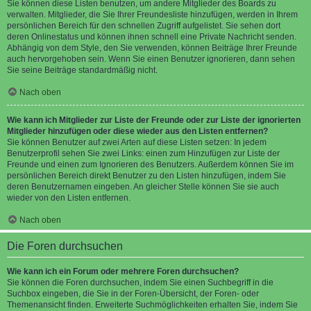
Sie können diese Listen benutzen, um andere Mitglieder des Boards zu
verwalten. Mitglieder, die Sie Ihrer Freundesliste hinzufügen, werden in Ihrem
persönlichen Bereich für den schnellen Zugriff aufgelistet. Sie sehen dort
deren Onlinestatus und können ihnen schnell eine Private Nachricht senden.
Abhängig von dem Style, den Sie verwenden, können Beiträge Ihrer Freunde
auch hervorgehoben sein. Wenn Sie einen Benutzer ignorieren, dann sehen
Sie seine Beiträge standardmäßig nicht.
Nach oben
Wie kann ich Mitglieder zur Liste der Freunde oder zur Liste der ignorierten
Mitglieder hinzufügen oder diese wieder aus den Listen entfernen?
Sie können Benutzer auf zwei Arten auf diese Listen setzen: In jedem
Benutzerprofil sehen Sie zwei Links: einen zum Hinzufügen zur Liste der
Freunde und einen zum Ignorieren des Benutzers. Außerdem können Sie im
persönlichen Bereich direkt Benutzer zu den Listen hinzufügen, indem Sie
deren Benutzernamen eingeben. An gleicher Stelle können Sie sie auch
wieder von den Listen entfernen.
Nach oben
Die Foren durchsuchen
Wie kann ich ein Forum oder mehrere Foren durchsuchen?
Sie können die Foren durchsuchen, indem Sie einen Suchbegriff in die
Suchbox eingeben, die Sie in der Foren-Übersicht, der Foren- oder
Themenansicht finden. Erweiterte Suchmöglichkeiten erhalten Sie, indem Sie