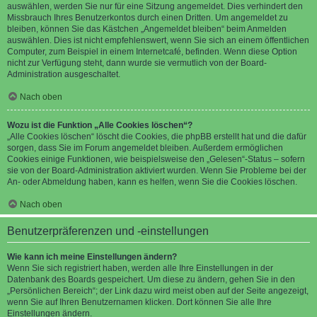
auswählen, werden Sie nur für eine Sitzung angemeldet. Dies verhindert den
Missbrauch Ihres Benutzerkontos durch einen Dritten. Um angemeldet zu
bleiben, können Sie das Kästchen „Angemeldet bleiben“ beim Anmelden
auswählen. Dies ist nicht empfehlenswert, wenn Sie sich an einem öffentlichen
Computer, zum Beispiel in einem Internetcafé, befinden. Wenn diese Option
nicht zur Verfügung steht, dann wurde sie vermutlich von der Board-
Administration ausgeschaltet.
Nach oben
Wozu ist die Funktion „Alle Cookies löschen“?
„Alle Cookies löschen“ löscht die Cookies, die phpBB erstellt hat und die dafür
sorgen, dass Sie im Forum angemeldet bleiben. Außerdem ermöglichen
Cookies einige Funktionen, wie beispielsweise den „Gelesen“-Status – sofern
sie von der Board-Administration aktiviert wurden. Wenn Sie Probleme bei der
An- oder Abmeldung haben, kann es helfen, wenn Sie die Cookies löschen.
Nach oben
Benutzerpräferenzen und -einstellungen
Wie kann ich meine Einstellungen ändern?
Wenn Sie sich registriert haben, werden alle Ihre Einstellungen in der
Datenbank des Boards gespeichert. Um diese zu ändern, gehen Sie in den
„Persönlichen Bereich“; der Link dazu wird meist oben auf der Seite angezeigt,
wenn Sie auf Ihren Benutzernamen klicken. Dort können Sie alle Ihre
Einstellungen ändern.