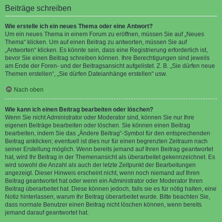
Beiträge schreiben
Wie erstelle ich ein neues Thema oder eine Antwort?
Um ein neues Thema in einem Forum zu eröffnen, müssen Sie auf „Neues
Thema“ klicken. Um auf einen Beitrag zu antworten, müssen Sie auf
„Antworten“ klicken. Es könnte sein, dass eine Registrierung erforderlich ist,
bevor Sie einen Beitrag schreiben können. Ihre Berechtigungen sind jeweils
am Ende der Foren- und der Beitragsansicht aufgelistet. Z. B. „Sie dürfen neue
Themen erstellen“, „Sie dürfen Dateianhänge erstellen“ usw.
Nach oben
Wie kann ich einen Beitrag bearbeiten oder löschen?
Wenn Sie nicht Administrator oder Moderator sind, können Sie nur Ihre
eigenen Beiträge bearbeiten oder löschen. Sie können einen Beitrag
bearbeiten, indem Sie das „Ändere Beitrag“-Symbol für den entsprechenden
Beitrag anklicken; eventuell ist dies nur für einen begrenzten Zeitraum nach
seiner Erstellung möglich. Wenn bereits jemand auf Ihren Beitrag geantwortet
hat, wird Ihr Beitrag in der Themenansicht als überarbeitet gekennzeichnet. Es
wird sowohl die Anzahl als auch der letzte Zeitpunkt der Bearbeitungen
angezeigt. Dieser Hinweis erscheint nicht, wenn noch niemand auf Ihren
Beitrag geantwortet hat oder wenn ein Administrator oder Moderator Ihren
Beitrag überarbeitet hat. Diese können jedoch, falls sie es für nötig halten, eine
Notiz hinterlassen, warum Ihr Beitrag überarbeitet wurde. Bitte beachten Sie,
dass normale Benutzer einen Beitrag nicht löschen können, wenn bereits
jemand darauf geantwortet hat.