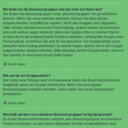
Wo finde ich die Benutzergruppen und wie trete ich ihnen bei?
Sie finden die Benutzergruppen unter „Benutzergruppen“ im persönlichen
Bereich. Wenn Sie einer beitreten möchten, können Sie dies mit der
entsprechenden Schaltfläche machen. Nicht alle Gruppen sind allgemein
offen. Einige erfordern erst eine Freischaltung, andere können geschlossen
sein und weitere sogar versteckt. Wenn die Gruppe offen ist, können Sie ihr
einfach durch die entsprechende Funktion beitreten; verlangt die Gruppe eine
Freischaltung, so können Sie sich für sie bewerben. Ein Gruppenleiter muss
daraufhin Ihren Antrag annehmen. Er könnte fragen, warum Sie in die Gruppe
aufgenommen werden möchten. Bitte belästige keinen Gruppenleiter, wenn er
Sie ablehnt, er wird einen Grund dafür haben.
Nach oben
Wie werde ich Gruppenleiter?
Der Leiter einer Gruppe wird normalerweise durch die Board-Administration
festgelegt, wenn die Gruppe erstellt wird. Wenn Sie eine eigene
Benutzergruppe erstellen möchten, dann sollten Sie einen Administrator
kontaktieren.
Nach oben
Weshalb werden verschiedene Benutzergruppen farbig dargestellt?
Es ist der Board-Administration möglich, den Benutzergruppen verschiedene
Farben zuzuteilen, so dass deren Mitglieder leichter zu identifizieren sind.