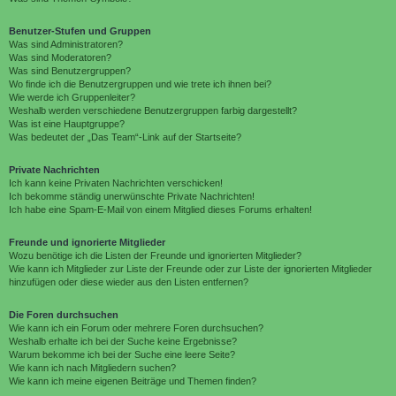
Benutzer-Stufen und Gruppen
Was sind Administratoren?
Was sind Moderatoren?
Was sind Benutzergruppen?
Wo finde ich die Benutzergruppen und wie trete ich ihnen bei?
Wie werde ich Gruppenleiter?
Weshalb werden verschiedene Benutzergruppen farbig dargestellt?
Was ist eine Hauptgruppe?
Was bedeutet der „Das Team“-Link auf der Startseite?
Private Nachrichten
Ich kann keine Privaten Nachrichten verschicken!
Ich bekomme ständig unerwünschte Private Nachrichten!
Ich habe eine Spam-E-Mail von einem Mitglied dieses Forums erhalten!
Freunde und ignorierte Mitglieder
Wozu benötige ich die Listen der Freunde und ignorierten Mitglieder?
Wie kann ich Mitglieder zur Liste der Freunde oder zur Liste der ignorierten Mitglieder
hinzufügen oder diese wieder aus den Listen entfernen?
Die Foren durchsuchen
Wie kann ich ein Forum oder mehrere Foren durchsuchen?
Weshalb erhalte ich bei der Suche keine Ergebnisse?
Warum bekomme ich bei der Suche eine leere Seite?
Wie kann ich nach Mitgliedern suchen?
Wie kann ich meine eigenen Beiträge und Themen finden?