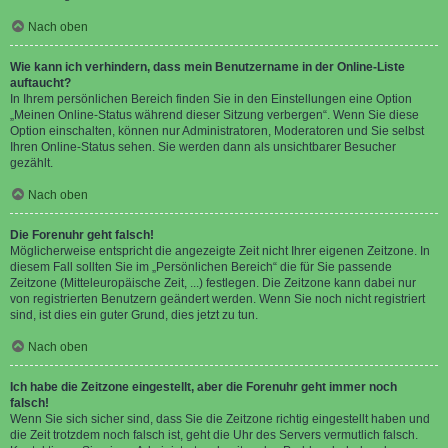
Nach oben
Wie kann ich verhindern, dass mein Benutzername in der Online-Liste
auftaucht?
In Ihrem persönlichen Bereich finden Sie in den Einstellungen eine Option
„Meinen Online-Status während dieser Sitzung verbergen“. Wenn Sie diese
Option einschalten, können nur Administratoren, Moderatoren und Sie selbst
Ihren Online-Status sehen. Sie werden dann als unsichtbarer Besucher
gezählt.
Nach oben
Die Forenuhr geht falsch!
Möglicherweise entspricht die angezeigte Zeit nicht Ihrer eigenen Zeitzone. In
diesem Fall sollten Sie im „Persönlichen Bereich“ die für Sie passende
Zeitzone (Mitteleuropäische Zeit, ...) festlegen. Die Zeitzone kann dabei nur
von registrierten Benutzern geändert werden. Wenn Sie noch nicht registriert
sind, ist dies ein guter Grund, dies jetzt zu tun.
Nach oben
Ich habe die Zeitzone eingestellt, aber die Forenuhr geht immer noch
falsch!
Wenn Sie sich sicher sind, dass Sie die Zeitzone richtig eingestellt haben und
die Zeit trotzdem noch falsch ist, geht die Uhr des Servers vermutlich falsch.