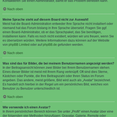
Kontaktieren Sie einen Administrator, damit er das Problem beheben kann.
Nach oben
Meine Sprache steht auf diesem Board nicht zur Auswahl!
Meist hat die Board-Administration entweder Ihre Sprache nicht installiert oder
niemand hat das Forum bislang in Ihre Sprache übersetzt. Fragen Sie ggf.
einen Board-Administrator, ob er das Sprachpaket, das Sie benötigen,
installieren kann. Falls es noch nicht existiert, würden wir uns freuen, wenn Sie
es übersetzen würden. Weitere Informationen dazu können auf der Website
von
phpBB Limited
oder auf
phpBB.de
gefunden werden.
Nach oben
Was sind das für Bilder, die bei meinem Benutzernamen angezeigt werden?
In der Beitragsansicht können zwei Bilder bei Ihrem Benutzernamen stehen.
Eines dieser Bilder ist meist mit Ihrem Rang verknüpft: Oft sind dies Sterne,
Kästchen oder Punkte, die Ihre Beitragszahl oder Ihren Status im Forum
angeben. Das andere, meist größere, Bild wird auch als „Avatar“ bezeichnet.
Es handelt sich hierbei in der Regel um ein persönliches Bild, welches von
Benutzer zu Benutzer unterschiedlich ist.
Nach oben
Wie verwende ich einen Avatar?
In Ihrem persönlichen Bereich können Sie unter „Profil“ einen Avatar über eine
der folgenden vier Methoden hinzufügen: Gravatar, Galerie, Remote oder