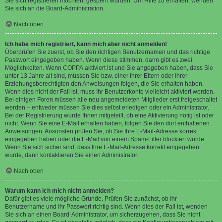
Sie sich registrieren möchten, gesperrt wurden. Um Hilfe zu erhalten, wenden
Sie sich an die Board-Administration.
Nach oben
Ich habe mich registriert, kann mich aber nicht anmelden!
Überprüfen Sie zuerst, ob Sie den richtigen Benutzernamen und das richtige
Passwort eingegeben haben. Wenn diese stimmen, dann gibt es zwei
Möglichkeiten. Wenn
COPPA
aktiviert ist und Sie angegeben haben, dass Sie
unter 13 Jahre alt sind, müssen Sie bzw. einer Ihrer Eltern oder Ihrer
Erziehungsberechtigten den Anweisungen folgen, die Sie erhalten haben.
Wenn dies nicht der Fall ist, muss Ihr Benutzerkonto vielleicht aktiviert werden.
Bei einigen Foren müssen alle neu angemeldeten Mitglieder erst freigeschaltet
werden – entweder müssen Sie dies selbst erledigen oder ein Administrator.
Bei der Registrierung wurde Ihnen mitgeteilt, ob eine Aktivierung nötig ist oder
nicht. Wenn Sie eine E-Mail erhalten haben, folgen Sie den dort enthaltenen
Anweisungen. Ansonsten prüfen Sie, ob Sie Ihre E-Mail-Adresse korrekt
eingegeben haben oder die E-Mail von einem Spam-Filter blockiert wurde.
Wenn Sie sich sicher sind, dass Ihre E-Mail-Adresse korrekt eingegeben
wurde, dann kontaktieren Sie einen Administrator.
Nach oben
Warum kann ich mich nicht anmelden?
Dafür gibt es viele mögliche Gründe. Prüfen Sie zunächst, ob Ihr
Benutzername und Ihr Passwort richtig sind. Wenn dies der Fall ist, wenden
Sie sich an einen Board-Administrator, um sicherzugehen, dass Sie nicht