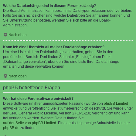
Welche Dateianhänge sind in diesem Forum zulässig?
Die Board-Administration kann bestimmte Dateitypen zulassen oder verbieten.
Falls Sie sich nicht sicher sind, welche Dateitypen Sie anhängen können und
Sie Unterstützung benötigen, wenden Sie sich bitte an die Board-
Administration.
Nach oben
Kann ich eine Übersicht all meiner Dateianhänge erhalten?
Um eine Liste all Ihrer Dateianhänge zu erhalten, gehen Sie in den
persönlichen Bereich. Dort finden Sie unter „Einstieg“ einen Punkt
„Dateianhänge verwalten“, über den Sie eine Liste Ihrer Dateianhänge
erhalten und diese verwalten können.
Nach oben
phpBB betreffende Fragen
Wer hat diese Forensoftware entwickelt?
Diese Software (in ihrer unmodifizierten Fassung) wurde von
phpBB Limited
entwickelt und veröffentlicht. Sie ist urheberrechtlich geschützt. Sie wurde unter
der GNU General Public License, Version 2 (GPL-2.0) veröffentlicht und kann
frei vertrieben werden. Weitere Details finden Sie
auf der Seite von phpBB Limited
. Eine deutschsprachige Anlaufstelle ist unter
phpBB.de
zu finden.