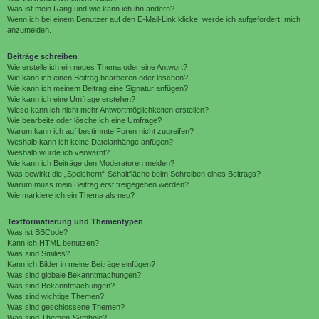
Was ist mein Rang und wie kann ich ihn ändern?
Wenn ich bei einem Benutzer auf den E-Mail-Link klicke, werde ich aufgefordert, mich
anzumelden.
Beiträge schreiben
Wie erstelle ich ein neues Thema oder eine Antwort?
Wie kann ich einen Beitrag bearbeiten oder löschen?
Wie kann ich meinem Beitrag eine Signatur anfügen?
Wie kann ich eine Umfrage erstellen?
Wieso kann ich nicht mehr Antwortmöglichkeiten erstellen?
Wie bearbeite oder lösche ich eine Umfrage?
Warum kann ich auf bestimmte Foren nicht zugreifen?
Weshalb kann ich keine Dateianhänge anfügen?
Weshalb wurde ich verwarnt?
Wie kann ich Beiträge den Moderatoren melden?
Was bewirkt die „Speichern“-Schaltfläche beim Schreiben eines Beitrags?
Warum muss mein Beitrag erst freigegeben werden?
Wie markiere ich ein Thema als neu?
Textformatierung und Thementypen
Was ist BBCode?
Kann ich HTML benutzen?
Was sind Smilies?
Kann ich Bilder in meine Beiträge einfügen?
Was sind globale Bekanntmachungen?
Was sind Bekanntmachungen?
Was sind wichtige Themen?
Was sind geschlossene Themen?
Was sind Themen-Symbole?