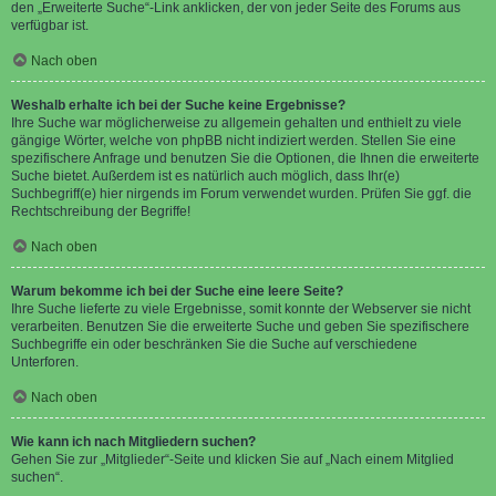
den „Erweiterte Suche“-Link anklicken, der von jeder Seite des Forums aus
verfügbar ist.
Nach oben
Weshalb erhalte ich bei der Suche keine Ergebnisse?
Ihre Suche war möglicherweise zu allgemein gehalten und enthielt zu viele
gängige Wörter, welche von phpBB nicht indiziert werden. Stellen Sie eine
spezifischere Anfrage und benutzen Sie die Optionen, die Ihnen die erweiterte
Suche bietet. Außerdem ist es natürlich auch möglich, dass Ihr(e)
Suchbegriff(e) hier nirgends im Forum verwendet wurden. Prüfen Sie ggf. die
Rechtschreibung der Begriffe!
Nach oben
Warum bekomme ich bei der Suche eine leere Seite?
Ihre Suche lieferte zu viele Ergebnisse, somit konnte der Webserver sie nicht
verarbeiten. Benutzen Sie die erweiterte Suche und geben Sie spezifischere
Suchbegriffe ein oder beschränken Sie die Suche auf verschiedene
Unterforen.
Nach oben
Wie kann ich nach Mitgliedern suchen?
Gehen Sie zur „Mitglieder“-Seite und klicken Sie auf „Nach einem Mitglied
suchen“.