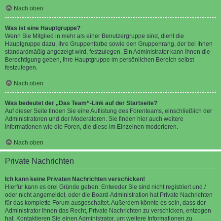
Nach oben
Was ist eine Hauptgruppe?
Wenn Sie Mitglied in mehr als einer Benutzergruppe sind, dient die
Hauptgruppe dazu, Ihre Gruppenfarbe sowie den Gruppenrang, der bei Ihnen
standardmäßig angezeigt wird, festzulegen. Ein Administrator kann Ihnen die
Berechtigung geben, Ihre Hauptgruppe im persönlichen Bereich selbst
festzulegen.
Nach oben
Was bedeutet der „Das Team“-Link auf der Startseite?
Auf dieser Seite finden Sie eine Auflistung des Forenteams, einschließlich der
Administratoren und der Moderatoren. Sie finden hier auch weitere
Informationen wie die Foren, die diese im Einzelnen moderieren.
Nach oben
Private Nachrichten
Ich kann keine Privaten Nachrichten verschicken!
Hierfür kann es drei Gründe geben: Entweder Sie sind nicht registriert und /
oder nicht angemeldet, oder die Board-Administration hat Private Nachrichten
für das komplette Forum ausgeschaltet. Außerdem könnte es sein, dass der
Administrator Ihnen das Recht, Private Nachrichten zu verschicken, entzogen
hat. Kontaktieren Sie einen Administrator, um weitere Informationen zu