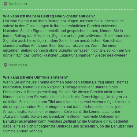
Nach oben
Wie kann ich meinem Beitrag eine Signatur anfügen?
Um eine Signatur an Ihren Beitrag anzufügen, müssen Sie zunächst eine
solche in den Einstellungen in Ihrem persönlichen Bereich entwerfen.
Nachdem Sie die Signatur erstellt und gespeichert haben, können Sie in
jedem Beitrag das Kästchen „Signatur anhängen“ aktivieren. Sie können eine
Signatur auch hinzufügen, indem Sie in Ihrem persönlichen Bereich das
standardmäßige Anhängen Ihrer Signatur aktivieren. Wenn Sie einen
einzelnen Beitrag dennoch ohne Signatur verfassen möchten, so können Sie
dort einfach das Kontrollkästchen „Signatur anhängen“ wieder deaktivieren.
Nach oben
Wie kann ich eine Umfrage erstellen?
Wenn Sie ein neues Thema eröffnen oder den ersten Beitrag eines Themas
bearbeiten, finden Sie ein Register „Umfrage erstellen“ unterhalb des
Formulars zur Beitragserstellung. Sollten Sie diesen Bereich nicht sehen
können, so haben Sie wahrscheinlich nicht die Berechtigung, Umfragen zu
erstellen. Sie sollten einen Titel und mindestens zwei Antwortmöglichkeiten in
die entsprechenden Felder eingeben und dabei sicherstellen, dass jede
Antwortmöglichkeit in einer eigenen Zeile steht. Sie können auch unter
„Auswahlmöglichkeiten pro Benutzer“ festlegen, wie viele Optionen ein
Benutzer auswählen kann, welches Zeitlimit für die Umfrage gilt (0 bedeutet
dabei eine zeitlich unbegrenzte Umfrage) und schließlich, ob die Benutzer ihre
Stimme ändern können.