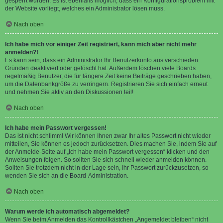
gesperrt wurden. Es ist ebenfalls möglich, dass ein Konfigurationsproblem mit
der Website vorliegt, welches ein Administrator lösen muss.
Nach oben
Ich habe mich vor einiger Zeit registriert, kann mich aber nicht mehr
anmelden?!
Es kann sein, dass ein Administrator Ihr Benutzerkonto aus verschieden
Gründen deaktiviert oder gelöscht hat. Außerdem löschen viele Boards
regelmäßig Benutzer, die für längere Zeit keine Beiträge geschrieben haben,
um die Datenbankgröße zu verringern. Registrieren Sie sich einfach erneut
und nehmen Sie aktiv an den Diskussionen teil!
Nach oben
Ich habe mein Passwort vergessen!
Das ist nicht schlimm! Wir können Ihnen zwar Ihr altes Passwort nicht wieder
mitteilen, Sie können es jedoch zurücksetzen. Dies machen Sie, indem Sie auf
der Anmelde-Seite auf „Ich habe mein Passwort vergessen“ klicken und den
Anweisungen folgen. So sollten Sie sich schnell wieder anmelden können.
Sollten Sie trotzdem nicht in der Lage sein, Ihr Passwort zurückzusetzen, so
wenden Sie sich an die Board-Administration.
Nach oben
Warum werde ich automatisch abgemeldet?
Wenn Sie beim Anmelden das Kontrollkästchen „Angemeldet bleiben“ nicht