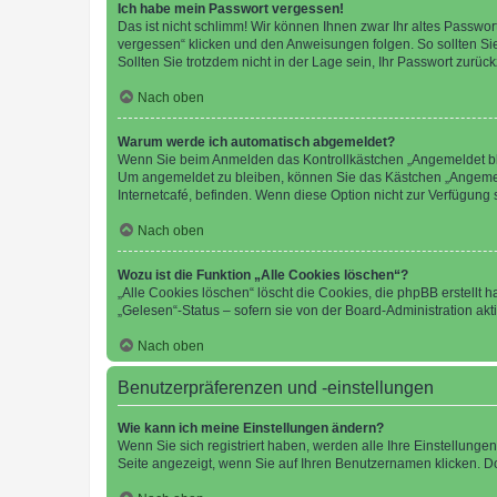
Ich habe mein Passwort vergessen!
Das ist nicht schlimm! Wir können Ihnen zwar Ihr altes Passwo
vergessen“ klicken und den Anweisungen folgen. So sollten Si
Sollten Sie trotzdem nicht in der Lage sein, Ihr Passwort zurü
Nach oben
Warum werde ich automatisch abgemeldet?
Wenn Sie beim Anmelden das Kontrollkästchen „Angemeldet blei
Um angemeldet zu bleiben, können Sie das Kästchen „Angemeld
Internetcafé, befinden. Wenn diese Option nicht zur Verfügung 
Nach oben
Wozu ist die Funktion „Alle Cookies löschen“?
„Alle Cookies löschen“ löscht die Cookies, die phpBB erstellt
„Gelesen“-Status – sofern sie von der Board-Administration a
Nach oben
Benutzerpräferenzen und -einstellungen
Wie kann ich meine Einstellungen ändern?
Wenn Sie sich registriert haben, werden alle Ihre Einstellung
Seite angezeigt, wenn Sie auf Ihren Benutzernamen klicken. Do