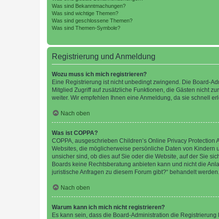
Was sind Bekanntmachungen?
Was sind wichtige Themen?
Was sind geschlossene Themen?
Was sind Themen-Symbole?
Registrierung und Anmeldung
Wozu muss ich mich registrieren?
Eine Registrierung ist nicht unbedingt zwingend. Die Board-Admi
Mitglied Zugriff auf zusätzliche Funktionen, die Gästen nicht z
weiter. Wir empfehlen Ihnen eine Anmeldung, da sie schnell erled
Nach oben
Was ist COPPA?
COPPA, ausgeschrieben Children’s Online Privacy Protection Ac
Websites, die möglicherweise persönliche Daten von Kindern 
unsicher sind, ob dies auf Sie oder die Website, auf der Sie sic
Boards keine Rechtsberatung anbieten kann und nicht die Anlauf
juristische Anfragen zu diesem Forum gibt?“ behandelt werden
Nach oben
Warum kann ich mich nicht registrieren?
Es kann sein, dass die Board-Administration die Registrierung