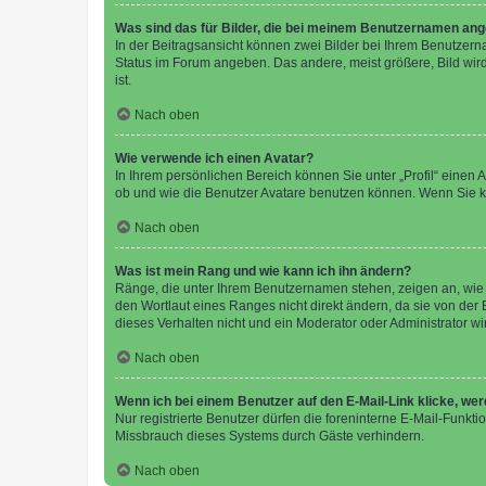
Was sind das für Bilder, die bei meinem Benutzernamen an
In der Beitragsansicht können zwei Bilder bei Ihrem Benutzerna
Status im Forum angeben. Das andere, meist größere, Bild wird 
ist.
Nach oben
Wie verwende ich einen Avatar?
In Ihrem persönlichen Bereich können Sie unter „Profil“ einen
ob und wie die Benutzer Avatare benutzen können. Wenn Sie ke
Nach oben
Was ist mein Rang und wie kann ich ihn ändern?
Ränge, die unter Ihrem Benutzernamen stehen, zeigen an, wie v
den Wortlaut eines Ranges nicht direkt ändern, da sie von der
dieses Verhalten nicht und ein Moderator oder Administrator 
Nach oben
Wenn ich bei einem Benutzer auf den E-Mail-Link klicke, we
Nur registrierte Benutzer dürfen die foreninterne E-Mail-Funkt
Missbrauch dieses Systems durch Gäste verhindern.
Nach oben