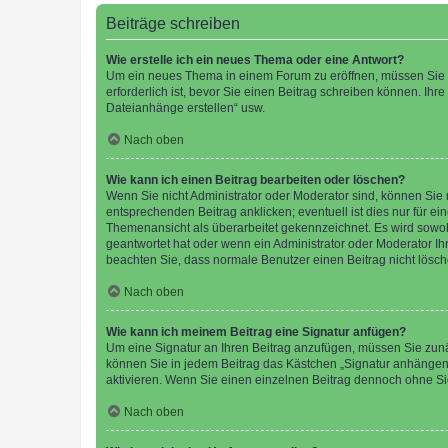
Beiträge schreiben
Wie erstelle ich ein neues Thema oder eine Antwort?
Um ein neues Thema in einem Forum zu eröffnen, müssen Sie au
erforderlich ist, bevor Sie einen Beitrag schreiben können. Ihr
Dateianhänge erstellen“ usw.
Nach oben
Wie kann ich einen Beitrag bearbeiten oder löschen?
Wenn Sie nicht Administrator oder Moderator sind, können Sie 
entsprechenden Beitrag anklicken; eventuell ist dies nur für ei
Themenansicht als überarbeitet gekennzeichnet. Es wird sowohl
geantwortet hat oder wenn ein Administrator oder Moderator Ihren
beachten Sie, dass normale Benutzer einen Beitrag nicht lösc
Nach oben
Wie kann ich meinem Beitrag eine Signatur anfügen?
Um eine Signatur an Ihren Beitrag anzufügen, müssen Sie zunäc
können Sie in jedem Beitrag das Kästchen „Signatur anhängen“
aktivieren. Wenn Sie einen einzelnen Beitrag dennoch ohne Si
Nach oben