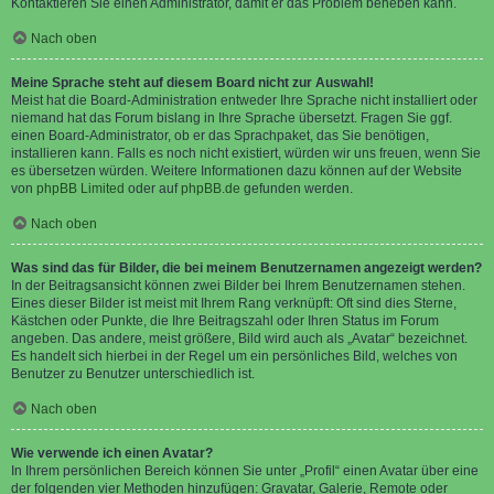
Kontaktieren Sie einen Administrator, damit er das Problem beheben kann.
Nach oben
Meine Sprache steht auf diesem Board nicht zur Auswahl!
Meist hat die Board-Administration entweder Ihre Sprache nicht installiert oder
niemand hat das Forum bislang in Ihre Sprache übersetzt. Fragen Sie ggf.
einen Board-Administrator, ob er das Sprachpaket, das Sie benötigen,
installieren kann. Falls es noch nicht existiert, würden wir uns freuen, wenn Sie
es übersetzen würden. Weitere Informationen dazu können auf der Website
von
phpBB Limited
oder auf
phpBB.de
gefunden werden.
Nach oben
Was sind das für Bilder, die bei meinem Benutzernamen angezeigt werden?
In der Beitragsansicht können zwei Bilder bei Ihrem Benutzernamen stehen.
Eines dieser Bilder ist meist mit Ihrem Rang verknüpft: Oft sind dies Sterne,
Kästchen oder Punkte, die Ihre Beitragszahl oder Ihren Status im Forum
angeben. Das andere, meist größere, Bild wird auch als „Avatar“ bezeichnet.
Es handelt sich hierbei in der Regel um ein persönliches Bild, welches von
Benutzer zu Benutzer unterschiedlich ist.
Nach oben
Wie verwende ich einen Avatar?
In Ihrem persönlichen Bereich können Sie unter „Profil“ einen Avatar über eine
der folgenden vier Methoden hinzufügen: Gravatar, Galerie, Remote oder