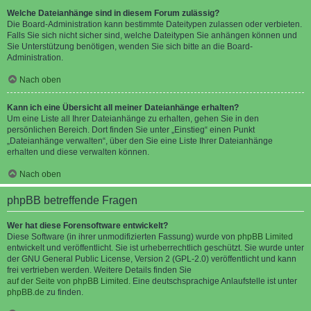
Welche Dateianhänge sind in diesem Forum zulässig?
Die Board-Administration kann bestimmte Dateitypen zulassen oder verbieten.
Falls Sie sich nicht sicher sind, welche Dateitypen Sie anhängen können und
Sie Unterstützung benötigen, wenden Sie sich bitte an die Board-
Administration.
Nach oben
Kann ich eine Übersicht all meiner Dateianhänge erhalten?
Um eine Liste all Ihrer Dateianhänge zu erhalten, gehen Sie in den
persönlichen Bereich. Dort finden Sie unter „Einstieg“ einen Punkt
„Dateianhänge verwalten“, über den Sie eine Liste Ihrer Dateianhänge
erhalten und diese verwalten können.
Nach oben
phpBB betreffende Fragen
Wer hat diese Forensoftware entwickelt?
Diese Software (in ihrer unmodifizierten Fassung) wurde von
phpBB Limited
entwickelt und veröffentlicht. Sie ist urheberrechtlich geschützt. Sie wurde unter
der GNU General Public License, Version 2 (GPL-2.0) veröffentlicht und kann
frei vertrieben werden. Weitere Details finden Sie
auf der Seite von phpBB Limited
. Eine deutschsprachige Anlaufstelle ist unter
phpBB.de
zu finden.