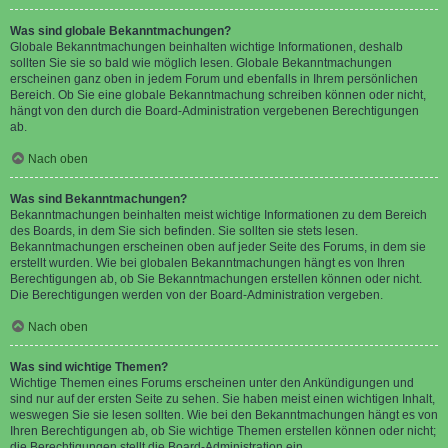
Was sind globale Bekanntmachungen?
Globale Bekanntmachungen beinhalten wichtige Informationen, deshalb
sollten Sie sie so bald wie möglich lesen. Globale Bekanntmachungen
erscheinen ganz oben in jedem Forum und ebenfalls in Ihrem persönlichen
Bereich. Ob Sie eine globale Bekanntmachung schreiben können oder nicht,
hängt von den durch die Board-Administration vergebenen Berechtigungen
ab.
Nach oben
Was sind Bekanntmachungen?
Bekanntmachungen beinhalten meist wichtige Informationen zu dem Bereich
des Boards, in dem Sie sich befinden. Sie sollten sie stets lesen.
Bekanntmachungen erscheinen oben auf jeder Seite des Forums, in dem sie
erstellt wurden. Wie bei globalen Bekanntmachungen hängt es von Ihren
Berechtigungen ab, ob Sie Bekanntmachungen erstellen können oder nicht.
Die Berechtigungen werden von der Board-Administration vergeben.
Nach oben
Was sind wichtige Themen?
Wichtige Themen eines Forums erscheinen unter den Ankündigungen und
sind nur auf der ersten Seite zu sehen. Sie haben meist einen wichtigen Inhalt,
weswegen Sie sie lesen sollten. Wie bei den Bekanntmachungen hängt es von
Ihren Berechtigungen ab, ob Sie wichtige Themen erstellen können oder nicht;
die Berechtigungen stellt die Board-Administration ein.