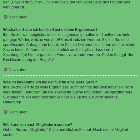
den „Erweiterte Suche“-Link anklicken, der von jeder Seite des Forums aus
verfügbar ist.
Nach oben
Weshalb erhalte ich bei der Suche keine Ergebnisse?
Ihre Suche war möglicherweise zu allgemein gehalten und enthielt zu viele
gängige Wörter, welche von phpBB nicht indiziert werden. Stellen Sie eine
spezifischere Anfrage und benutzen Sie die Optionen, die Ihnen die erweiterte
Suche bietet. Außerdem ist es natürlich auch möglich, dass Ihr(e)
Suchbegriff(e) hier nirgends im Forum verwendet wurden. Prüfen Sie ggf. die
Rechtschreibung der Begriffe!
Nach oben
Warum bekomme ich bei der Suche eine leere Seite?
Ihre Suche lieferte zu viele Ergebnisse, somit konnte der Webserver sie nicht
verarbeiten. Benutzen Sie die erweiterte Suche und geben Sie spezifischere
Suchbegriffe ein oder beschränken Sie die Suche auf verschiedene
Unterforen.
Nach oben
Wie kann ich nach Mitgliedern suchen?
Gehen Sie zur „Mitglieder“-Seite und klicken Sie auf „Nach einem Mitglied
suchen“.