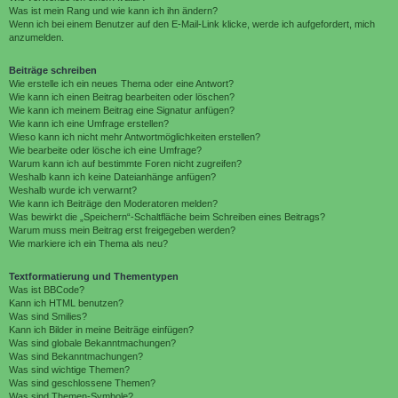
Was ist mein Rang und wie kann ich ihn ändern?
Wenn ich bei einem Benutzer auf den E-Mail-Link klicke, werde ich aufgefordert, mich
anzumelden.
Beiträge schreiben
Wie erstelle ich ein neues Thema oder eine Antwort?
Wie kann ich einen Beitrag bearbeiten oder löschen?
Wie kann ich meinem Beitrag eine Signatur anfügen?
Wie kann ich eine Umfrage erstellen?
Wieso kann ich nicht mehr Antwortmöglichkeiten erstellen?
Wie bearbeite oder lösche ich eine Umfrage?
Warum kann ich auf bestimmte Foren nicht zugreifen?
Weshalb kann ich keine Dateianhänge anfügen?
Weshalb wurde ich verwarnt?
Wie kann ich Beiträge den Moderatoren melden?
Was bewirkt die „Speichern“-Schaltfläche beim Schreiben eines Beitrags?
Warum muss mein Beitrag erst freigegeben werden?
Wie markiere ich ein Thema als neu?
Textformatierung und Thementypen
Was ist BBCode?
Kann ich HTML benutzen?
Was sind Smilies?
Kann ich Bilder in meine Beiträge einfügen?
Was sind globale Bekanntmachungen?
Was sind Bekanntmachungen?
Was sind wichtige Themen?
Was sind geschlossene Themen?
Was sind Themen-Symbole?