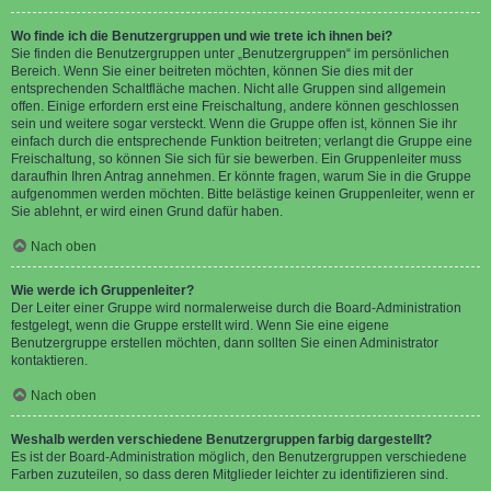
Wo finde ich die Benutzergruppen und wie trete ich ihnen bei?
Sie finden die Benutzergruppen unter „Benutzergruppen“ im persönlichen
Bereich. Wenn Sie einer beitreten möchten, können Sie dies mit der
entsprechenden Schaltfläche machen. Nicht alle Gruppen sind allgemein
offen. Einige erfordern erst eine Freischaltung, andere können geschlossen
sein und weitere sogar versteckt. Wenn die Gruppe offen ist, können Sie ihr
einfach durch die entsprechende Funktion beitreten; verlangt die Gruppe eine
Freischaltung, so können Sie sich für sie bewerben. Ein Gruppenleiter muss
daraufhin Ihren Antrag annehmen. Er könnte fragen, warum Sie in die Gruppe
aufgenommen werden möchten. Bitte belästige keinen Gruppenleiter, wenn er
Sie ablehnt, er wird einen Grund dafür haben.
Nach oben
Wie werde ich Gruppenleiter?
Der Leiter einer Gruppe wird normalerweise durch die Board-Administration
festgelegt, wenn die Gruppe erstellt wird. Wenn Sie eine eigene
Benutzergruppe erstellen möchten, dann sollten Sie einen Administrator
kontaktieren.
Nach oben
Weshalb werden verschiedene Benutzergruppen farbig dargestellt?
Es ist der Board-Administration möglich, den Benutzergruppen verschiedene
Farben zuzuteilen, so dass deren Mitglieder leichter zu identifizieren sind.