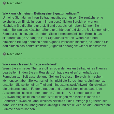
Nach oben
Wie kann ich meinem Beitrag eine Signatur anfügen?
Um eine Signatur an Ihren Beitrag anzufügen, müssen Sie zunächst eine
solche in den Einstellungen in Ihrem persönlichen Bereich entwerfen.
Nachdem Sie die Signatur erstellt und gespeichert haben, können Sie in
jedem Beitrag das Kästchen „Signatur anhängen“ aktivieren. Sie können eine
Signatur auch hinzufügen, indem Sie in Ihrem persönlichen Bereich das
standardmäßige Anhängen Ihrer Signatur aktivieren. Wenn Sie einen
einzelnen Beitrag dennoch ohne Signatur verfassen möchten, so können Sie
dort einfach das Kontrollkästchen „Signatur anhängen“ wieder deaktivieren.
Nach oben
Wie kann ich eine Umfrage erstellen?
Wenn Sie ein neues Thema eröffnen oder den ersten Beitrag eines Themas
bearbeiten, finden Sie ein Register „Umfrage erstellen“ unterhalb des
Formulars zur Beitragserstellung. Sollten Sie diesen Bereich nicht sehen
können, so haben Sie wahrscheinlich nicht die Berechtigung, Umfragen zu
erstellen. Sie sollten einen Titel und mindestens zwei Antwortmöglichkeiten in
die entsprechenden Felder eingeben und dabei sicherstellen, dass jede
Antwortmöglichkeit in einer eigenen Zeile steht. Sie können auch unter
„Auswahlmöglichkeiten pro Benutzer“ festlegen, wie viele Optionen ein
Benutzer auswählen kann, welches Zeitlimit für die Umfrage gilt (0 bedeutet
dabei eine zeitlich unbegrenzte Umfrage) und schließlich, ob die Benutzer ihre
Stimme ändern können.