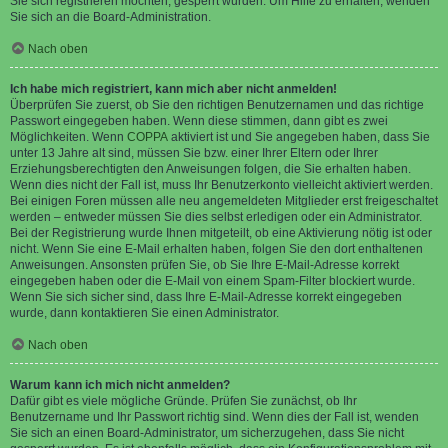
Sie sich registrieren möchten, gesperrt wurden. Um Hilfe zu erhalten, wenden
Sie sich an die Board-Administration.
Nach oben
Ich habe mich registriert, kann mich aber nicht anmelden!
Überprüfen Sie zuerst, ob Sie den richtigen Benutzernamen und das richtige
Passwort eingegeben haben. Wenn diese stimmen, dann gibt es zwei
Möglichkeiten. Wenn
COPPA
aktiviert ist und Sie angegeben haben, dass Sie
unter 13 Jahre alt sind, müssen Sie bzw. einer Ihrer Eltern oder Ihrer
Erziehungsberechtigten den Anweisungen folgen, die Sie erhalten haben.
Wenn dies nicht der Fall ist, muss Ihr Benutzerkonto vielleicht aktiviert werden.
Bei einigen Foren müssen alle neu angemeldeten Mitglieder erst freigeschaltet
werden – entweder müssen Sie dies selbst erledigen oder ein Administrator.
Bei der Registrierung wurde Ihnen mitgeteilt, ob eine Aktivierung nötig ist oder
nicht. Wenn Sie eine E-Mail erhalten haben, folgen Sie den dort enthaltenen
Anweisungen. Ansonsten prüfen Sie, ob Sie Ihre E-Mail-Adresse korrekt
eingegeben haben oder die E-Mail von einem Spam-Filter blockiert wurde.
Wenn Sie sich sicher sind, dass Ihre E-Mail-Adresse korrekt eingegeben
wurde, dann kontaktieren Sie einen Administrator.
Nach oben
Warum kann ich mich nicht anmelden?
Dafür gibt es viele mögliche Gründe. Prüfen Sie zunächst, ob Ihr
Benutzername und Ihr Passwort richtig sind. Wenn dies der Fall ist, wenden
Sie sich an einen Board-Administrator, um sicherzugehen, dass Sie nicht