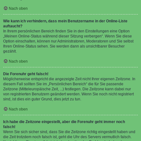
Nach oben
Wie kann ich verhindern, dass mein Benutzername in der Online-Liste
auftaucht?
In Ihrem persönlichen Bereich finden Sie in den Einstellungen eine Option
„Meinen Online-Status während dieser Sitzung verbergen“. Wenn Sie diese
Option einschalten, können nur Administratoren, Moderatoren und Sie selbst
Ihren Online-Status sehen. Sie werden dann als unsichtbarer Besucher
gezählt.
Nach oben
Die Forenuhr geht falsch!
Möglicherweise entspricht die angezeigte Zeit nicht Ihrer eigenen Zeitzone. In
diesem Fall sollten Sie im „Persönlichen Bereich“ die für Sie passende
Zeitzone (Mitteleuropäische Zeit, ...) festlegen. Die Zeitzone kann dabei nur
von registrierten Benutzern geändert werden. Wenn Sie noch nicht registriert
sind, ist dies ein guter Grund, dies jetzt zu tun.
Nach oben
Ich habe die Zeitzone eingestellt, aber die Forenuhr geht immer noch
falsch!
Wenn Sie sich sicher sind, dass Sie die Zeitzone richtig eingestellt haben und
die Zeit trotzdem noch falsch ist, geht die Uhr des Servers vermutlich falsch.