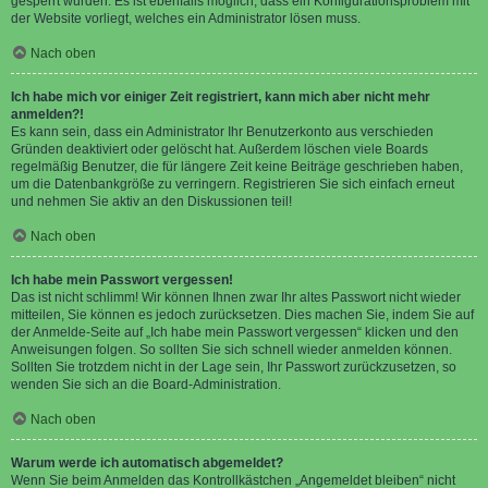
gesperrt wurden. Es ist ebenfalls möglich, dass ein Konfigurationsproblem mit
der Website vorliegt, welches ein Administrator lösen muss.
Nach oben
Ich habe mich vor einiger Zeit registriert, kann mich aber nicht mehr
anmelden?!
Es kann sein, dass ein Administrator Ihr Benutzerkonto aus verschieden
Gründen deaktiviert oder gelöscht hat. Außerdem löschen viele Boards
regelmäßig Benutzer, die für längere Zeit keine Beiträge geschrieben haben,
um die Datenbankgröße zu verringern. Registrieren Sie sich einfach erneut
und nehmen Sie aktiv an den Diskussionen teil!
Nach oben
Ich habe mein Passwort vergessen!
Das ist nicht schlimm! Wir können Ihnen zwar Ihr altes Passwort nicht wieder
mitteilen, Sie können es jedoch zurücksetzen. Dies machen Sie, indem Sie auf
der Anmelde-Seite auf „Ich habe mein Passwort vergessen“ klicken und den
Anweisungen folgen. So sollten Sie sich schnell wieder anmelden können.
Sollten Sie trotzdem nicht in der Lage sein, Ihr Passwort zurückzusetzen, so
wenden Sie sich an die Board-Administration.
Nach oben
Warum werde ich automatisch abgemeldet?
Wenn Sie beim Anmelden das Kontrollkästchen „Angemeldet bleiben“ nicht