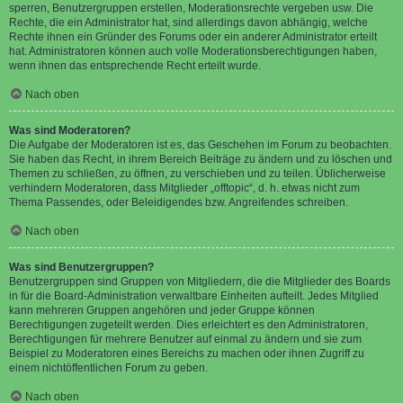
sperren, Benutzergruppen erstellen, Moderationsrechte vergeben usw. Die
Rechte, die ein Administrator hat, sind allerdings davon abhängig, welche
Rechte ihnen ein Gründer des Forums oder ein anderer Administrator erteilt
hat. Administratoren können auch volle Moderationsberechtigungen haben,
wenn ihnen das entsprechende Recht erteilt wurde.
Nach oben
Was sind Moderatoren?
Die Aufgabe der Moderatoren ist es, das Geschehen im Forum zu beobachten.
Sie haben das Recht, in ihrem Bereich Beiträge zu ändern und zu löschen und
Themen zu schließen, zu öffnen, zu verschieben und zu teilen. Üblicherweise
verhindern Moderatoren, dass Mitglieder „offtopic“, d. h. etwas nicht zum
Thema Passendes, oder Beleidigendes bzw. Angreifendes schreiben.
Nach oben
Was sind Benutzergruppen?
Benutzergruppen sind Gruppen von Mitgliedern, die die Mitglieder des Boards
in für die Board-Administration verwaltbare Einheiten aufteilt. Jedes Mitglied
kann mehreren Gruppen angehören und jeder Gruppe können
Berechtigungen zugeteilt werden. Dies erleichtert es den Administratoren,
Berechtigungen für mehrere Benutzer auf einmal zu ändern und sie zum
Beispiel zu Moderatoren eines Bereichs zu machen oder ihnen Zugriff zu
einem nichtöffentlichen Forum zu geben.
Nach oben