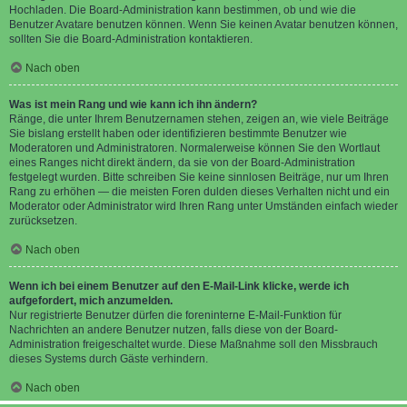
Hochladen. Die Board-Administration kann bestimmen, ob und wie die
Benutzer Avatare benutzen können. Wenn Sie keinen Avatar benutzen können,
sollten Sie die Board-Administration kontaktieren.
Nach oben
Was ist mein Rang und wie kann ich ihn ändern?
Ränge, die unter Ihrem Benutzernamen stehen, zeigen an, wie viele Beiträge
Sie bislang erstellt haben oder identifizieren bestimmte Benutzer wie
Moderatoren und Administratoren. Normalerweise können Sie den Wortlaut
eines Ranges nicht direkt ändern, da sie von der Board-Administration
festgelegt wurden. Bitte schreiben Sie keine sinnlosen Beiträge, nur um Ihren
Rang zu erhöhen — die meisten Foren dulden dieses Verhalten nicht und ein
Moderator oder Administrator wird Ihren Rang unter Umständen einfach wieder
zurücksetzen.
Nach oben
Wenn ich bei einem Benutzer auf den E-Mail-Link klicke, werde ich
aufgefordert, mich anzumelden.
Nur registrierte Benutzer dürfen die foreninterne E-Mail-Funktion für
Nachrichten an andere Benutzer nutzen, falls diese von der Board-
Administration freigeschaltet wurde. Diese Maßnahme soll den Missbrauch
dieses Systems durch Gäste verhindern.
Nach oben