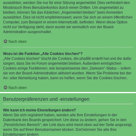
auswählen, werden Sie nur für eine Sitzung angemeldet. Dies verhindert den
Missbrauch Ihres Benutzerkontos durch einen Dritten. Um angemeldet zu
bleiben, können Sie das Kästchen „Angemeldet bleiben“ beim Anmelden
auswählen. Dies ist nicht empfehlenswert, wenn Sie sich an einem öffentlichen
Computer, zum Beispiel in einem Internetcafé, befinden. Wenn diese Option
nicht zur Verfügung steht, dann wurde sie vermutlich von der Board-
Administration ausgeschaltet.
Nach oben
Wozu ist die Funktion „Alle Cookies löschen“?
„Alle Cookies löschen“ löscht die Cookies, die phpBB erstellt hat und die dafür
sorgen, dass Sie im Forum angemeldet bleiben. Außerdem ermöglichen
Cookies einige Funktionen, wie beispielsweise den „Gelesen“-Status – sofern
sie von der Board-Administration aktiviert wurden. Wenn Sie Probleme bei der
An- oder Abmeldung haben, kann es helfen, wenn Sie die Cookies löschen.
Nach oben
Benutzerpräferenzen und -einstellungen
Wie kann ich meine Einstellungen ändern?
Wenn Sie sich registriert haben, werden alle Ihre Einstellungen in der
Datenbank des Boards gespeichert. Um diese zu ändern, gehen Sie in den
„Persönlichen Bereich“; der Link dazu wird meist oben auf der Seite angezeigt,
wenn Sie auf Ihren Benutzernamen klicken. Dort können Sie alle Ihre
Einstellungen ändern.