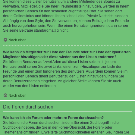
Sie können diese Listen benutzen, um andere Mitglieder des Boards zu
verwalten. Mitglieder, die Sie Ihrer Freundesliste hinzufügen, werden in Ihrem
persönlichen Bereich für den schnellen Zugriff aufgelistet. Sie sehen dort
deren Onlinestatus und können ihnen schnell eine Private Nachricht senden.
Abhängig von dem Style, den Sie verwenden, können Beiträge Ihrer Freunde
auch hervorgehoben sein. Wenn Sie einen Benutzer ignorieren, dann sehen
Sie seine Beiträge standardmäßig nicht.
Nach oben
Wie kann ich Mitglieder zur Liste der Freunde oder zur Liste der ignorierten
Mitglieder hinzufügen oder diese wieder aus den Listen entfernen?
Sie können Benutzer auf zwei Arten auf diese Listen setzen: In jedem
Benutzerprofil sehen Sie zwei Links: einen zum Hinzufügen zur Liste der
Freunde und einen zum Ignorieren des Benutzers. Außerdem können Sie im
persönlichen Bereich direkt Benutzer zu den Listen hinzufügen, indem Sie
deren Benutzernamen eingeben. An gleicher Stelle können Sie sie auch
wieder von den Listen entfernen.
Nach oben
Die Foren durchsuchen
Wie kann ich ein Forum oder mehrere Foren durchsuchen?
Sie können die Foren durchsuchen, indem Sie einen Suchbegriff in die
Suchbox eingeben, die Sie in der Foren-Übersicht, der Foren- oder
Themenansicht finden. Erweiterte Suchmöglichkeiten erhalten Sie, indem Sie