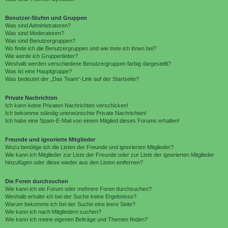
Benutzer-Stufen und Gruppen
Was sind Administratoren?
Was sind Moderatoren?
Was sind Benutzergruppen?
Wo finde ich die Benutzergruppen und wie trete ich ihnen bei?
Wie werde ich Gruppenleiter?
Weshalb werden verschiedene Benutzergruppen farbig dargestellt?
Was ist eine Hauptgruppe?
Was bedeutet der „Das Team“-Link auf der Startseite?
Private Nachrichten
Ich kann keine Privaten Nachrichten verschicken!
Ich bekomme ständig unerwünschte Private Nachrichten!
Ich habe eine Spam-E-Mail von einem Mitglied dieses Forums erhalten!
Freunde und ignorierte Mitglieder
Wozu benötige ich die Listen der Freunde und ignorierten Mitglieder?
Wie kann ich Mitglieder zur Liste der Freunde oder zur Liste der ignorierten Mitglieder
hinzufügen oder diese wieder aus den Listen entfernen?
Die Foren durchsuchen
Wie kann ich ein Forum oder mehrere Foren durchsuchen?
Weshalb erhalte ich bei der Suche keine Ergebnisse?
Warum bekomme ich bei der Suche eine leere Seite?
Wie kann ich nach Mitgliedern suchen?
Wie kann ich meine eigenen Beiträge und Themen finden?