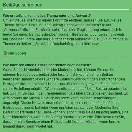
Beiträge schreiben
Wie erstelle ich ein neues Thema oder eine Antwort?
Um ein neues Thema in einem Forum zu eröffnen, müssen Sie auf „Neues
Thema“ klicken. Um auf einen Beitrag zu antworten, müssen Sie auf
„Antworten“ klicken. Es könnte sein, dass eine Registrierung erforderlich ist,
bevor Sie einen Beitrag schreiben können. Ihre Berechtigungen sind jeweils
am Ende der Foren- und der Beitragsansicht aufgelistet. Z. B. „Sie dürfen neue
Themen erstellen“, „Sie dürfen Dateianhänge erstellen“ usw.
Nach oben
Wie kann ich einen Beitrag bearbeiten oder löschen?
Wenn Sie nicht Administrator oder Moderator sind, können Sie nur Ihre
eigenen Beiträge bearbeiten oder löschen. Sie können einen Beitrag
bearbeiten, indem Sie das „Ändere Beitrag“-Symbol für den entsprechenden
Beitrag anklicken; eventuell ist dies nur für einen begrenzten Zeitraum nach
seiner Erstellung möglich. Wenn bereits jemand auf Ihren Beitrag geantwortet
hat, wird Ihr Beitrag in der Themenansicht als überarbeitet gekennzeichnet. Es
wird sowohl die Anzahl als auch der letzte Zeitpunkt der Bearbeitungen
angezeigt. Dieser Hinweis erscheint nicht, wenn noch niemand auf Ihren
Beitrag geantwortet hat oder wenn ein Administrator oder Moderator Ihren
Beitrag überarbeitet hat. Diese können jedoch, falls sie es für nötig halten, eine
Notiz hinterlassen, warum Ihr Beitrag überarbeitet wurde. Bitte beachten Sie,
dass normale Benutzer einen Beitrag nicht löschen können, wenn bereits
jemand darauf geantwortet hat.